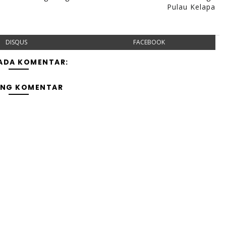
Pulau Kelapa
DISQUS
FACEBOOK
 ADA KOMENTAR:
ING KOMENTAR