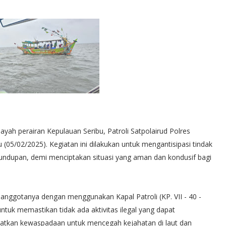
ah perairan Kepulauan Seribu, Patroli Satpolairud Polres
(05/02/2025). Kegiatan ini dilakukan untuk mengantisipasi tindak
elundupan, demi menciptakan situasi yang aman dan kondusif bagi
a anggotanya dengan menggunakan Kapal Patroli (KP. VII - 40 -
untuk memastikan tidak ada aktivitas ilegal yang dapat
atkan kewaspadaan untuk mencegah kejahatan di laut dan