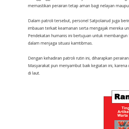
memastikan perairan tetap aman bagi nelayan maupu
Dalam patroli tersebut, personel Satpolairud juga be
imbauan terkait keamanan serta mengajak mereka untu
Pendekatan humanis ini bertujuan untuk membangun
dalam menjaga situasi kamtibmas.
Dengan kehadiran patroli rutin ini, diharapkan perair
Masyarakat pun menyambut baik kegiatan ini, karena 
di laut.