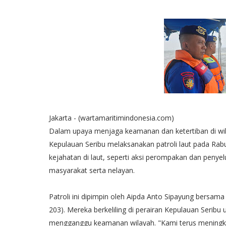
Jakarta - (wartamaritimindonesia.com)
Dalam upaya menjaga keamanan dan ketertiban di wilay
Kepulauan Seribu melaksanakan patroli laut pada Rabu 
kejahatan di laut, seperti aksi perompakan dan peny
masyarakat serta nelayan.
Patroli ini dipimpin oleh Aipda Anto Sipayung bersam
203). Mereka berkeliling di perairan Kepulauan Seribu 
mengganggu keamanan wilayah. "Kami terus meningk