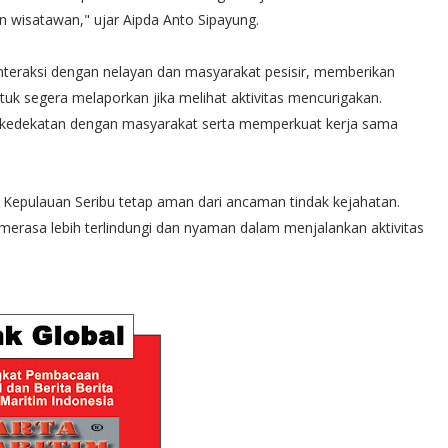
n wisatawan," ujar Aipda Anto Sipayung.
rinteraksi dengan nelayan dan masyarakat pesisir, memberikan
k segera melaporkan jika melihat aktivitas mencurigakan.
 kedekatan dengan masyarakat serta memperkuat kerja sama
an Kepulauan Seribu tetap aman dari ancaman tindak kejahatan.
merasa lebih terlindungi dan nyaman dalam menjalankan aktivitas