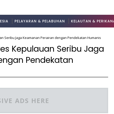
ESIA
PELAYARAN & PELABUHAN
KELAUTAN & PERIKAN
lauan Seribu Jaga Keamanan Perairan dengan Pendekatan Humanis
lres Kepulauan Seribu Jaga
engan Pendekatan
IVE ADS HERE