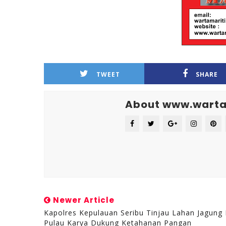
TWEET
SHARE
About www.warta
Newer Article
Kapolres Kepulauan Seribu Tinjau Lahan Jagung 
Pulau Karya Dukung Ketahanan Pangan