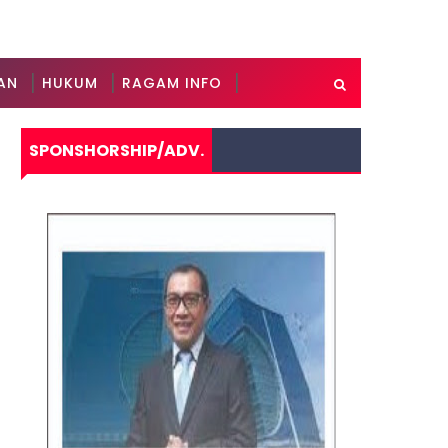
AN
HUKUM
RAGAM INFO
SPONSHORSHIP/ADV.