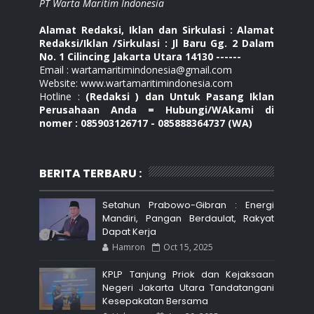
PT Warta Maritim Indonesia
Alamat Redaksi, Iklan dan Sirkulasi : Alamat
Redaksi/Iklan /Sirkulasi : Jl Baru Gg. 2 Dalam
No. 1 Cilincing Jakarta Utara 14130 ------
Email : wartamaritimindonesia@gmail.com
Website: www.wartamaritimindonesia.com
Hotline :
(Redaksi ) dan Untuk Pasang Iklan
Perusahaan Anda = Hubungi/WAkami di
nomer : 085903126717 - 085888364737 (WA)
BERITA TERBARU :
Setahun Prabowo-Gibran : Energi
Mandiri, Pangan Berdaulat, Rakyat
Dapat Kerja
Hamron
Oct 15, 2025
KPLP Tanjung Priok dan Kejaksaan
Negeri Jakarta Utara Tandatangani
Kesepakatan Bersama