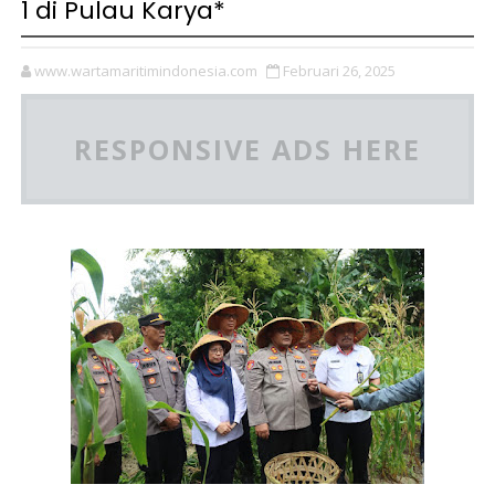
1 di Pulau Karya*
www.wartamaritimindonesia.com
Februari 26, 2025
RESPONSIVE ADS HERE