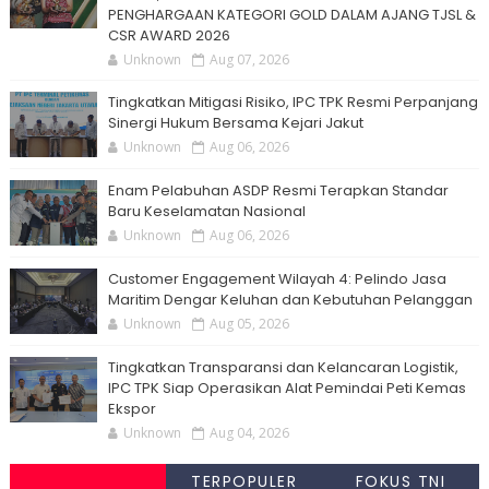
PENGHARGAAN KATEGORI GOLD DALAM AJANG TJSL &
CSR AWARD 2026
Unknown
Aug 07, 2026
Tingkatkan Mitigasi Risiko, IPC TPK Resmi Perpanjang
Sinergi Hukum Bersama Kejari Jakut
Unknown
Aug 06, 2026
Enam Pelabuhan ASDP Resmi Terapkan Standar
Baru Keselamatan Nasional
Unknown
Aug 06, 2026
Customer Engagement Wilayah 4: Pelindo Jasa
Maritim Dengar Keluhan dan Kebutuhan Pelanggan
Unknown
Aug 05, 2026
Tingkatkan Transparansi dan Kelancaran Logistik,
IPC TPK Siap Operasikan Alat Pemindai Peti Kemas
Ekspor
Unknown
Aug 04, 2026
TERPOPULER
FOKUS TNI