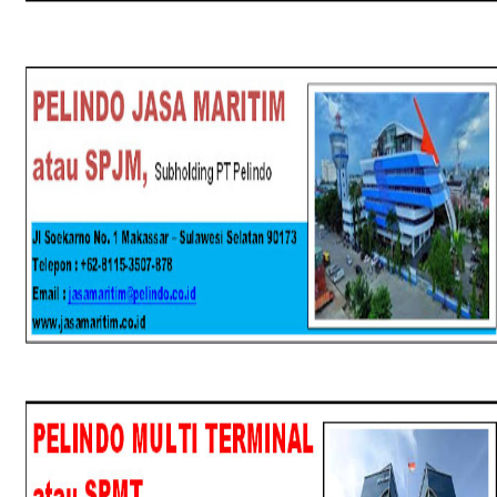
SPJM
SPMT