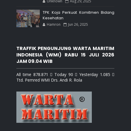
Unknown
Aug 29, 2025
TPK Koja Perkuat Komitmen Bidang
Kesehatan
Hamron
Jun 26, 2025
TRAFFIK PENGUNJUNG WARTA MARITIM
INDONESIA (WMI) RABU 15 JULI 2026
JAM 09.04 WIB
All time 878.871  Today 90  Yesterday 1.085 
Ttd. Pemred WMI Drs. Andi R. Rola