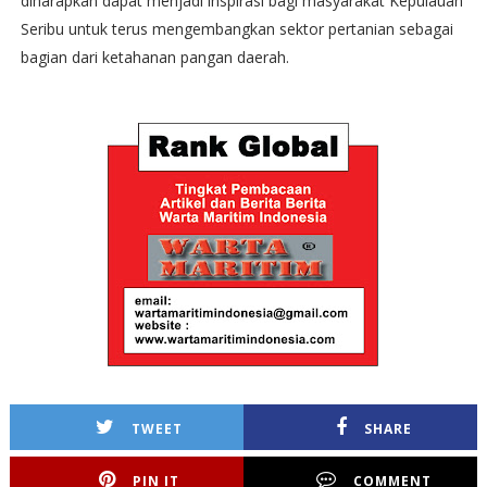
diharapkan dapat menjadi inspirasi bagi masyarakat Kepulauan
Seribu untuk terus mengembangkan sektor pertanian sebagai
bagian dari ketahanan pangan daerah.
TWEET
SHARE
PIN IT
COMMENT