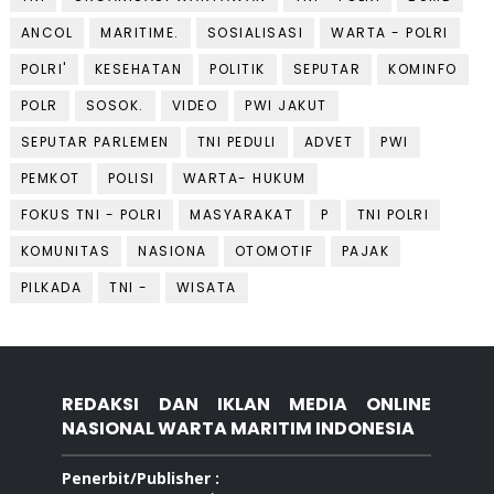
ANCOL
MARITIME.
SOSIALISASI
WARTA - POLRI
POLRI'
KESEHATAN
POLITIK
SEPUTAR
KOMINFO
POLR
SOSOK.
VIDEO
PWI JAKUT
SEPUTAR PARLEMEN
TNI PEDULI
ADVET
PWI
PEMKOT
POLISI
WARTA- HUKUM
FOKUS TNI - POLRI
MASYARAKAT
P
TNI POLRI
KOMUNITAS
NASIONA
OTOMOTIF
PAJAK
PILKADA
TNI -
WISATA
REDAKSI DAN IKLAN MEDIA ONLINE
NASIONAL WARTA MARITIM INDONESIA
Penerbit/Publisher :