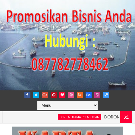
DORONG KEMANDIRIAN 
BERITA UTAMA PELABUHAN
si dan Kelancaran Logistik, IPC TPK Siap Operasikan Alat Pemind