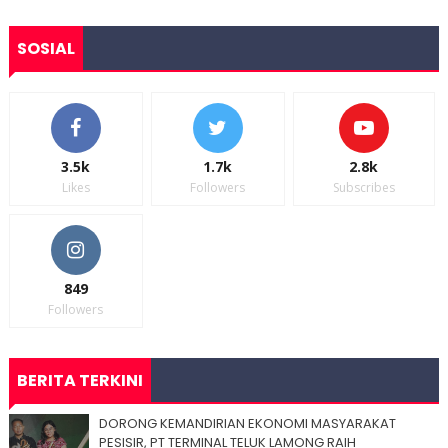
SOSIAL
3.5k
1.7k
2.8k
Likes
Followers
Subscribes
849
Followers
BERITA TERKINI
DORONG KEMANDIRIAN EKONOMI MASYARAKAT
PESISIR, PT TERMINAL TELUK LAMONG RAIH