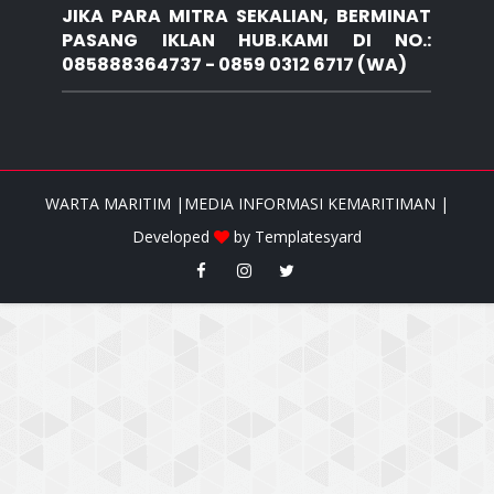
JIKA PARA MITRA SEKALIAN, BERMINAT
PASANG IKLAN HUB.KAMI DI NO.:
085888364737 - 0859 0312 6717 (WA)
WARTA MARITIM |MEDIA INFORMASI KEMARITIMAN |
Developed
by
Templatesyard