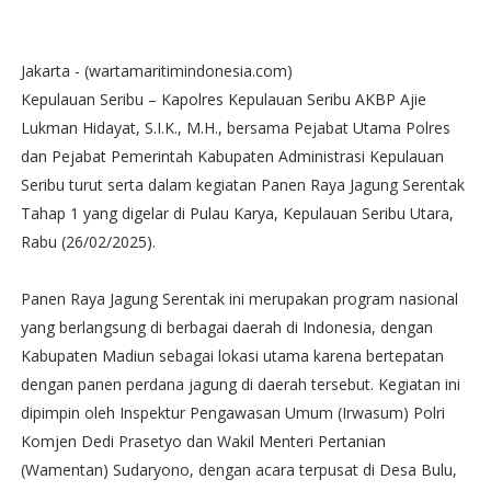
Jakarta - (wartamaritimindonesia.com)
Kepulauan Seribu – Kapolres Kepulauan Seribu AKBP Ajie
Lukman Hidayat, S.I.K., M.H., bersama Pejabat Utama Polres
dan Pejabat Pemerintah Kabupaten Administrasi Kepulauan
Seribu turut serta dalam kegiatan Panen Raya Jagung Serentak
Tahap 1 yang digelar di Pulau Karya, Kepulauan Seribu Utara,
Rabu (26/02/2025).
Panen Raya Jagung Serentak ini merupakan program nasional
yang berlangsung di berbagai daerah di Indonesia, dengan
Kabupaten Madiun sebagai lokasi utama karena bertepatan
dengan panen perdana jagung di daerah tersebut. Kegiatan ini
dipimpin oleh Inspektur Pengawasan Umum (Irwasum) Polri
Komjen Dedi Prasetyo dan Wakil Menteri Pertanian
(Wamentan) Sudaryono, dengan acara terpusat di Desa Bulu,