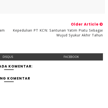
Older Article
lam
Kepedulian PT KCN: Santunan Yatim Piatu Sebagai
Wujud Syukur Akhir Tahun
DISQUS
FACEBOOK
 ADA KOMENTAR:
ING KOMENTAR