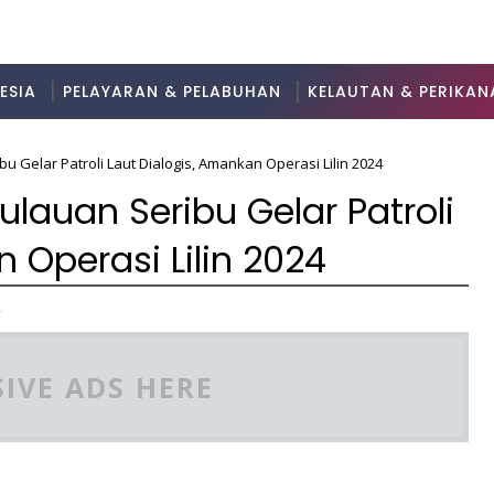
ESIA
PELAYARAN & PELABUHAN
KELAUTAN & PERIKAN
u Gelar Patroli Laut Dialogis, Amankan Operasi Lilin 2024
ulauan Seribu Gelar Patroli
 Operasi Lilin 2024
4
IVE ADS HERE