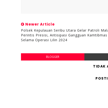
Newer Article
Polsek Kepulauan Seribu Utara Gelar Patroli Ma
Perintis Presisi, Antisipasi Gangguan Kamtibmas
Selama Operasi Lilin 2024
BLOGGER
TIDAK
POST