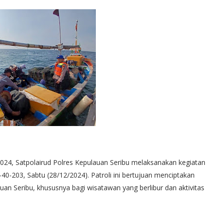
024, Satpolairud Polres Kepulauan Seribu melaksanakan kegiatan
I-40-203, Sabtu (28/12/2024). Patroli ini bertujuan menciptakan
an Seribu, khususnya bagi wisatawan yang berlibur dan aktivitas