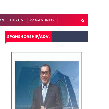
AN
HUKUM
RAGAM INFO
SPONSHORSHIP/ADV.