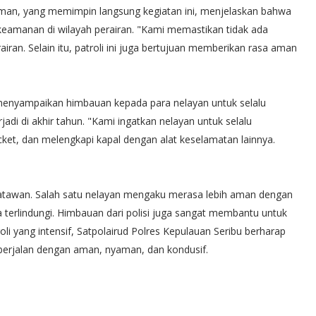
iman, yang memimpin langsung kegiatan ini, menjelaskan bahwa
 keamanan di wilayah perairan. "Kami memastikan tidak ada
ran. Selain itu, patroli ini juga bertujuan memberikan rasa aman
enyampaikan himbauan kepada para nelayan untuk selalu
adi di akhir tahun. "Kami ingatkan nelayan untuk selalu
ket, dan melengkapi kapal dengan alat keselamatan lainnya.
wisatawan. Salah satu nelayan mengaku merasa lebih aman dengan
a terlindungi. Himbauan dari polisi juga sangat membantu untuk
 yang intensif, Satpolairud Polres Kepulauan Seribu berharap
t berjalan dengan aman, nyaman, dan kondusif.