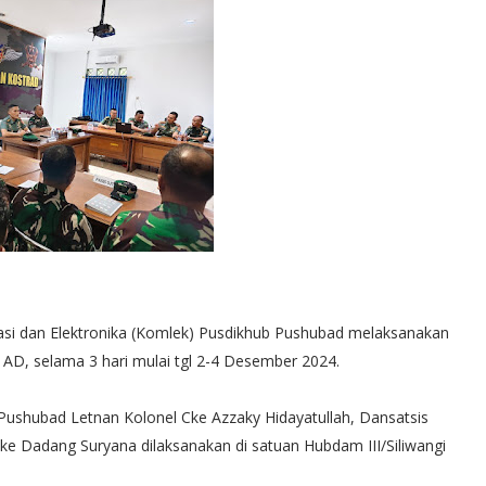
kasi dan Elektronika (Komlek) Pusdikhub Pushubad melaksanakan
 AD, selama 3 hari mulai tgl 2-4 Desember 2024.
Pushubad Letnan Kolonel Cke Azzaky Hidayatullah, Dansatsis
e Dadang Suryana dilaksanakan di satuan Hubdam III/Siliwangi