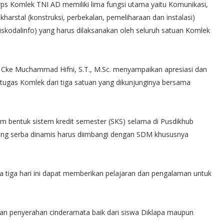
ps Komlek TNI AD memiliki lima fungsi utama yaitu Komunikasi,
harstal (konstruksi, perbekalan, pemeliharaan dan instalasi)
skodalinfo) yang harus dilaksanakan oleh seluruh satuan Komlek
Cke Muchammad Hifni, S.T., M.Sc. menyampaikan apresiasi dan
tugas Komlek dari tiga satuan yang dikunjunginya bersama
am bentuk sistem kredit semester (SKS) selama di Pusdikhub
ang serba dinamis harus diimbangi dengan SDM khususnya
ma tiga hari ini dapat memberikan pelajaran dan pengalaman untuk
ngan penyerahan cinderamata baik dari siswa Diklapa maupun