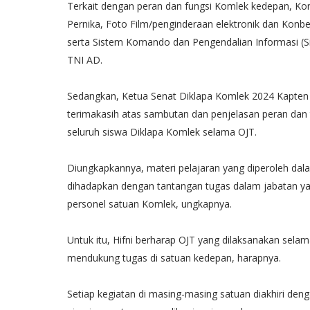
Terkait dengan peran dan fungsi Komlek kedepan, Kor
Pernika, Foto Film/penginderaan elektronik dan Konbek
serta Sistem Komando dan Pengendalian Informasi (Si
TNI AD.
Sedangkan, Ketua Senat Diklapa Komlek 2024 Kapten 
terimakasih atas sambutan dan penjelasan peran dan 
seluruh siswa Diklapa Komlek selama OJT.
Diungkapkannya, materi pelajaran yang diperoleh dal
dihadapkan dengan tantangan tugas dalam jabatan y
personel satuan Komlek, ungkapnya.
Untuk itu, Hifni berharap OJT yang dilaksanakan sela
mendukung tugas di satuan kedepan, harapnya.
Setiap kegiatan di masing-masing satuan diakhiri de