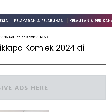
ESIA
PELAYARAN & PELABUHAN
KELAUTAN & PERIKAN
ek 2024 di Satuan Komlek TNI AD
iklapa Komlek 2024 di
4
IVE ADS HERE