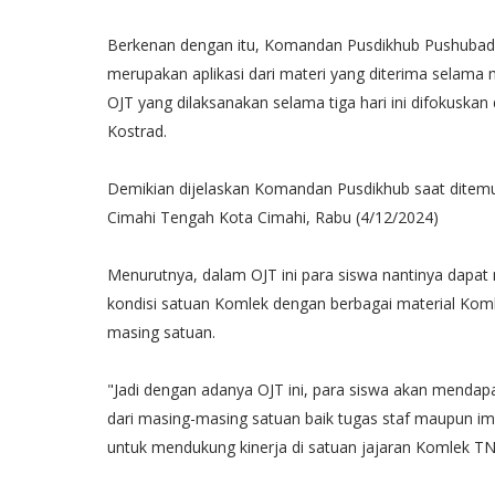
Berkenan dengan itu, Komandan Pusdikhub Pushubad K
merupakan aplikasi dari materi yang diterima selama
OJT yang dilaksanakan selama tiga hari ini difokuska
Kostrad.
Demikian dijelaskan Komandan Pusdikhub saat ditemu
Cimahi Tengah Kota Cimahi, Rabu (4/12/2024)
Menurutnya, dalam OJT ini para siswa nantinya dapa
kondisi satuan Komlek dengan berbagai material Koml
masing satuan.
"Jadi dengan adanya OJT ini, para siswa akan menda
dari masing-masing satuan baik tugas staf maupun i
untuk mendukung kinerja di satuan jajaran Komlek TNI