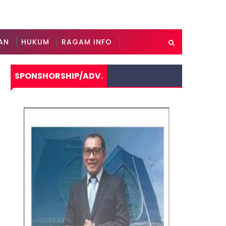
AN
HUKUM
RAGAM INFO
SPONSHORSHIP/ADV.