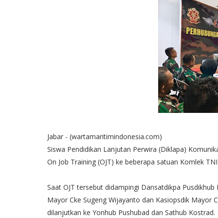
Jabar - (wartamaritimindonesia.com)
Siswa Pendidikan Lanjutan Perwira (Diklapa) Komuni
On Job Training (OJT) ke beberapa satuan Komlek TNI
Saat OJT tersebut didampingi Dansatdikpa Pusdikhub 
Mayor Cke Sugeng Wijayanto dan Kasiopsdik Mayor Ck
dilanjutkan ke Yonhub Pushubad dan Sathub Kostrad.