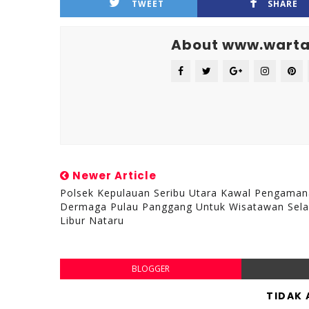
TWEET
SHARE
About www.warta
Newer Article
Polsek Kepulauan Seribu Utara Kawal Pengama
Dermaga Pulau Panggang Untuk Wisatawan Sel
Libur Nataru
BLOGGER
TIDAK