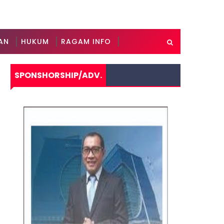
AN
HUKUM
RAGAM INFO
SPONSHORSHIP/ADV.