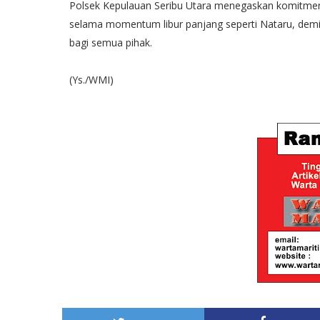
Polsek Kepulauan Seribu Utara menegaskan komitmen
selama momentum libur panjang seperti Nataru, de
bagi semua pihak.
(Ys./WMI)