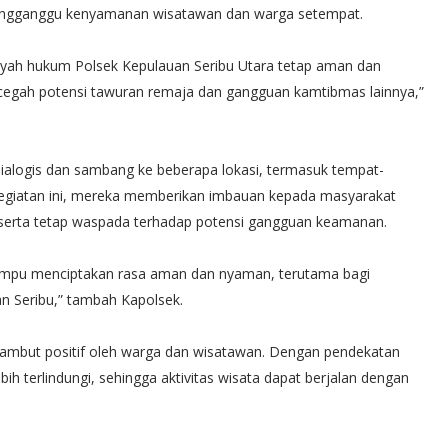
mengganggu kenyamanan wisatawan dan warga setempat.
layah hukum Polsek Kepulauan Seribu Utara tetap aman dan
ncegah potensi tawuran remaja dan gangguan kamtibmas lainnya,”
 dialogis dan sambang ke beberapa lokasi, termasuk tempat-
egiatan ini, mereka memberikan imbauan kepada masyarakat
serta tetap waspada terhadap potensi gangguan keamanan.
ampu menciptakan rasa aman dan nyaman, terutama bagi
an Seribu,” tambah Kapolsek.
disambut positif oleh warga dan wisatawan. Dengan pendekatan
h terlindungi, sehingga aktivitas wisata dapat berjalan dengan