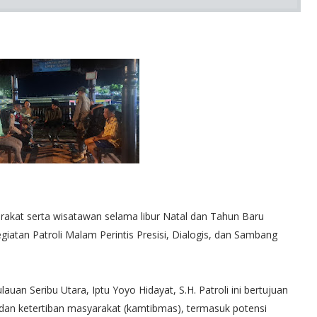
at serta wisatawan selama libur Natal dan Tahun Baru
giatan Patroli Malam Perintis Presisi, Dialogis, dan Sambang
auan Seribu Utara, Iptu Yoyo Hidayat, S.H. Patroli ini bertujuan
dan ketertiban masyarakat (kamtibmas), termasuk potensi