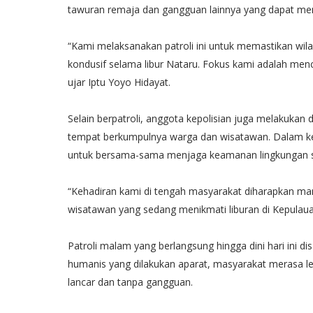
tawuran remaja dan gangguan lainnya yang dapat 
“Kami melaksanakan patroli ini untuk memastikan wi
kondusif selama libur Nataru. Fokus kami adalah me
ujar Iptu Yoyo Hidayat.
Selain berpatroli, anggota kepolisian juga melakukan
tempat berkumpulnya warga dan wisatawan. Dalam k
untuk bersama-sama menjaga keamanan lingkungan 
“Kehadiran kami di tengah masyarakat diharapkan m
wisatawan yang sedang menikmati liburan di Kepulau
Patroli malam yang berlangsung hingga dini hari ini 
humanis yang dilakukan aparat, masyarakat merasa lebi
lancar dan tanpa gangguan.