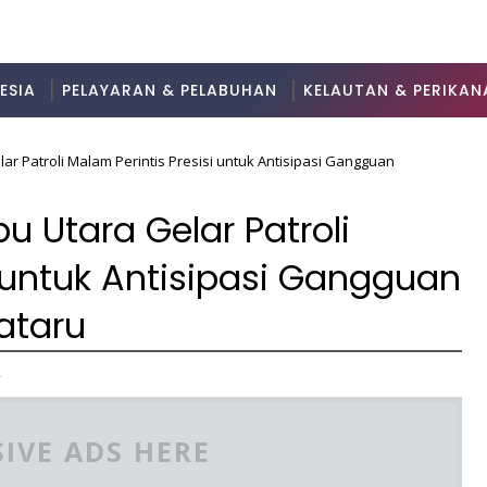
ESIA
PELAYARAN & PELABUHAN
KELAUTAN & PERIKAN
ar Patroli Malam Perintis Presisi untuk Antisipasi Gangguan
u Utara Gelar Patroli
i untuk Antisipasi Gangguan
ataru
4
IVE ADS HERE