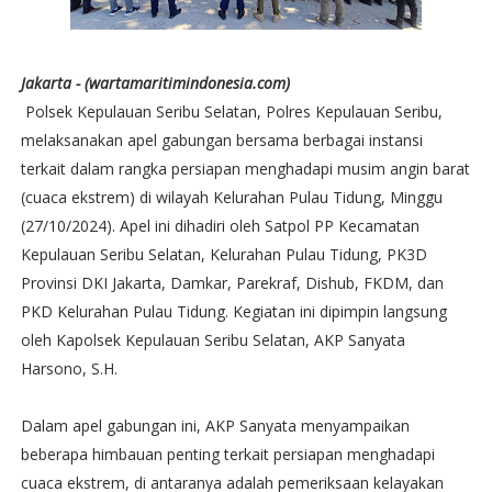
Jakarta - (wartamaritimindonesia.com)
Polsek Kepulauan Seribu Selatan, Polres Kepulauan Seribu,
melaksanakan apel gabungan bersama berbagai instansi
terkait dalam rangka persiapan menghadapi musim angin barat
(cuaca ekstrem) di wilayah Kelurahan Pulau Tidung, Minggu
(27/10/2024). Apel ini dihadiri oleh Satpol PP Kecamatan
Kepulauan Seribu Selatan, Kelurahan Pulau Tidung, PK3D
Provinsi DKI Jakarta, Damkar, Parekraf, Dishub, FKDM, dan
PKD Kelurahan Pulau Tidung. Kegiatan ini dipimpin langsung
oleh Kapolsek Kepulauan Seribu Selatan, AKP Sanyata
Harsono, S.H.
Dalam apel gabungan ini, AKP Sanyata menyampaikan
beberapa himbauan penting terkait persiapan menghadapi
cuaca ekstrem, di antaranya adalah pemeriksaan kelayakan