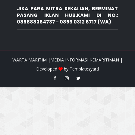
JIKA PARA MITRA SEKALIAN, BERMINAT
PASANG IKLAN HUB.KAMI DI NO.:
085888364737 - 0859 0312 6717 (WA)
WARTA MARITIM |MEDIA INFORMASI KEMARITIMAN |
Developed
by
Templatesyard