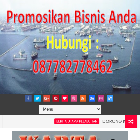
DORONG KEMANDIRIAN EK
BERITA UTAMA PELABUHAN
dan Kelancaran Logistik, IPC TPK Siap Operasikan Alat Pemindai 