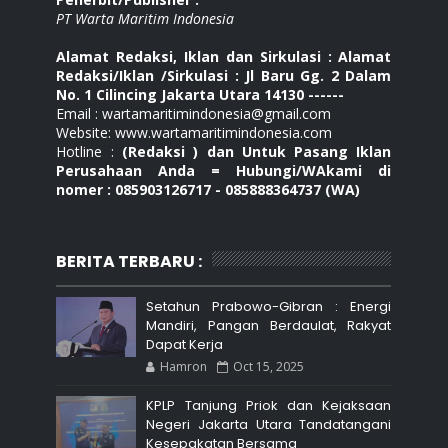
PT Warta Maritim Indonesia
Alamat Redaksi, Iklan dan Sirkulasi : Alamat
Redaksi/Iklan /Sirkulasi : Jl Baru Gg. 2 Dalam
No. 1 Cilincing Jakarta Utara 14130 ------
Email : wartamaritimindonesia@gmail.com
Website: www.wartamaritimindonesia.com
Hotline :
(Redaksi ) dan Untuk Pasang Iklan
Perusahaan Anda = Hubungi/WAkami di
nomer : 085903126717 - 085888364737 (WA)
BERITA TERBARU :
Setahun Prabowo-Gibran : Energi
Mandiri, Pangan Berdaulat, Rakyat
Dapat Kerja
Hamron
Oct 15, 2025
KPLP Tanjung Priok dan Kejaksaan
Negeri Jakarta Utara Tandatangani
Kesepakatan Bersama