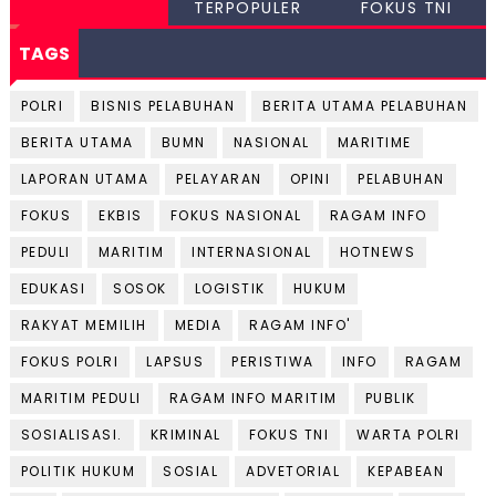
TERPOPULER
FOKUS TNI
TAGS
POLRI
BISNIS PELABUHAN
BERITA UTAMA PELABUHAN
BERITA UTAMA
BUMN
NASIONAL
MARITIME
LAPORAN UTAMA
PELAYARAN
OPINI
PELABUHAN
FOKUS
EKBIS
FOKUS NASIONAL
RAGAM INFO
PEDULI
MARITIM
INTERNASIONAL
HOTNEWS
EDUKASI
SOSOK
LOGISTIK
HUKUM
RAKYAT MEMILIH
MEDIA
RAGAM INFO'
FOKUS POLRI
LAPSUS
PERISTIWA
INFO
RAGAM
MARITIM PEDULI
RAGAM INFO MARITIM
PUBLIK
SOSIALISASI.
KRIMINAL
FOKUS TNI
WARTA POLRI
POLITIK HUKUM
SOSIAL
ADVETORIAL
KEPABEAN