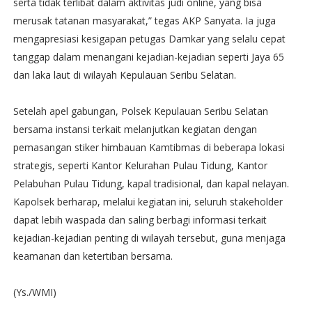
serta tidak terlibat dalam aktivitas judi online, yang bisa
merusak tatanan masyarakat,” tegas AKP Sanyata. Ia juga
mengapresiasi kesigapan petugas Damkar yang selalu cepat
tanggap dalam menangani kejadian-kejadian seperti Jaya 65
dan laka laut di wilayah Kepulauan Seribu Selatan.
Setelah apel gabungan, Polsek Kepulauan Seribu Selatan
bersama instansi terkait melanjutkan kegiatan dengan
pemasangan stiker himbauan Kamtibmas di beberapa lokasi
strategis, seperti Kantor Kelurahan Pulau Tidung, Kantor
Pelabuhan Pulau Tidung, kapal tradisional, dan kapal nelayan.
Kapolsek berharap, melalui kegiatan ini, seluruh stakeholder
dapat lebih waspada dan saling berbagi informasi terkait
kejadian-kejadian penting di wilayah tersebut, guna menjaga
keamanan dan ketertiban bersama.
(Ys./WMI)