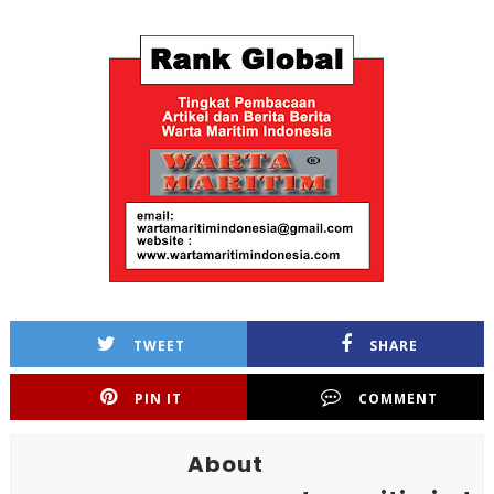
TWEET
SHARE
PIN IT
COMMENT
About