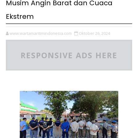
Musim Angin Barat dan Cuaca
Ekstrem
www.wartamaritimindonesia.com
Oktober 26, 2024
RESPONSIVE ADS HERE