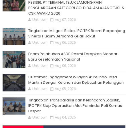
PESISIR, PT TERMINAL TELUK LAMONG RAIH
PENGHARGAAN KATEGORI GOLD DALAM AJANG TJSL &
CSR AWARD 2026
Unknown
Aug 07, 2026
Tingkatkan Mitigasi Risiko, IPC TPK Resmi Perpanjang
Sinergi Hukum Bersama Kejari Jakut
Unknown
Aug 06, 2026
Enam Pelabuhan ASDP Resmi Terapkan Standar
Baru Keselamatan Nasional
Unknown
Aug 06, 2026
Customer Engagement Wilayah 4: Pelindo Jasa
Maritim Dengar Keluhan dan Kebutuhan Pelanggan
Unknown
Aug 05, 2026
Tingkatkan Transparansi dan Kelancaran Logistik,
IPC TPK Siap Operasikan Alat Pemindai Peti Kemas
Ekspor
Unknown
Aug 04, 2026