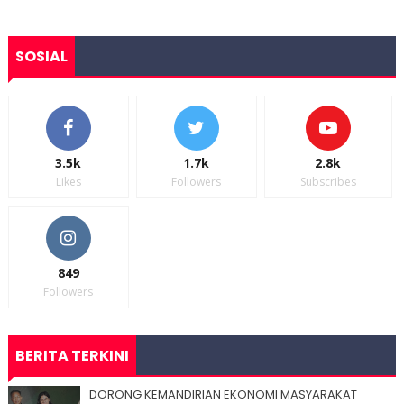
SOSIAL
3.5k
1.7k
2.8k
Likes
Followers
Subscribes
849
Followers
BERITA TERKINI
DORONG KEMANDIRIAN EKONOMI MASYARAKAT