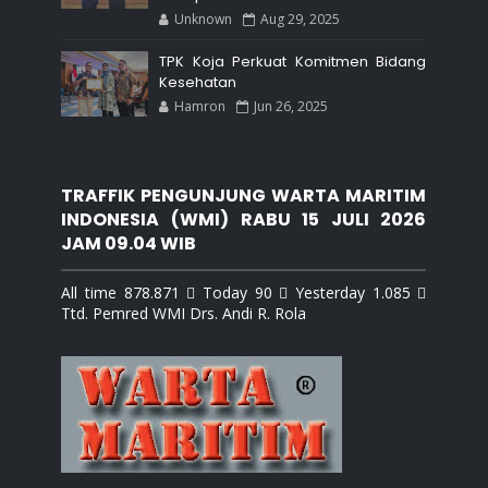
Unknown
Aug 29, 2025
TPK Koja Perkuat Komitmen Bidang
Kesehatan
Hamron
Jun 26, 2025
TRAFFIK PENGUNJUNG WARTA MARITIM
INDONESIA (WMI) RABU 15 JULI 2026
JAM 09.04 WIB
All time 878.871  Today 90  Yesterday 1.085 
Ttd. Pemred WMI Drs. Andi R. Rola