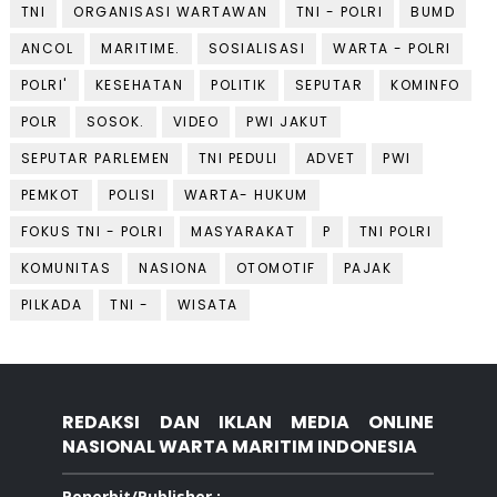
TNI
ORGANISASI WARTAWAN
TNI - POLRI
BUMD
ANCOL
MARITIME.
SOSIALISASI
WARTA - POLRI
POLRI'
KESEHATAN
POLITIK
SEPUTAR
KOMINFO
POLR
SOSOK.
VIDEO
PWI JAKUT
SEPUTAR PARLEMEN
TNI PEDULI
ADVET
PWI
PEMKOT
POLISI
WARTA- HUKUM
FOKUS TNI - POLRI
MASYARAKAT
P
TNI POLRI
KOMUNITAS
NASIONA
OTOMOTIF
PAJAK
PILKADA
TNI -
WISATA
REDAKSI DAN IKLAN MEDIA ONLINE
NASIONAL WARTA MARITIM INDONESIA
Penerbit/Publisher :