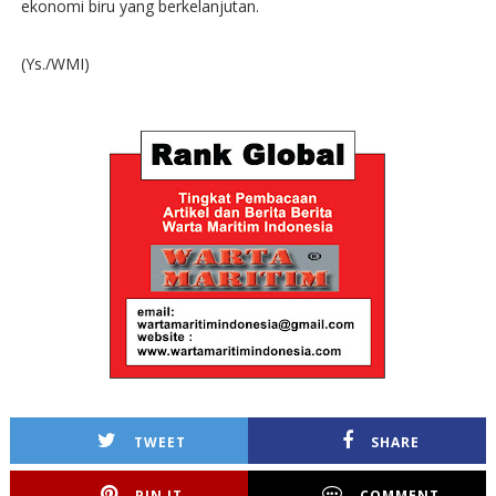
ekonomi biru yang berkelanjutan.
(Ys./WMI)
TWEET
SHARE
PIN IT
COMMENT