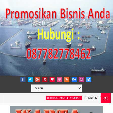
PERKUAT TATA KELOLA P
BERITA UTAMA PELABUHAN
layah 4: Pelindo Jasa Maritim Dengar Keluhan dan Kebutuhan