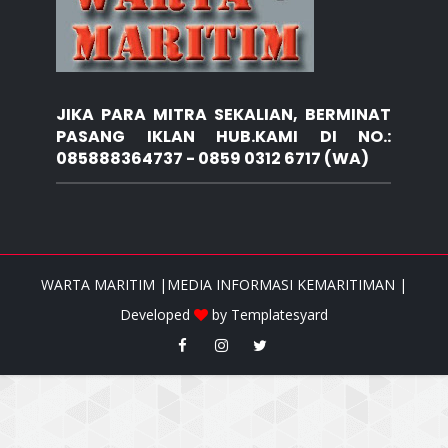
JIKA PARA MITRA SEKALIAN, BERMINAT
PASANG IKLAN HUB.KAMI DI NO.:
085888364737 - 0859 0312 6717 (WA)
WARTA MARITIM |MEDIA INFORMASI KEMARITIMAN |
Developed
by
Templatesyard