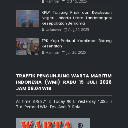
Hamron
Oct 15, 2025
KPLP Tanjung Priok dan Kejaksaan
Negeri Jakarta Utara Tandatangani
Kesepakatan Bersama
Unknown
Aug 29, 2025
TPK Koja Perkuat Komitmen Bidang
Kesehatan
Hamron
Jun 26, 2025
TRAFFIK PENGUNJUNG WARTA MARITIM
INDONESIA (WMI) RABU 15 JULI 2026
JAM 09.04 WIB
All time 878.871  Today 90  Yesterday 1.085 
Ttd. Pemred WMI Drs. Andi R. Rola