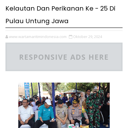
Kelautan Dan Perikanan Ke - 25 Di
Pulau Untung Jawa
www.wartamaritimindonesia.com
Oktober 29, 2024
RESPONSIVE ADS HERE