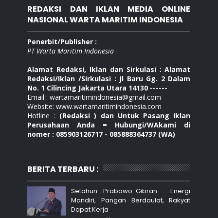
REDAKSI DAN IKLAN MEDIA ONLINE
NASIONAL WARTA MARITIM INDONESIA
Penerbit/Publisher :
PT Warta Maritim Indonesia
Alamat Redaksi, Iklan dan Sirkulasi : Alamat
Redaksi/Iklan /Sirkulasi : Jl Baru Gg. 2 Dalam
No. 1 Cilincing Jakarta Utara 14130 ------
Email : wartamaritimindonesia@gmail.com
Website: www.wartamaritimindonesia.com
Hotline :
(Redaksi ) dan Untuk Pasang Iklan
Perusahaan Anda = Hubungi/WAkami di
nomer : 085903126717 - 085888364737 (WA)
BERITA TERBARU :
Setahun Prabowo-Gibran : Energi
Mandiri, Pangan Berdaulat, Rakyat
Dapat Kerja