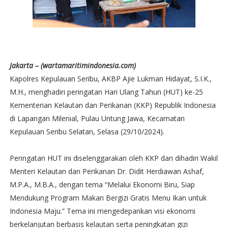
Jakarta – (wartamaritimindonesia.com)
Kapolres Kepulauan Seribu, AKBP Ajie Lukman Hidayat, S.I.K.,
M.H., menghadiri peringatan Hari Ulang Tahun (HUT) ke-25
Kementerian Kelautan dan Perikanan (KKP) Republik Indonesia
di Lapangan Milenial, Pulau Untung Jawa, Kecamatan
Kepulauan Seribu Selatan, Selasa (29/10/2024).
Peringatan HUT ini diselenggarakan oleh KKP dan dihadiri Wakil
Menteri Kelautan dan Perikanan Dr. Didit Herdiawan Ashaf,
M.P.A., M.B.A., dengan tema “Melalui Ekonomi Biru, Siap
Mendukung Program Makan Bergizi Gratis Menu Ikan untuk
Indonesia Maju.” Tema ini mengedepankan visi ekonomi
berkelanjutan berbasis kelautan serta peningkatan gizi