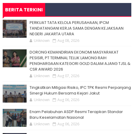
BERITA TERKINI
PERKUAT TATA KELOLA PERUSAHAAN, IPCM
TANDATANGANI KERJA SAMA DENGAN KEJAKSAAN
NEGERI JAKARTA UTARA
Unknown
Aug 08, 2026
DORONG KEMANDIRIAN EKONOMI MASYARAKAT
PESISIR, PT TERMINAL TELUK LAMONG RAIH
PENGHARGAAN KATEGORI GOLD DALAM AJANG TJSL &
CSR AWARD 2026
Unknown
Aug 07, 2026
Tingkatkan Mitigasi Risiko, IPC TPK Resmi Perpanjang
Sinergi Hukum Bersama Kejari Jakut
Unknown
Aug 06, 2026
Enam Pelabuhan ASDP Resmi Terapkan Standar
Baru Keselamatan Nasional
Unknown
Aug 06, 2026