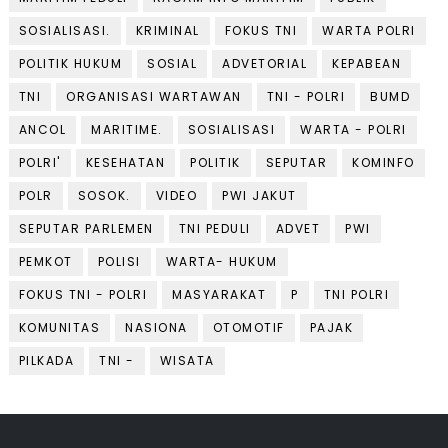
SOSIALISASI.
KRIMINAL
FOKUS TNI
WARTA POLRI
POLITIK HUKUM
SOSIAL
ADVETORIAL
KEPABEAN
TNI
ORGANISASI WARTAWAN
TNI - POLRI
BUMD
ANCOL
MARITIME.
SOSIALISASI
WARTA - POLRI
POLRI'
KESEHATAN
POLITIK
SEPUTAR
KOMINFO
POLR
SOSOK.
VIDEO
PWI JAKUT
SEPUTAR PARLEMEN
TNI PEDULI
ADVET
PWI
PEMKOT
POLISI
WARTA- HUKUM
FOKUS TNI - POLRI
MASYARAKAT
P
TNI POLRI
KOMUNITAS
NASIONA
OTOMOTIF
PAJAK
PILKADA
TNI -
WISATA