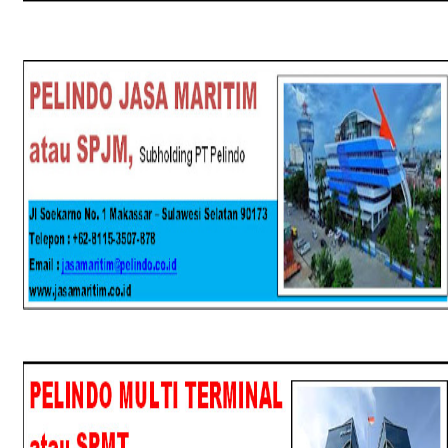
SPJM
SPMT