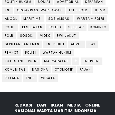
POLITIK HUKUM
SOSIAL
ADVETORIAL
KEPABEAN
TNI
ORGANISASI WARTAWAN
TNI - POLRI
BUMD
ANCOL
MARITIME.
SOSIALISASI
WARTA - POLRI
POLRI'
KESEHATAN
POLITIK
SEPUTAR
KOMINFO
POLR
SOSOK.
VIDEO
PWI JAKUT
SEPUTAR PARLEMEN
TNI PEDULI
ADVET
PWI
PEMKOT
POLISI
WARTA- HUKUM
FOKUS TNI - POLRI
MASYARAKAT
P
TNI POLRI
KOMUNITAS
NASIONA
OTOMOTIF
PAJAK
PILKADA
TNI -
WISATA
REDAKSI DAN IKLAN MEDIA ONLINE
NASIONAL WARTA MARITIM INDONESIA