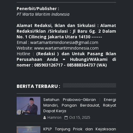
Penerbit/Publisher :
PT Warta Maritim Indonesia
Alamat Redaksi, Iklan dan Sirkulasi : Alamat
Redaksi/Iklan /Sirkulasi : Jl Baru Gg. 2 Dalam
No. 1 Cilincing Jakarta Utara 14130 ------
Email : wartamaritimindonesia@gmail.com
Website: www.wartamaritimindonesia.com
Hotline :
(Redaksi ) dan Untuk Pasang Iklan
Perusahaan Anda = Hubungi/WAkami di
nomer : 085903126717 - 085888364737 (WA)
BERITA TERBARU :
Setahun Prabowo-Gibran : Energi
Mandiri, Pangan Berdaulat, Rakyat
Dapat Kerja
Hamron
Oct 15, 2025
KPLP Tanjung Priok dan Kejaksaan