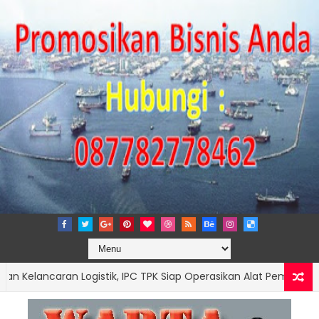
ancaran Logistik, IPC TPK Siap Operasikan Alat Pemindai Peti Ke