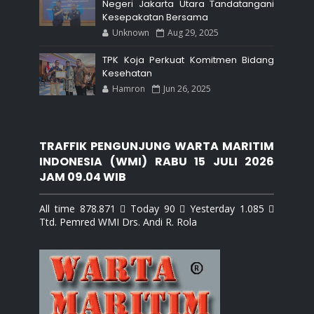
Negeri Jakarta Utara Tandatangani
Kesepakatan Bersama
Unknown
Aug 29, 2025
TPK Koja Perkuat Komitmen Bidang
Kesehatan
Hamron
Jun 26, 2025
TRAFFIK PENGUNJUNG WARTA MARITIM
INDONESIA (WMI) RABU 15 JULI 2026
JAM 09.04 WIB
All time 878.871  Today 90  Yesterday 1.085 
Ttd. Pemred WMI Drs. Andi R. Rola