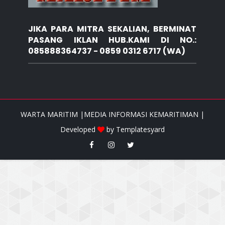
JIKA PARA MITRA SEKALIAN, BERMINAT
PASANG IKLAN HUB.KAMI DI NO.:
085888364737 - 0859 0312 6717 (WA)
WARTA MARITIM |MEDIA INFORMASI KEMARITIMAN |
Developed
by
Templatesyard