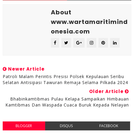
About
www.wartamaritimind
onesia.com
Newer Article
Patroli Malam Perintis Presisi Polsek Kepulauan Seribu
Selatan Antisipasi Tawuran Remaja Selama Pilkada 2024
Older Article
Bhabinkamtibmas Pulau Kelapa Sampaikan Himbauan
Kamtibmas Dan Waspada Cuaca Buruk Kepada Nelayan
BLOGGER
DISQUS
FACEBOOK