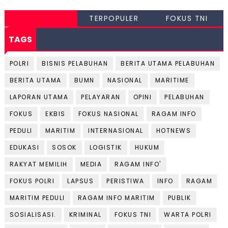
TERPOPULER
FOKUS TNI
TAGS
POLRI
BISNIS PELABUHAN
BERITA UTAMA PELABUHAN
BERITA UTAMA
BUMN
NASIONAL
MARITIME
LAPORAN UTAMA
PELAYARAN
OPINI
PELABUHAN
FOKUS
EKBIS
FOKUS NASIONAL
RAGAM INFO
PEDULI
MARITIM
INTERNASIONAL
HOTNEWS
EDUKASI
SOSOK
LOGISTIK
HUKUM
RAKYAT MEMILIH
MEDIA
RAGAM INFO'
FOKUS POLRI
LAPSUS
PERISTIWA
INFO
RAGAM
MARITIM PEDULI
RAGAM INFO MARITIM
PUBLIK
SOSIALISASI.
KRIMINAL
FOKUS TNI
WARTA POLRI