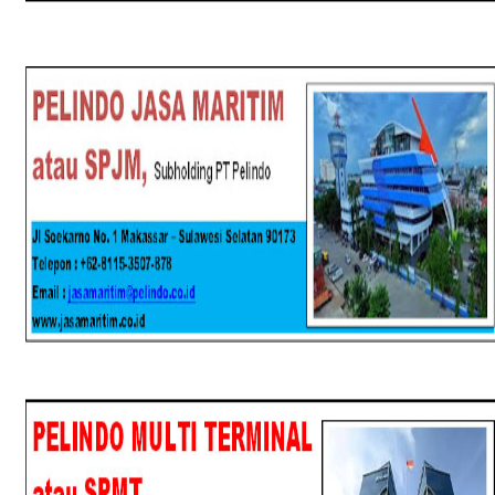
SPJM
SPMT