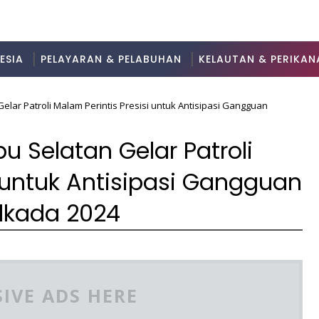
ESIA
PELAYARAN & PELABUHAN
KELAUTAN & PERIKAN
elar Patroli Malam Perintis Presisi untuk Antisipasi Gangguan
u Selatan Gelar Patroli
i untuk Antisipasi Gangguan
lkada 2024
IVE ADS HERE