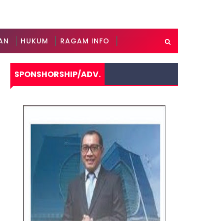
AN
HUKUM
RAGAM INFO
SPONSHORSHIP/ADV.