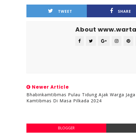
TWEET
SHARE
About www.warta
Newer Article
Bhabinkamtibmas Pulau Tidung Ajak Warga Jaga
Kamtibmas Di Masa Pilkada 2024
BLOGGER