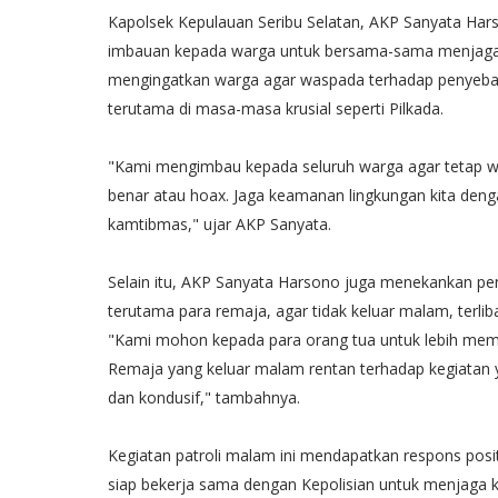
Kapolsek Kepulauan Seribu Selatan, AKP Sanyata Har
imbauan kepada warga untuk bersama-sama menjaga 
mengingatkan warga agar waspada terhadap penyebar
terutama di masa-masa krusial seperti Pilkada.
"Kami mengimbau kepada seluruh warga agar tetap wa
benar atau hoax. Jaga keamanan lingkungan kita denga
kamtibmas," ujar AKP Sanyata.
Selain itu, AKP Sanyata Harsono juga menekankan p
terutama para remaja, agar tidak keluar malam, terli
"Kami mohon kepada para orang tua untuk lebih mem
Remaja yang keluar malam rentan terhadap kegiatan 
dan kondusif," tambahnya.
Kegiatan patroli malam ini mendapatkan respons posi
siap bekerja sama dengan Kepolisian untuk menjaga 