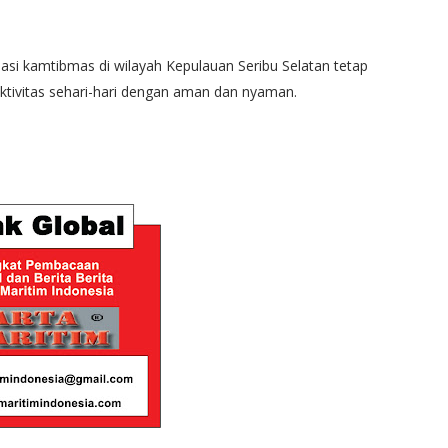
tuasi kamtibmas di wilayah Kepulauan Seribu Selatan tetap
ktivitas sehari-hari dengan aman dan nyaman.