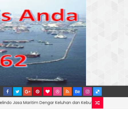
a Maritim Dengar Keluhan dan Kebutuhan Pelanggan