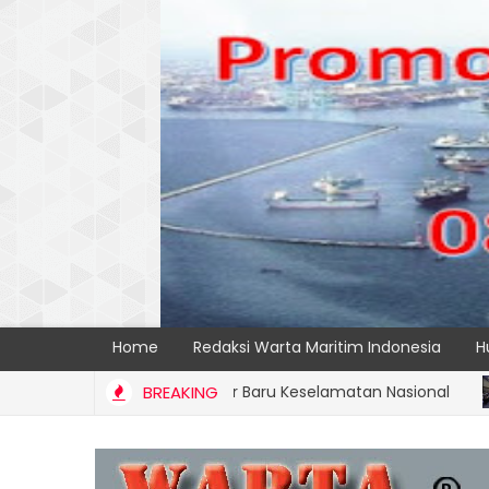
Home
Redaksi Warta Maritim Indonesia
H
i Terapkan Standar Baru Keselamatan Nasional
BREAKING
BERI