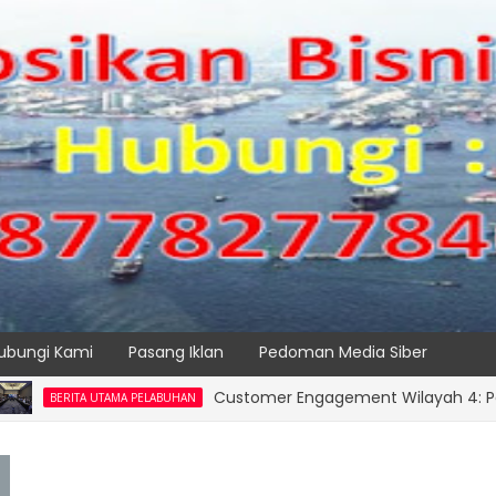
ubungi Kami
Pasang Iklan
Pedoman Media Siber
Customer Engagement Wilayah 4: Pelindo Jas
TA UTAMA PELABUHAN
SPTP