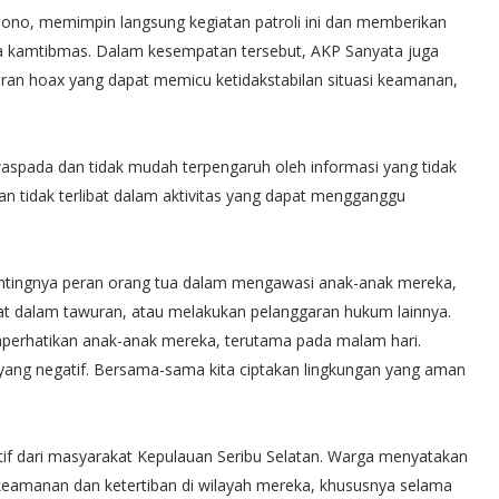
sono, memimpin langsung kegiatan patroli ini dan memberikan
kamtibmas. Dalam kesempatan tersebut, AKP Sanyata juga
an hoax yang dapat memicu ketidakstabilan situasi keamanan,
spada dan tidak mudah terpengaruh oleh informasi yang tidak
n tidak terlibat dalam aktivitas yang dapat mengganggu
entingnya peran orang tua dalam mengawasi anak-anak mereka,
bat dalam tawuran, atau melakukan pelanggaran hukum lainnya.
perhatikan anak-anak mereka, terutama pada malam hari.
yang negatif. Bersama-sama kita ciptakan lingkungan yang aman
tif dari masyarakat Kepulauan Seribu Selatan. Warga menyatakan
keamanan dan ketertiban di wilayah mereka, khususnya selama