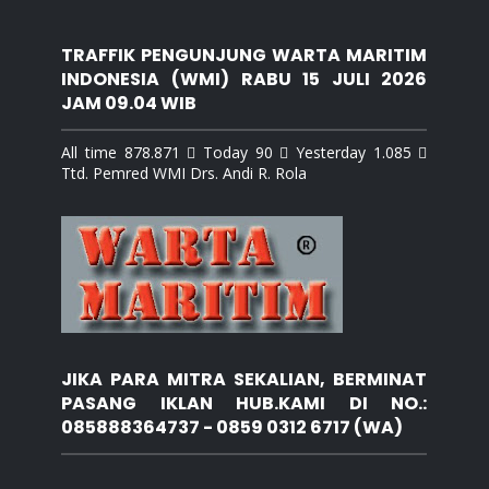
TRAFFIK PENGUNJUNG WARTA MARITIM
INDONESIA (WMI) RABU 15 JULI 2026
JAM 09.04 WIB
All time 878.871  Today 90  Yesterday 1.085 
Ttd. Pemred WMI Drs. Andi R. Rola
JIKA PARA MITRA SEKALIAN, BERMINAT
PASANG IKLAN HUB.KAMI DI NO.:
085888364737 - 0859 0312 6717 (WA)