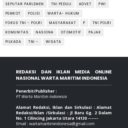
SEPUTAR PARLEMEN
TNI PEDULI
ADVET
PWI
PEMKOT
POLISI
WARTA- HUKUM
FOKUS TNI - POLRI
MASYARAKAT
P
TNI POLRI
KOMUNITAS
NASIONA
OTOMOTIF
PAJAK
PILKADA
TNI -
WISATA
REDAKSI DAN IKLAN MEDIA ONLINE
NASIONAL WARTA MARITIM INDONESIA
Penerbit/Publisher :
PT Warta Maritim Indonesia
Alamat Redaksi, Iklan dan Sirkulasi : Alamat
Redaksi/Iklan /Sirkulasi : Jl Baru Gg. 2 Dalam
No. 1 Cilincing Jakarta Utara 14130 ------
Email : wartamaritimindonesia@gmail.com