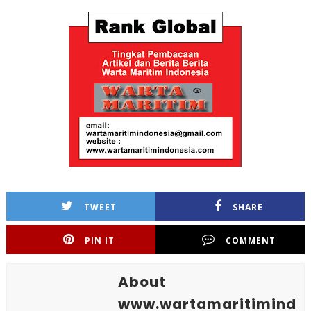
TWEET
SHARE
PIN IT
COMMENT
About
www.wartamaritimind