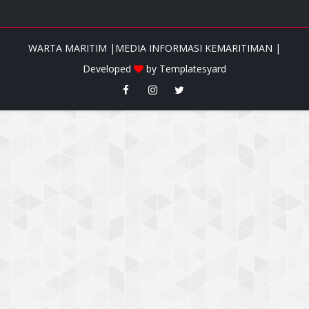
WARTA MARITIM |MEDIA INFORMASI KEMARITIMAN |
Developed
by
Templatesyard