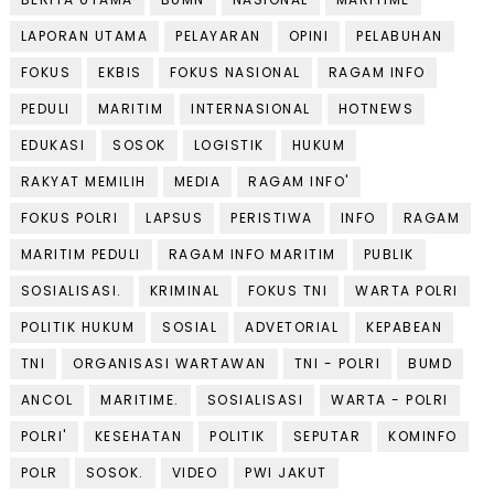
LAPORAN UTAMA
PELAYARAN
OPINI
PELABUHAN
FOKUS
EKBIS
FOKUS NASIONAL
RAGAM INFO
PEDULI
MARITIM
INTERNASIONAL
HOTNEWS
EDUKASI
SOSOK
LOGISTIK
HUKUM
RAKYAT MEMILIH
MEDIA
RAGAM INFO'
FOKUS POLRI
LAPSUS
PERISTIWA
INFO
RAGAM
MARITIM PEDULI
RAGAM INFO MARITIM
PUBLIK
SOSIALISASI.
KRIMINAL
FOKUS TNI
WARTA POLRI
POLITIK HUKUM
SOSIAL
ADVETORIAL
KEPABEAN
TNI
ORGANISASI WARTAWAN
TNI - POLRI
BUMD
ANCOL
MARITIME.
SOSIALISASI
WARTA - POLRI
POLRI'
KESEHATAN
POLITIK
SEPUTAR
KOMINFO
POLR
SOSOK.
VIDEO
PWI JAKUT