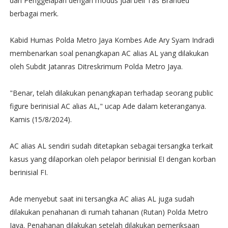
dan Penggelapan dengan modus jual beli Tas Branded
berbagai merk.
Kabid Humas Polda Metro Jaya Kombes Ade Ary Syam Indradi
membenarkan soal penangkapan AC alias AL yang dilakukan
oleh Subdit Jatanras Ditreskrimum Polda Metro Jaya.
"Benar, telah dilakukan penangkapan terhadap seorang public
figure berinisial AC alias AL," ucap Ade dalam keteranganya.
Kamis (15/8/2024).
AC alias AL sendiri sudah ditetapkan sebagai tersangka terkait
kasus yang dilaporkan oleh pelapor berinisial EI dengan korban
berinisial FI.
Ade menyebut saat ini tersangka AC alias AL juga sudah
dilakukan penahanan di rumah tahanan (Rutan) Polda Metro
Jaya. Penahanan dilakukan setelah dilakukan pemeriksaan