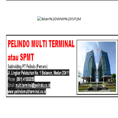
SPJM
SPMT