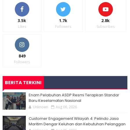
3.5k
1.7k
2.8k
Likes
Followers
Subscribes
849
Followers
BERITA TERKINI
Enam Pelabuhan ASDP Resmi Terapkan Standar
Baru Keselamatan Nasional
Unknown
Aug 06, 2026
Customer Engagement Wilayah 4: Pelindo Jasa
Maritim Dengar Keluhan dan Kebutuhan Pelanggan