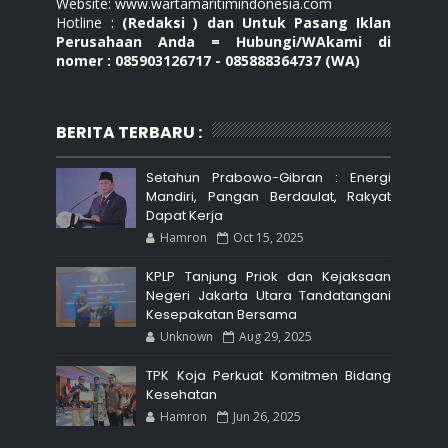
Website: www.wartamaritimindonesia.com
Hotline :
(Redaksi ) dan Untuk Pasang Iklan
Perusahaan Anda = Hubungi/WAkami di
nomer : 085903126717 - 085888364737 (WA)
BERITA TERBARU :
Setahun Prabowo-Gibran : Energi
Mandiri, Pangan Berdaulat, Rakyat
Dapat Kerja
Hamron
Oct 15, 2025
KPLP Tanjung Priok dan Kejaksaan
Negeri Jakarta Utara Tandatangani
Kesepakatan Bersama
Unknown
Aug 29, 2025
TPK Koja Perkuat Komitmen Bidang
Kesehatan
Hamron
Jun 26, 2025