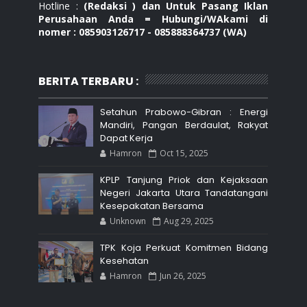
Hotline :
(Redaksi ) dan Untuk Pasang Iklan
Perusahaan Anda = Hubungi/WAkami di
nomer : 085903126717 - 085888364737 (WA)
BERITA TERBARU :
Setahun Prabowo-Gibran : Energi
Mandiri, Pangan Berdaulat, Rakyat
Dapat Kerja
Hamron
Oct 15, 2025
KPLP Tanjung Priok dan Kejaksaan
Negeri Jakarta Utara Tandatangani
Kesepakatan Bersama
Unknown
Aug 29, 2025
TPK Koja Perkuat Komitmen Bidang
Kesehatan
Hamron
Jun 26, 2025