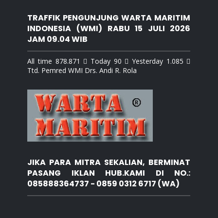
TRAFFIK PENGUNJUNG WARTA MARITIM
INDONESIA (WMI) RABU 15 JULI 2026
JAM 09.04 WIB
All time 878.871  Today 90  Yesterday 1.085 
Ttd. Pemred WMI Drs. Andi R. Rola
JIKA PARA MITRA SEKALIAN, BERMINAT
PASANG IKLAN HUB.KAMI DI NO.:
085888364737 - 0859 0312 6717 (WA)