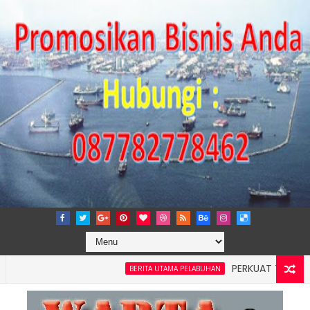
PERKUAT TATA KELOLA P
BERITA UTAMA PELABUHAN
layah 4: Pelindo Jasa Maritim Dengar Keluhan dan Kebutuhan