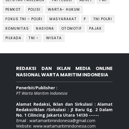
PEMKOT
POLISI
WARTA- HUKUM
FOKUS TNI - POLRI
MASYARAKAT
P
TNI POLRI
KOMUNITAS
NASIONA
OTOMOTIF
PAJAK
PILKADA
TNI -
WISATA
REDAKSI DAN IKLAN MEDIA ONLINE
NASIONAL WARTA MARITIM INDONESIA
Penerbit/Publisher :
PT Warta Maritim Indonesia
Alamat Redaksi, Iklan dan Sirkulasi : Alamat
Redaksi/Iklan /Sirkulasi : Jl Baru Gg. 2 Dalam
No. 1 Cilincing Jakarta Utara 14130 ------
Email : wartamaritimindonesia@gmail.com
Website: www.wartamaritimindonesia.com