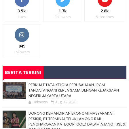
3.5k
1.7k
2.8k
Likes
Followers
Subscribes
849
Followers
BERITA TERKINI
PERKUAT TATA KELOLA PERUSAHAAN, IPCM
TANDATANGANI KERJA SAMA DENGAN KEJAKSAAN
NEGERI JAKARTA UTARA
Unknown
Aug 08, 2026
DORONG KEMANDIRIAN EKONOMI MASYARAKAT
PESISIR, PT TERMINAL TELUK LAMONG RAIH
PENGHARGAAN KATEGORI GOLD DALAM AJANG TJSL &