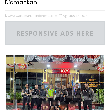
Diamankan
www.wartamaritimindonesia.com
Agustus 18, 2024
RESPONSIVE ADS HERE