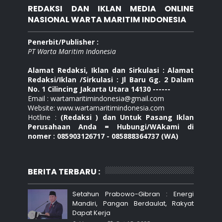
REDAKSI DAN IKLAN MEDIA ONLINE
NASIONAL WARTA MARITIM INDONESIA
Penerbit/Publisher :
PT Warta Maritim Indonesia
Alamat Redaksi, Iklan dan Sirkulasi : Alamat
Redaksi/Iklan /Sirkulasi : Jl Baru Gg. 2 Dalam
No. 1 Cilincing Jakarta Utara 14130 ------
Email : wartamaritimindonesia@gmail.com
Website: www.wartamaritimindonesia.com
Hotline :
(Redaksi ) dan Untuk Pasang Iklan
Perusahaan Anda = Hubungi/WAkami di
nomer : 085903126717 - 085888364737 (WA)
BERITA TERBARU :
Setahun Prabowo-Gibran : Energi
Mandiri, Pangan Berdaulat, Rakyat
Dapat Kerja