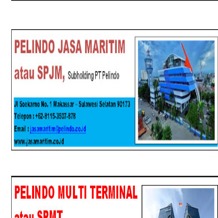
SPJM
SPMT