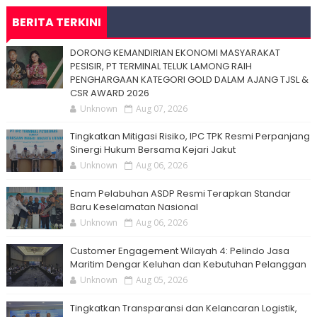
BERITA TERKINI
DORONG KEMANDIRIAN EKONOMI MASYARAKAT
PESISIR, PT TERMINAL TELUK LAMONG RAIH
PENGHARGAAN KATEGORI GOLD DALAM AJANG TJSL &
CSR AWARD 2026
Unknown
Aug 07, 2026
Tingkatkan Mitigasi Risiko, IPC TPK Resmi Perpanjang
Sinergi Hukum Bersama Kejari Jakut
Unknown
Aug 06, 2026
Enam Pelabuhan ASDP Resmi Terapkan Standar
Baru Keselamatan Nasional
Unknown
Aug 06, 2026
Customer Engagement Wilayah 4: Pelindo Jasa
Maritim Dengar Keluhan dan Kebutuhan Pelanggan
Unknown
Aug 05, 2026
Tingkatkan Transparansi dan Kelancaran Logistik,