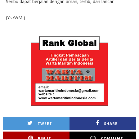
Seribu dapat berjalan dengan aman, tertib, dan lancar.
(Ys./WMI)
TWEET
SHARE
PIN IT
COMMENT