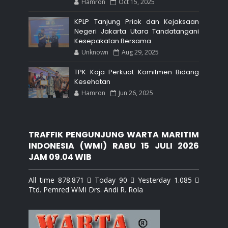
Hamron
Oct 15, 2025
KPLP Tanjung Priok dan Kejaksaan
Negeri Jakarta Utara Tandatangani
Kesepakatan Bersama
Unknown
Aug 29, 2025
TPK Koja Perkuat Komitmen Bidang
Kesehatan
Hamron
Jun 26, 2025
TRAFFIK PENGUNJUNG WARTA MARITIM
INDONESIA (WMI) RABU 15 JULI 2026
JAM 09.04 WIB
All time 878.871  Today 90  Yesterday 1.085 
Ttd. Pemred WMI Drs. Andi R. Rola