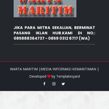
JIKA PARA MITRA SEKALIAN, BERMINAT
PASANG IKLAN HUB.KAMI DI NO.:
085888364737 - 0859 0312 6717 (WA)
WARTA MARITIM |MEDIA INFORMASI KEMARITIMAN |
Developed
by
Templatesyard