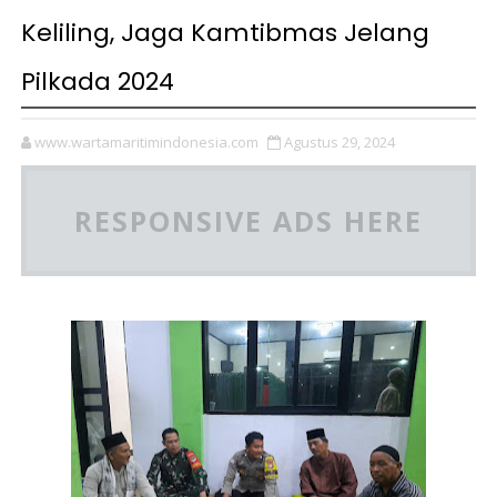
Keliling, Jaga Kamtibmas Jelang
Pilkada 2024
www.wartamaritimindonesia.com
Agustus 29, 2024
RESPONSIVE ADS HERE