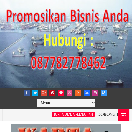
DORONG KEMANDIRIAN EK
BERITA UTAMA PELABUHAN
dan Kelancaran Logistik, IPC TPK Siap Operasikan Alat Pemindai 