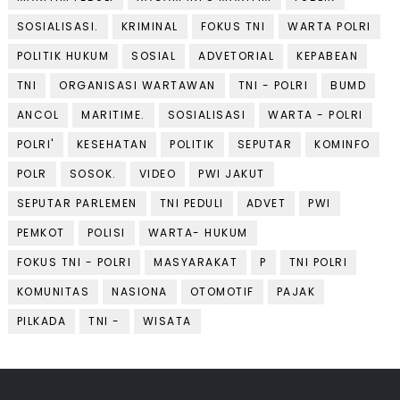
SOSIALISASI.
KRIMINAL
FOKUS TNI
WARTA POLRI
POLITIK HUKUM
SOSIAL
ADVETORIAL
KEPABEAN
TNI
ORGANISASI WARTAWAN
TNI - POLRI
BUMD
ANCOL
MARITIME.
SOSIALISASI
WARTA - POLRI
POLRI'
KESEHATAN
POLITIK
SEPUTAR
KOMINFO
POLR
SOSOK.
VIDEO
PWI JAKUT
SEPUTAR PARLEMEN
TNI PEDULI
ADVET
PWI
PEMKOT
POLISI
WARTA- HUKUM
FOKUS TNI - POLRI
MASYARAKAT
P
TNI POLRI
KOMUNITAS
NASIONA
OTOMOTIF
PAJAK
PILKADA
TNI -
WISATA