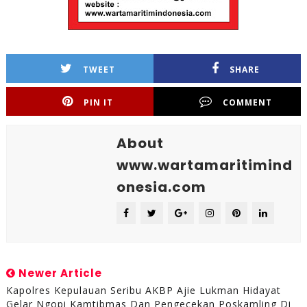
TWEET
SHARE
PIN IT
COMMENT
About
www.wartamaritimind
onesia.com
Newer Article
Kapolres Kepulauan Seribu AKBP Ajie Lukman Hidayat
Gelar Ngopi Kamtibmas Dan Pengecekan Poskamling Di