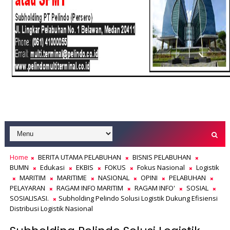
Home
BERITA UTAMA PELABUHAN
BISNIS PELABUHAN
BUMN
Edukasi
EKBIS
FOKUS
Fokus Nasional
Logistik
MARITIM
MARITIME
NASIONAL
OPINI
PELABUHAN
PELAYARAN
RAGAM INFO MARITIM
RAGAM INFO'
SOSIAL
SOSIALISASI.
Subholding Pelindo Solusi Logistik Dukung Efisiensi
Distribusi Logistik Nasional