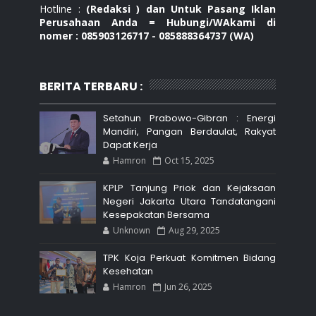
Hotline :
(Redaksi ) dan Untuk Pasang Iklan
Perusahaan Anda = Hubungi/WAkami di
nomer : 085903126717 - 085888364737 (WA)
BERITA TERBARU :
Setahun Prabowo-Gibran : Energi
Mandiri, Pangan Berdaulat, Rakyat
Dapat Kerja
Hamron
Oct 15, 2025
KPLP Tanjung Priok dan Kejaksaan
Negeri Jakarta Utara Tandatangani
Kesepakatan Bersama
Unknown
Aug 29, 2025
TPK Koja Perkuat Komitmen Bidang
Kesehatan
Hamron
Jun 26, 2025