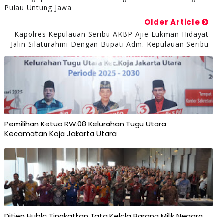
Pulau Untung Jawa
Older Article
Kapolres Kepulauan Seribu AKBP Ajie Lukman Hidayat
Jalin Silaturahmi Dengan Bupati Adm. Kepulauan Seribu
Pemilihan Ketua RW.08 Kelurahan Tugu Utara
Kecamatan Koja Jakarta Utara
Ditjen Hubla Tingkatkan Tata Kelola Barang Milik Negara