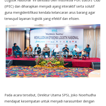
Logistik Nasional” ini diinisiasi oleh Indonesia Port Editors’ Club
(IPEC) dan diharapkan menjadi ajang interaktif serta solutif
guna mengidentifikasi kendala kelancaran arus barang agar
terwujud layanan logistik yang efektif dan efisien.
Pada acara tersebut, Direktur Utama SPSL Joko Noerhudha
mendapat kesempatan untuk menjadi narasumber dengan