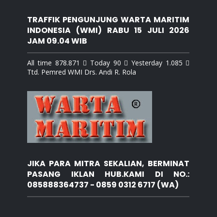
TRAFFIK PENGUNJUNG WARTA MARITIM
INDONESIA (WMI) RABU 15 JULI 2026
JAM 09.04 WIB
All time 878.871  Today 90  Yesterday 1.085 
Ttd. Pemred WMI Drs. Andi R. Rola
JIKA PARA MITRA SEKALIAN, BERMINAT
PASANG IKLAN HUB.KAMI DI NO.:
085888364737 - 0859 0312 6717 (WA)