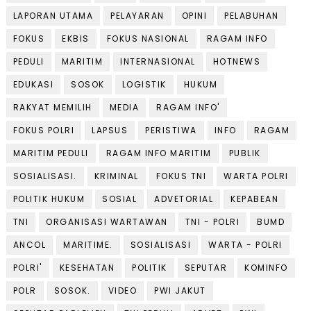
LAPORAN UTAMA
PELAYARAN
OPINI
PELABUHAN
FOKUS
EKBIS
FOKUS NASIONAL
RAGAM INFO
PEDULI
MARITIM
INTERNASIONAL
HOTNEWS
EDUKASI
SOSOK
LOGISTIK
HUKUM
RAKYAT MEMILIH
MEDIA
RAGAM INFO'
FOKUS POLRI
LAPSUS
PERISTIWA
INFO
RAGAM
MARITIM PEDULI
RAGAM INFO MARITIM
PUBLIK
SOSIALISASI.
KRIMINAL
FOKUS TNI
WARTA POLRI
POLITIK HUKUM
SOSIAL
ADVETORIAL
KEPABEAN
TNI
ORGANISASI WARTAWAN
TNI - POLRI
BUMD
ANCOL
MARITIME.
SOSIALISASI
WARTA - POLRI
POLRI'
KESEHATAN
POLITIK
SEPUTAR
KOMINFO
POLR
SOSOK.
VIDEO
PWI JAKUT