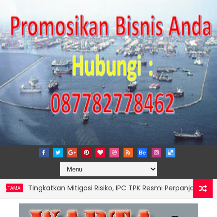
Tingkatkan Mitigasi Risiko, IPC TPK Resmi Perpanjang Sinergi Huk