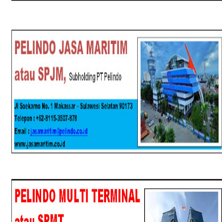
SPJM
SPMT