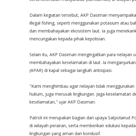
Dalam kegiatan tersebut, AKP Dasiman menyampaikan 
illegal fishing, seperti menggunakan potasium atau ba
dan membahayakan ekosistem laut. Ia juga menekanka
mencurigakan kepada pihak kepolisian.
Selain itu, AKP Dasiman mengingatkan para nelayan u
membahayakan keselamatan di laut. Ia menganjurkan a
(APAR) di kapal sebagai langkah antisipasi.
"Kami menghimbau agar nelayan tidak menggunakan ca
hukum, juga merusak lingkungan. Jaga keselamatan de
keselamatan," ujar AKP Dasiman.
Patroli ini merupakan bagian dari upaya Satpolairud
di wilayah perairan, serta memberikan edukasi kepad
lingkungan yang aman dan kondusif.