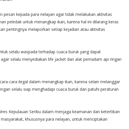
pesan kepada para nelayan agar tidak melakukan aktivitas
han peledak untuk menangkap ikan, karena hal ini dilarang keras
n pentingnya melaporkan setiap kejadian atau aktivitas
ntuk selalu waspada terhadap cuaca buruk yang dapat
gar selalu menyediakan life jacket dan alat pemadam api ringan
ra-cara ilegal dalam menangkap ikan, karena selain melanggar
ngan selalu siap menghadapi cuaca buruk dan patuhi peraturan
 Polres Kepulauan Seribu dalam menjaga keamanan dan ketertiban
a masyarakat, khususnya para nelayan, untuk menciptakan