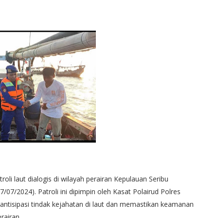
oli laut dialogis di wilayah perairan Kepulauan Seribu
7/07/2024). Patroli ini dipimpin oleh Kasat Polairud Polres
ntisipasi tindak kejahatan di laut dan memastikan keamanan
rairan.