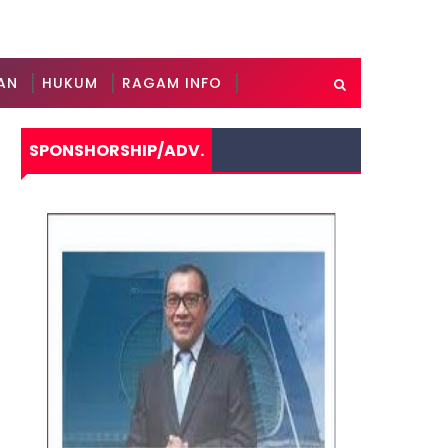
AN
HUKUM
RAGAM INFO
SPONSHORSHIP/ADV.