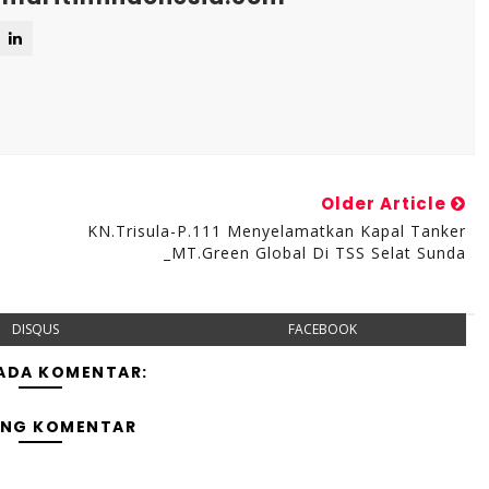
Older Article
KN.Trisula-P.111 Menyelamatkan Kapal Tanker
_MT.Green Global Di TSS Selat Sunda
DISQUS
FACEBOOK
 ADA KOMENTAR:
ING KOMENTAR