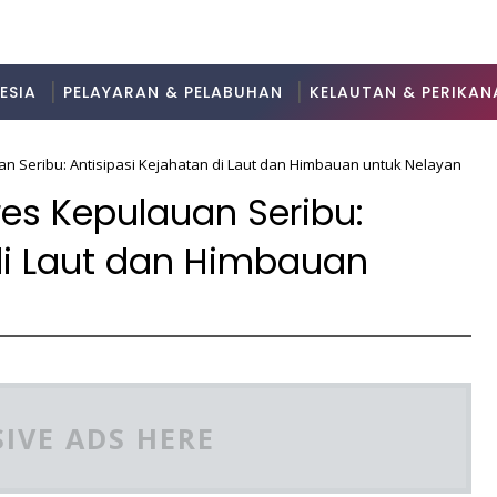
ESIA
PELAYARAN & PELABUHAN
KELAUTAN & PERIKAN
uan Seribu: Antisipasi Kejahatan di Laut dan Himbauan untuk Nelayan
lres Kepulauan Seribu:
di Laut dan Himbauan
IVE ADS HERE