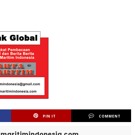
PIN IT
COMMENT
maritimindonesia.com