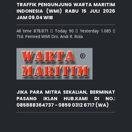
TRAFFIK PENGUNJUNG WARTA MARITIM
INDONESIA (WMI) RABU 15 JULI 2026
JAM 09.04 WIB
All time 878.871  Today 90  Yesterday 1.085 
Ttd. Pemred WMI Drs. Andi R. Rola
JIKA PARA MITRA SEKALIAN, BERMINAT
PASANG IKLAN HUB.KAMI DI NO.:
085888364737 - 0859 0312 6717 (WA)