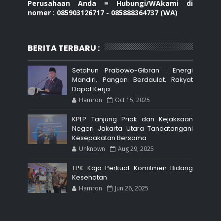
Perusahaan Anda = Hubungi/WAkami di
nomer : 085903126717 - 085888364737 (WA)
BERITA TERBARU :
Setahun Prabowo-Gibran : Energi
Mandiri, Pangan Berdaulat, Rakyat
Dapat Kerja
Hamron
Oct 15, 2025
KPLP Tanjung Priok dan Kejaksaan
Negeri Jakarta Utara Tandatangani
Kesepakatan Bersama
Unknown
Aug 29, 2025
TPK Koja Perkuat Komitmen Bidang
Kesehatan
Hamron
Jun 26, 2025