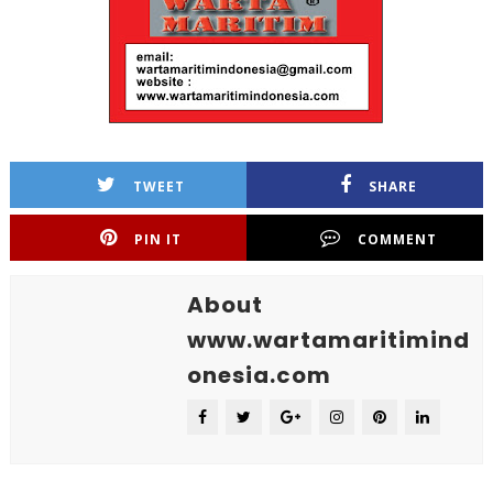
TWEET
SHARE
PIN IT
COMMENT
About
www.wartamaritimind
onesia.com