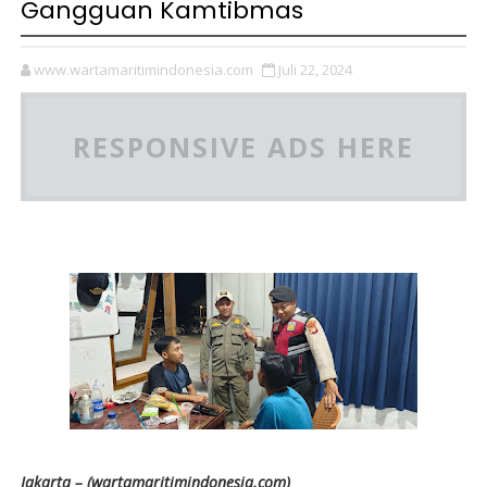
Gangguan Kamtibmas
www.wartamaritimindonesia.com
Juli 22, 2024
RESPONSIVE ADS HERE
Jakarta – (wartamaritimindonesia.com)