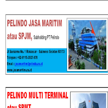
SPJM
SPMT