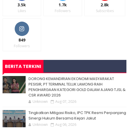
3.5k
1.7k
2.8k
Likes
Followers
Subscribes
849
Followers
BERITA TERKINI
DORONG KEMANDIRIAN EKONOMI MASYARAKAT
PESISIR, PT TERMINAL TELUK LAMONG RAIH
PENGHARGAAN KATEGORI GOLD DALAM AJANG TJSL &
CSR AWARD 2026
Unknown
Aug 07, 2026
Tingkatkan Mitigasi Risiko, IPC TPK Resmi Perpanjang
Sinergi Hukum Bersama Kejari Jakut
Unknown
Aug 06, 2026