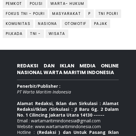
PEMKOT
POLISI
WARTA- HUKUM
FOKUS TNI - POLRI
MASYARAKAT
P
TNI POLRI
KOMUNITAS
NASIONA
OTOMOTIF
PAJAK
PILKADA
TNI -
WISATA
REDAKSI DAN IKLAN MEDIA ONLINE
NASIONAL WARTA MARITIM INDONESIA
Penerbit/Publisher :
PT Warta Maritim Indonesia
Alamat Redaksi, Iklan dan Sirkulasi : Alamat
Redaksi/Iklan /Sirkulasi : Jl Baru Gg. 2 Dalam
No. 1 Cilincing Jakarta Utara 14130 ------
Email : wartamaritimindonesia@gmail.com
Website: www.wartamaritimindonesia.com
Hotline :
(Redaksi ) dan Untuk Pasang Iklan