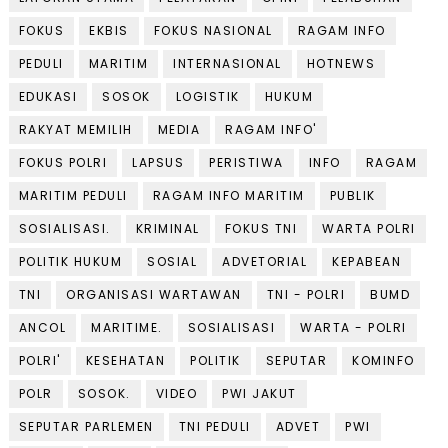
FOKUS
EKBIS
FOKUS NASIONAL
RAGAM INFO
PEDULI
MARITIM
INTERNASIONAL
HOTNEWS
EDUKASI
SOSOK
LOGISTIK
HUKUM
RAKYAT MEMILIH
MEDIA
RAGAM INFO'
FOKUS POLRI
LAPSUS
PERISTIWA
INFO
RAGAM
MARITIM PEDULI
RAGAM INFO MARITIM
PUBLIK
SOSIALISASI.
KRIMINAL
FOKUS TNI
WARTA POLRI
POLITIK HUKUM
SOSIAL
ADVETORIAL
KEPABEAN
TNI
ORGANISASI WARTAWAN
TNI - POLRI
BUMD
ANCOL
MARITIME.
SOSIALISASI
WARTA - POLRI
POLRI'
KESEHATAN
POLITIK
SEPUTAR
KOMINFO
POLR
SOSOK.
VIDEO
PWI JAKUT
SEPUTAR PARLEMEN
TNI PEDULI
ADVET
PWI