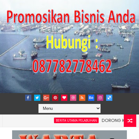
DORONG KEMANDIRIAN E
BERITA UTAMA PELABUHAN
 dan Kelancaran Logistik, IPC TPK Siap Operasikan Alat Pemindai