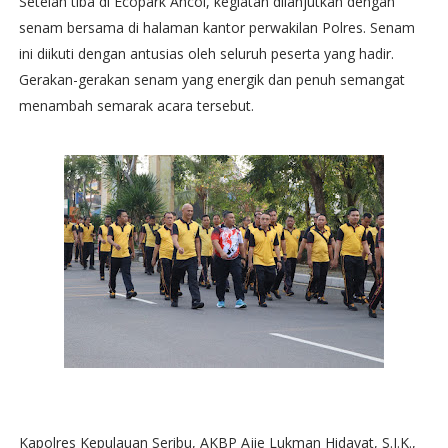
Setelah tiba di Ecopark Ancol, kegiatan dilanjutkan dengan
senam bersama di halaman kantor perwakilan Polres. Senam
ini diikuti dengan antusias oleh seluruh peserta yang hadir.
Gerakan-gerakan senam yang energik dan penuh semangat
menambah semarak acara tersebut.
Kapolres Kepulauan Seribu, AKBP Ajie Lukman Hidayat, S.I.K.,