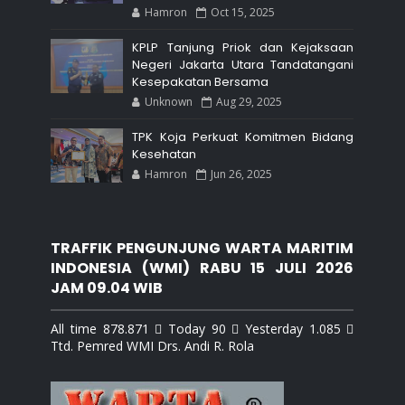
Hamron
Oct 15, 2025
KPLP Tanjung Priok dan Kejaksaan
Negeri Jakarta Utara Tandatangani
Kesepakatan Bersama
Unknown
Aug 29, 2025
TPK Koja Perkuat Komitmen Bidang
Kesehatan
Hamron
Jun 26, 2025
TRAFFIK PENGUNJUNG WARTA MARITIM
INDONESIA (WMI) RABU 15 JULI 2026
JAM 09.04 WIB
All time 878.871  Today 90  Yesterday 1.085 
Ttd. Pemred WMI Drs. Andi R. Rola