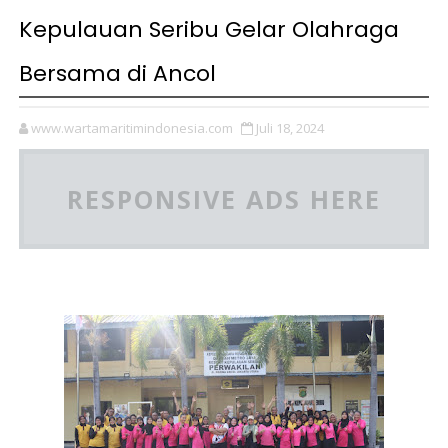
Kepulauan Seribu Gelar Olahraga
Bersama di Ancol
www.wartamaritimindonesia.com
Juli 18, 2024
RESPONSIVE ADS HERE