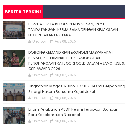
BERITA TERKINI
PERKUAT TATA KELOLA PERUSAHAAN, IPCM
TANDATANGANI KERJA SAMA DENGAN KEJAKSAAN
NEGERI JAKARTA UTARA
Unknown
Aug 08, 2026
DORONG KEMANDIRIAN EKONOMI MASYARAKAT
PESISIR, PT TERMINAL TELUK LAMONG RAIH
PENGHARGAAN KATEGORI GOLD DALAM AJANG TJSL &
CSR AWARD 2026
Unknown
Aug 07, 2026
Tingkatkan Mitigasi Risiko, IPC TPK Resmi Perpanjang
Sinergi Hukum Bersama Kejari Jakut
Unknown
Aug 06, 2026
Enam Pelabuhan ASDP Resmi Terapkan Standar
Baru Keselamatan Nasional
Unknown
Aug 06, 2026