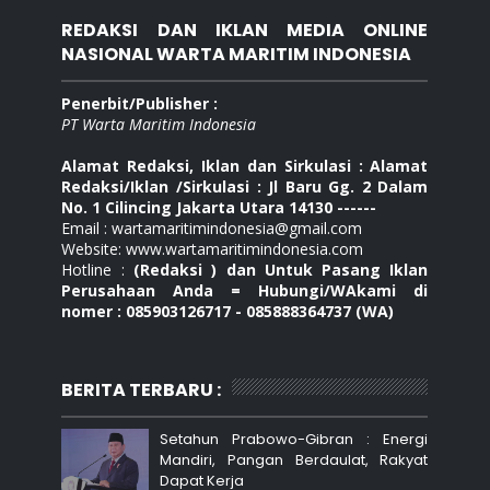
REDAKSI DAN IKLAN MEDIA ONLINE
NASIONAL WARTA MARITIM INDONESIA
Penerbit/Publisher :
PT Warta Maritim Indonesia
Alamat Redaksi, Iklan dan Sirkulasi : Alamat
Redaksi/Iklan /Sirkulasi : Jl Baru Gg. 2 Dalam
No. 1 Cilincing Jakarta Utara 14130 ------
Email : wartamaritimindonesia@gmail.com
Website: www.wartamaritimindonesia.com
Hotline :
(Redaksi ) dan Untuk Pasang Iklan
Perusahaan Anda = Hubungi/WAkami di
nomer : 085903126717 - 085888364737 (WA)
BERITA TERBARU :
Setahun Prabowo-Gibran : Energi
Mandiri, Pangan Berdaulat, Rakyat
Dapat Kerja