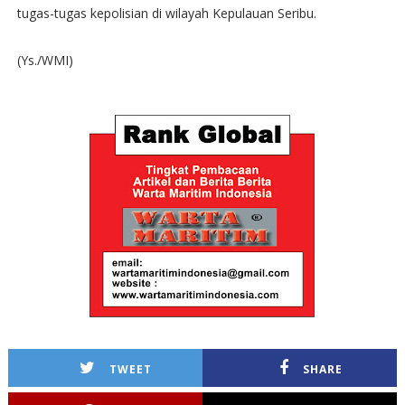
tugas-tugas kepolisian di wilayah Kepulauan Seribu.
(Ys./WMI)
TWEET
SHARE