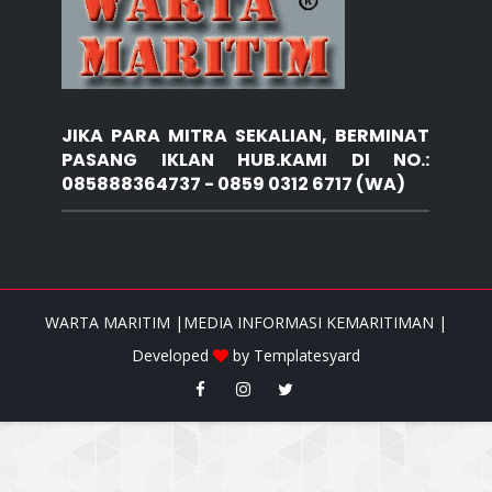
JIKA PARA MITRA SEKALIAN, BERMINAT
PASANG IKLAN HUB.KAMI DI NO.:
085888364737 - 0859 0312 6717 (WA)
WARTA MARITIM |MEDIA INFORMASI KEMARITIMAN |
Developed
by
Templatesyard