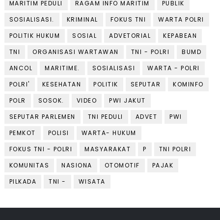
MARITIM PEDULI
RAGAM INFO MARITIM
PUBLIK
SOSIALISASI.
KRIMINAL
FOKUS TNI
WARTA POLRI
POLITIK HUKUM
SOSIAL
ADVETORIAL
KEPABEAN
TNI
ORGANISASI WARTAWAN
TNI - POLRI
BUMD
ANCOL
MARITIME.
SOSIALISASI
WARTA - POLRI
POLRI'
KESEHATAN
POLITIK
SEPUTAR
KOMINFO
POLR
SOSOK.
VIDEO
PWI JAKUT
SEPUTAR PARLEMEN
TNI PEDULI
ADVET
PWI
PEMKOT
POLISI
WARTA- HUKUM
FOKUS TNI - POLRI
MASYARAKAT
P
TNI POLRI
KOMUNITAS
NASIONA
OTOMOTIF
PAJAK
PILKADA
TNI -
WISATA