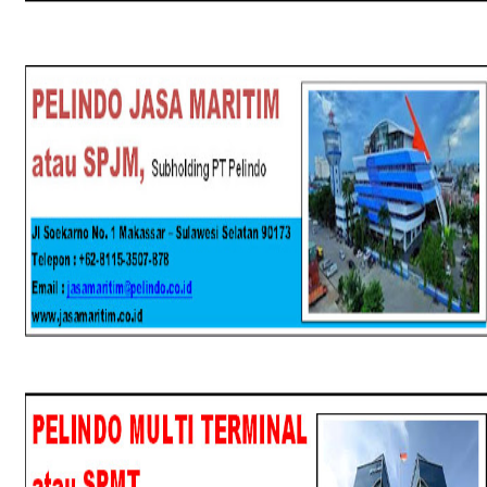
SPJM
SPMT