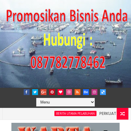
PERKUAT TATA KELOLA 
BERITA UTAMA PELABUHAN