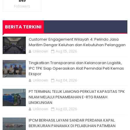
849
Followers
BERITA TERKINI
Customer Engagement Wilayah 4: Pelindo Jasa
Maritim Dengar Keluhan dan Kebutuhan Pelanggan
Unknown
Aug 05, 2026
Tingkatkan Transparansi dan Kelancaran Logistik,
IPC TPK Siap Operasikan Alat Pemindai Peti Kemas
Ekspor
Unknown
Aug 04, 2026
PT TERMINAL TELUK LAMONG PERKUAT KAPASITAS TPK
NILAM MELALUI PENAMBAHAN E-RTG RAMAH
LINGKUNGAN
Unknown
Aug 03, 2026
IPCM BERHASIL LAYANI SANDAR PERDANA KAPAL
BERUKURAN PANAMAX DI PELABUHAN PATIMBAN