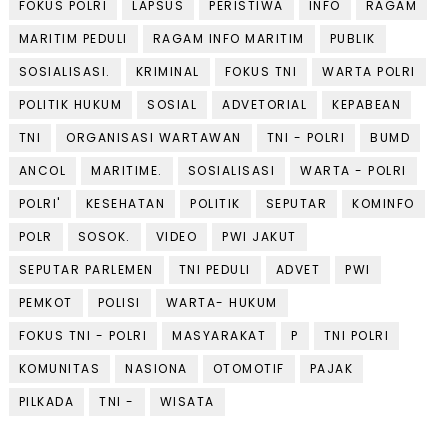
FOKUS POLRI
LAPSUS
PERISTIWA
INFO
RAGAM
MARITIM PEDULI
RAGAM INFO MARITIM
PUBLIK
SOSIALISASI.
KRIMINAL
FOKUS TNI
WARTA POLRI
POLITIK HUKUM
SOSIAL
ADVETORIAL
KEPABEAN
TNI
ORGANISASI WARTAWAN
TNI - POLRI
BUMD
ANCOL
MARITIME.
SOSIALISASI
WARTA - POLRI
POLRI'
KESEHATAN
POLITIK
SEPUTAR
KOMINFO
POLR
SOSOK.
VIDEO
PWI JAKUT
SEPUTAR PARLEMEN
TNI PEDULI
ADVET
PWI
PEMKOT
POLISI
WARTA- HUKUM
FOKUS TNI - POLRI
MASYARAKAT
P
TNI POLRI
KOMUNITAS
NASIONA
OTOMOTIF
PAJAK
PILKADA
TNI -
WISATA