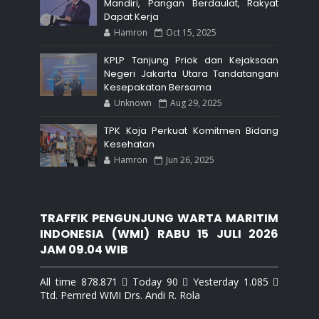
Mandiri, Pangan Berdaulat, Rakyat
Dapat Kerja
Hamron
Oct 15, 2025
KPLP Tanjung Priok dan Kejaksaan
Negeri Jakarta Utara Tandatangani
Kesepakatan Bersama
Unknown
Aug 29, 2025
TPK Koja Perkuat Komitmen Bidang
Kesehatan
Hamron
Jun 26, 2025
TRAFFIK PENGUNJUNG WARTA MARITIM
INDONESIA (WMI) RABU 15 JULI 2026
JAM 09.04 WIB
All time 878.871  Today 90  Yesterday 1.085 
Ttd. Pemred WMI Drs. Andi R. Rola