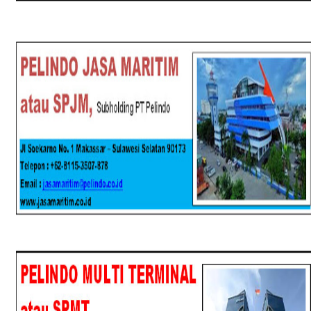
SPJM
SPMT