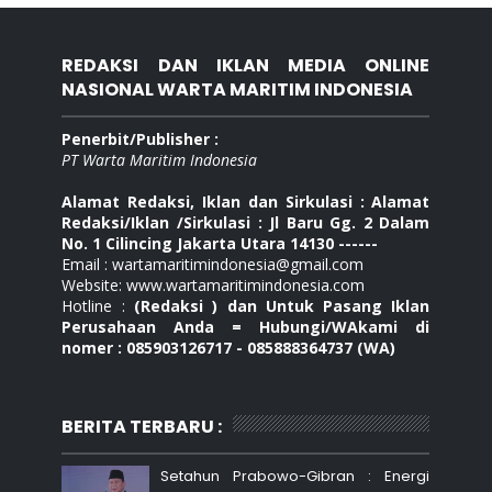
REDAKSI DAN IKLAN MEDIA ONLINE
NASIONAL WARTA MARITIM INDONESIA
Penerbit/Publisher :
PT Warta Maritim Indonesia
Alamat Redaksi, Iklan dan Sirkulasi : Alamat
Redaksi/Iklan /Sirkulasi : Jl Baru Gg. 2 Dalam
No. 1 Cilincing Jakarta Utara 14130 ------
Email : wartamaritimindonesia@gmail.com
Website: www.wartamaritimindonesia.com
Hotline :
(Redaksi ) dan Untuk Pasang Iklan
Perusahaan Anda = Hubungi/WAkami di
nomer : 085903126717 - 085888364737 (WA)
BERITA TERBARU :
Setahun Prabowo-Gibran : Energi