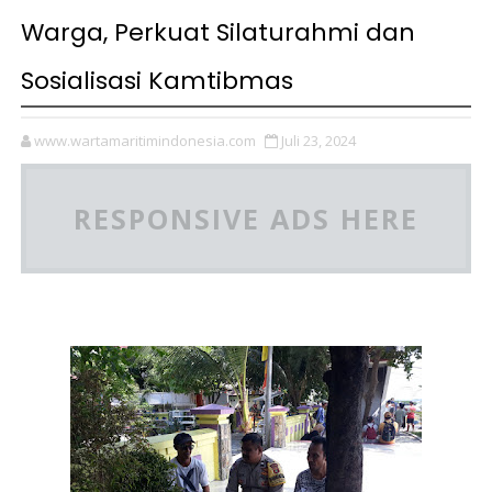
Warga, Perkuat Silaturahmi dan
Sosialisasi Kamtibmas
www.wartamaritimindonesia.com
Juli 23, 2024
RESPONSIVE ADS HERE