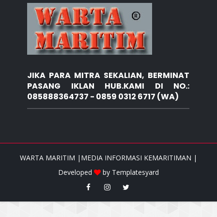
JIKA PARA MITRA SEKALIAN, BERMINAT
PASANG IKLAN HUB.KAMI DI NO.:
085888364737 - 0859 0312 6717 (WA)
WARTA MARITIM |MEDIA INFORMASI KEMARITIMAN |
Developed
by
Templatesyard