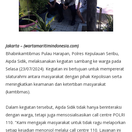
Jakarta – (wartamaritimindonesia.com)
Bhabinkamtibmas Pulau Harapan, Polres Kepulauan Seribu,
Aipda Sidik, melaksanakan kegiatan sambang ke warga pada
Selasa (23/07/2024). Kegiatan ini bertujuan untuk mempererat
silaturahmi antara masyarakat dengan pihak Kepolisian serta
meningkatkan keamanan dan ketertiban masyarakat
(kamtibmas).
Dalam kegiatan tersebut, Aipda Sidik tidak hanya berinteraksi
dengan warga, tetapi juga mensosialisasikan call centre POLRI
110. "Kami mengajak masyarakat untuk tidak ragu melaporkan
setiap kejadian menonjol melalui call centre 110. Layanan ini