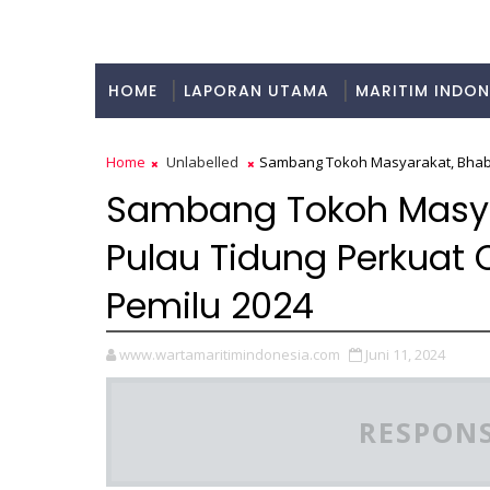
HOME
LAPORAN UTAMA
MARITIM INDON
KULINER
Home
Unlabelled
Sambang Tokoh Masyarakat, Bhabi
Sambang Tokoh Masy
Pulau Tidung Perkuat
Pemilu 2024
www.wartamaritimindonesia.com
Juni 11, 2024
RESPONS