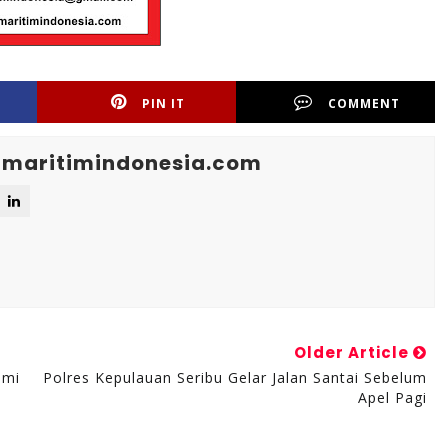
PIN IT
COMMENT
maritimindonesia.com
Older Article
hmi
Polres Kepulauan Seribu Gelar Jalan Santai Sebelum
Apel Pagi