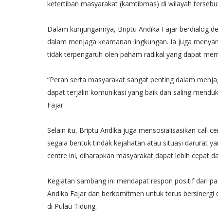
ketertiban masyarakat (kamtibmas) di wilayah tersebu
Dalam kunjungannya, Briptu Andika Fajar berdialog 
dalam menjaga keamanan lingkungan. Ia juga menya
tidak terpengaruh oleh paham radikal yang dapat me
“Peran serta masyarakat sangat penting dalam menjag
dapat terjalin komunikasi yang baik dan saling menduk
Fajar.
Selain itu, Briptu Andika juga mensosialisasikan cal
segala bentuk tindak kejahatan atau situasi darurat 
centre ini, diharapkan masyarakat dapat lebih cepat
Kegiatan sambang ini mendapat respon positif dari pa
Andika Fajar dan berkomitmen untuk terus bersinergi
di Pulau Tidung.