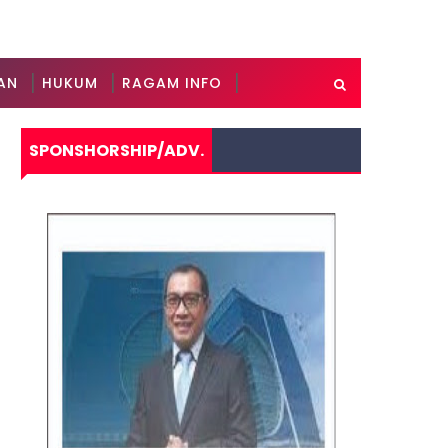
AN
HUKUM
RAGAM INFO
SPONSHORSHIP/ADV.