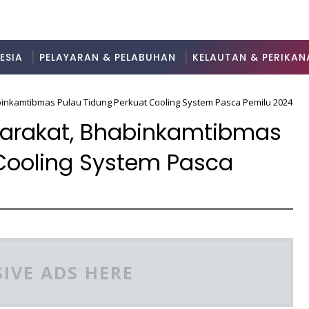
ESIA
PELAYARAN & PELABUHAN
KELAUTAN & PERIKAN
nkamtibmas Pulau Tidung Perkuat Cooling System Pasca Pemilu 2024
arakat, Bhabinkamtibmas
 Cooling System Pasca
IVE ADS HERE