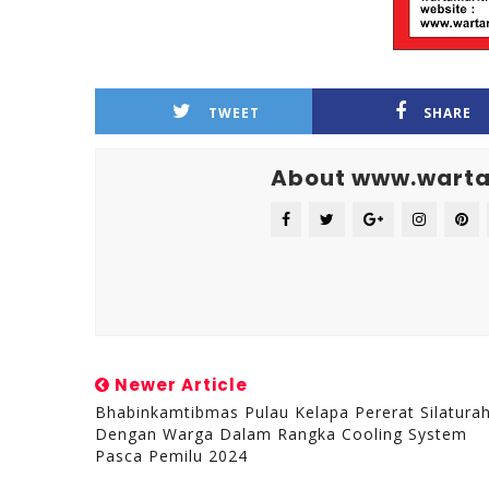
TWEET
SHARE
About www.warta
Newer Article
Bhabinkamtibmas Pulau Kelapa Pererat Silatura
Dengan Warga Dalam Rangka Cooling System
Pasca Pemilu 2024