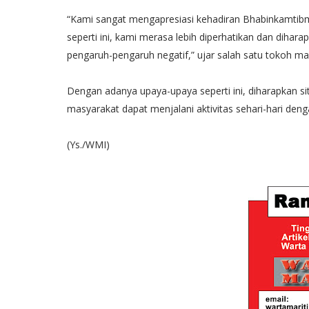
“Kami sangat mengapresiasi kehadiran Bhabinkamtib
seperti ini, kami merasa lebih diperhatikan dan dihar
pengaruh-pengaruh negatif,” ujar salah satu tokoh ma
Dengan adanya upaya-upaya seperti ini, diharapkan si
masyarakat dapat menjalani aktivitas sehari-hari de
(Ys./WMI)