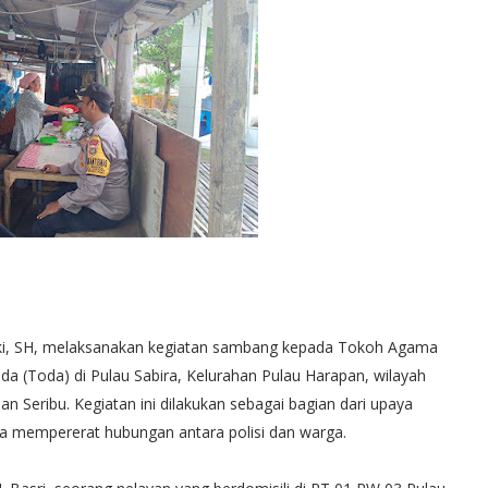
liki, SH, melaksanakan kegiatan sambang kepada Tokoh Agama
 (Toda) di Pulau Sabira, Kelurahan Pulau Harapan, wilayah
n Seribu. Kegiatan ini dilakukan sebagai bagian dari upaya
a mempererat hubungan antara polisi dan warga.