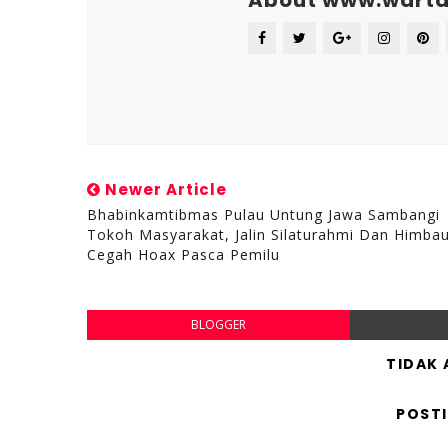
About www.warta
Newer Article
Bhabinkamtibmas Pulau Untung Jawa Sambangi
Tokoh Masyarakat, Jalin Silaturahmi Dan Himba
Cegah Hoax Pasca Pemilu
BLOGGER
TIDAK
POST