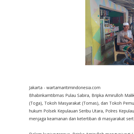
Jakarta - wartamaritimindonesia.com
Bhabinkamtibmas Pulau Sabira, Bripka Amirulloh Ma
(Toga), Tokoh Masyarakat (Tomas), dan Tokoh Pemuda
hukum Polsek Kepulauan Seribu Utara, Polres Kepulaua
menjaga keamanan dan ketertiban di masyarakat sert