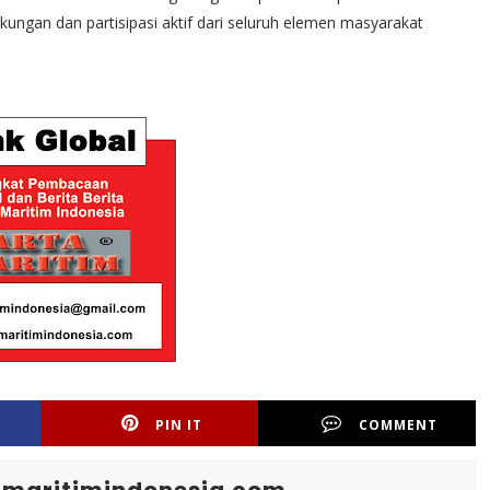
ungan dan partisipasi aktif dari seluruh elemen masyarakat
PIN IT
COMMENT