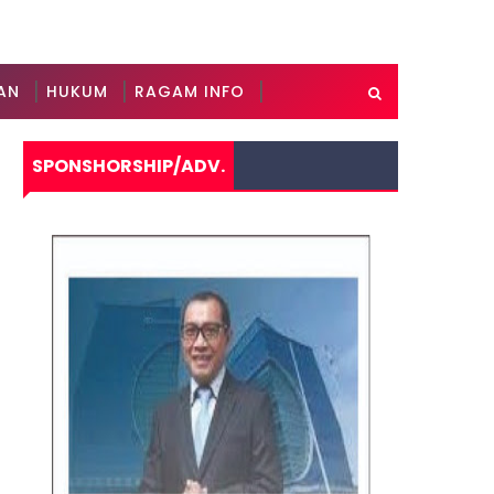
AN
HUKUM
RAGAM INFO
SPONSHORSHIP/ADV.