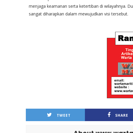
menjaga keamanan serta ketertiban di wilayahnya. Duk
sangat diharapkan dalam mewujudkan visi tersebut.
TWEET
SHARE