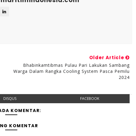
maritimindonesia.com
Older Article
Bhabinkamtibmas Pulau Pari Lakukan Sambang
u
Warga Dalam Rangka Cooling System Pasca Pemilu
2024
DISQUS
FACEBOOK
 ADA KOMENTAR:
ING KOMENTAR