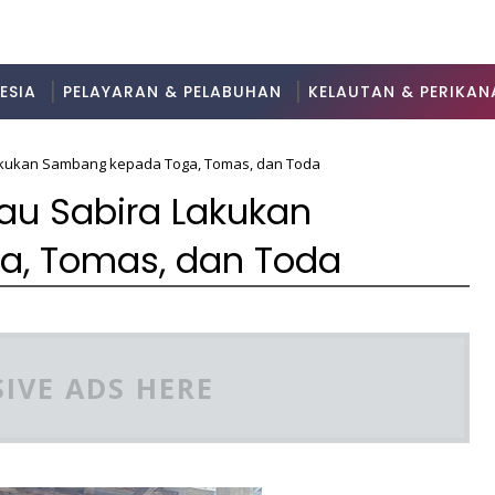
ESIA
PELAYARAN & PELABUHAN
KELAUTAN & PERIKAN
akukan Sambang kepada Toga, Tomas, dan Toda
au Sabira Lakukan
, Tomas, dan Toda
IVE ADS HERE