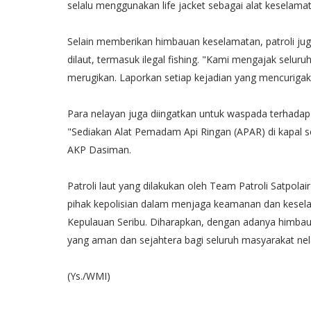
selalu menggunakan life jacket sebagai alat keselama
Selain memberikan himbauan keselamatan, patroli juga
dilaut, termasuk ilegal fishing. "Kami mengajak seluruh
merugikan. Laporkan setiap kejadian yang mencuriga
Para nelayan juga diingatkan untuk waspada terhad
"Sediakan Alat Pemadam Api Ringan (APAR) di kapal s
AKP Dasiman.
Patroli laut yang dilakukan oleh Team Patroli Satpol
pihak kepolisian dalam menjaga keamanan dan kesel
Kepulauan Seribu. Diharapkan, dengan adanya himbauan
yang aman dan sejahtera bagi seluruh masyarakat nel
(Ys./WMI)