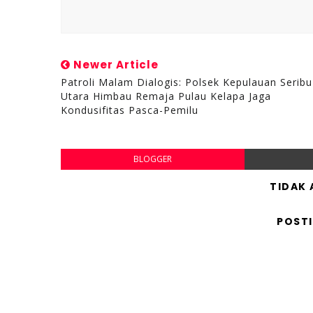
Newer Article
Patroli Malam Dialogis: Polsek Kepulauan Seribu
Utara Himbau Remaja Pulau Kelapa Jaga
Kondusifitas Pasca-Pemilu
BLOGGER
TIDAK
POST