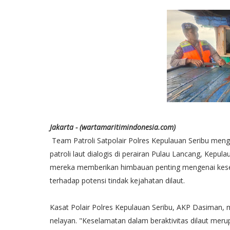
Jakarta - (wartamaritimindonesia.com)
Team Patroli Satpolair Polres Kepulauan Seribu mengg
patroli laut dialogis di perairan Pulau Lancang, Kepula
mereka memberikan himbauan penting mengenai kesel
terhadap potensi tindak kejahatan dilaut.
Kasat Polair Polres Kepulauan Seribu, AKP Dasiman,
nelayan. "Keselamatan dalam beraktivitas dilaut mer