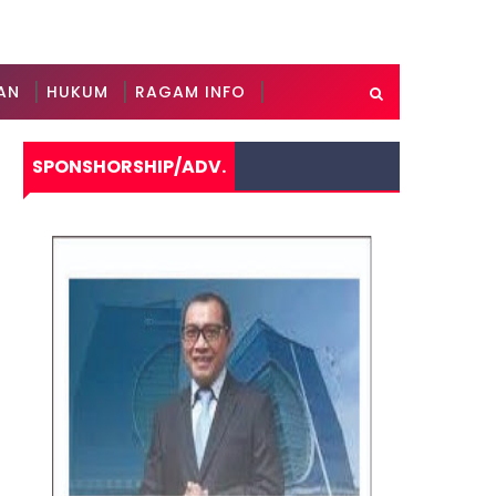
AN
HUKUM
RAGAM INFO
SPONSHORSHIP/ADV.