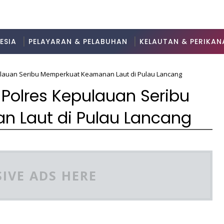
ESIA
PELAYARAN & PELABUHAN
KELAUTAN & PERIKAN
pulauan Seribu Memperkuat Keamanan Laut di Pulau Lancang
 Polres Kepulauan Seribu
 Laut di Pulau Lancang
IVE ADS HERE