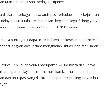
tan utama mereka saat berlayar," ujarnya.
 dilakukan sebagai upaya antisipasi terhadap tindak kejahatan
 nelayan untuk tidak terlibat dalam kegiatan ilegal fishing yang
kan kepada pihak berwajib," tambah AKP Dasiman.
ap cuaca buruk yang dapat membahayakan keselamatan mereka.
ebagai langkah awal dalam menghadapi situasi darurat," saran
air Polres Kepulauan Seribu merupakan wujud nyata dari upaya
amatan para nelayan serta memastikan keamanan perairan
 dan antisipasi yang dilakukan, dapat tercipta lingkungan laut
ayan.