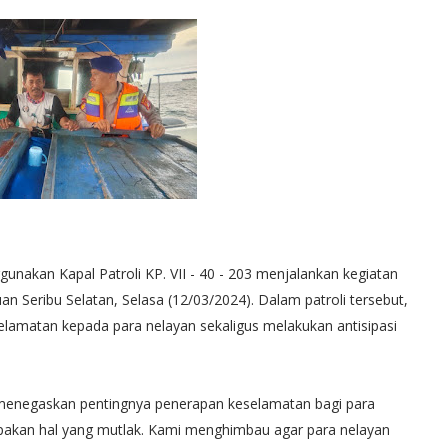
unakan Kapal Patroli KP. VII - 40 - 203 menjalankan kegiatan
uan Seribu Selatan, Selasa (12/03/2024). Dalam patroli tersebut,
amatan kepada para nelayan sekaligus melakukan antisipasi
 menegaskan pentingnya penerapan keselamatan bagi para
upakan hal yang mutlak. Kami menghimbau agar para nelayan