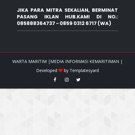
JIKA PARA MITRA SEKALIAN, BERMINAT
PASANG IKLAN HUB.KAMI DI NO.:
085888364737 - 0859 0312 6717 (WA)
WARTA MARITIM |MEDIA INFORMASI KEMARITIMAN |
Developed
by
Templatesyard