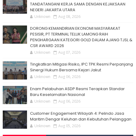
TANDATANGANI KERJA SAMA DENGAN KEJAKSAAN
NEGERI JAKARTA UTARA
Unknown
Aug 08, 2026
DORONG KEMANDIRIAN EKONOMI MASYARAKAT
PESISIR, PT TERMINAL TELUK LAMONG RAIH
PENGHARGAAN KATEGORI GOLD DALAM AJANG TJSL &
CSR AWARD 2026
Unknown
Aug 07, 2026
Tingkatkan Mitigasi Risiko, IPC TPK Resmi Perpanjang
Sinergi Hukum Bersama Kejari Jakut
Unknown
Aug 06, 2026
Enam Pelabuhan ASDP Resmi Terapkan Standar
Baru Keselamatan Nasional
Unknown
Aug 06, 2026
Customer Engagement Wilayah 4: Pelindo Jasa
Maritim Dengar Keluhan dan Kebutuhan Pelanggan
Unknown
Aug 05, 2026