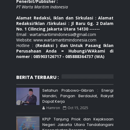
Penerbit/Publisher :
PT Warta Maritim Indonesia
Alamat Redaksi, Iklan dan Sirkulasi : Alamat
Redaksi/Iklan /Sirkulasi : Jl Baru Gg. 2 Dalam
No. 1 Cilincing Jakarta Utara 14130 ------
Email : wartamaritimindonesia@gmail.com
Website: www.wartamaritimindonesia.com
Hotline :
(Redaksi ) dan Untuk Pasang Iklan
Perusahaan Anda = Hubungi/WAkami di
nomer : 085903126717 - 085888364737 (WA)
BERITA TERBARU :
Setahun Prabowo-Gibran : Energi
Mandiri, Pangan Berdaulat, Rakyat
Dapat Kerja
Hamron
Oct 15, 2025
KPLP Tanjung Priok dan Kejaksaan
Negeri Jakarta Utara Tandatangani