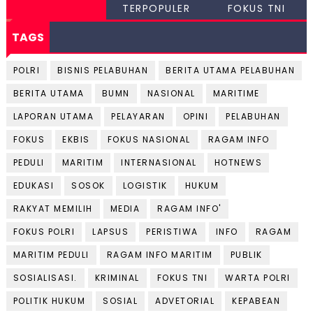
TERPOPULER
FOKUS TNI
TAGS
POLRI
BISNIS PELABUHAN
BERITA UTAMA PELABUHAN
BERITA UTAMA
BUMN
NASIONAL
MARITIME
LAPORAN UTAMA
PELAYARAN
OPINI
PELABUHAN
FOKUS
EKBIS
FOKUS NASIONAL
RAGAM INFO
PEDULI
MARITIM
INTERNASIONAL
HOTNEWS
EDUKASI
SOSOK
LOGISTIK
HUKUM
RAKYAT MEMILIH
MEDIA
RAGAM INFO'
FOKUS POLRI
LAPSUS
PERISTIWA
INFO
RAGAM
MARITIM PEDULI
RAGAM INFO MARITIM
PUBLIK
SOSIALISASI.
KRIMINAL
FOKUS TNI
WARTA POLRI
POLITIK HUKUM
SOSIAL
ADVETORIAL
KEPABEAN