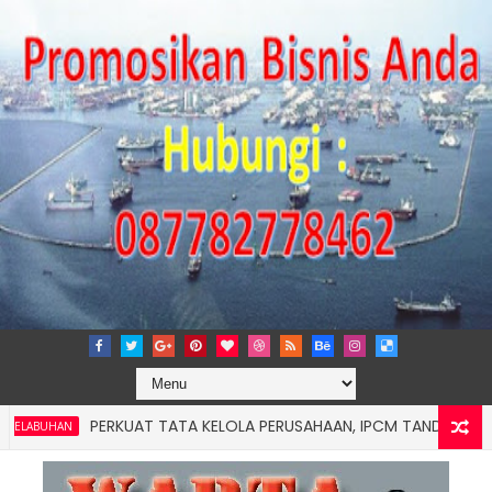
PERKUAT TATA KELOLA PERUSAHAAN, IPCM TANDATANGANI KE
UHAN