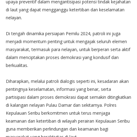
upaya preventif dalam mengantisipasi potensi tindak kejahatan
di laut yang dapat mengganggu ketertiban dan keselamatan
nelayan.
Di tengah dinamika persiapan Pemilu 2024, patroli ini juga
menjadi momentum penting untuk mengajak seluruh elemen
masyarakat, termasuk para nelayan, untuk berperan serta aktif
dalam menciptakan proses demokrasi yang kondusif dan
berkualitas.
Diharapkan, melalui patroli dialogis seperti ini, kesadaran akan
pentingnya keselamatan, informasi yang benar, serta
partisipasi dalam proses demokrasi dapat semakin ditingkatkan
di kalangan nelayan Pulau Damar dan sekitarnya. Polres
Kepulauan Seribu berkomitmen untuk terus menjaga
keamanan dan ketertiban di wilayah perairan Kepulauan Seribu
guna memberikan perlindungan dan keamanan bagi
masyarakat yang beraktivitas di laut.