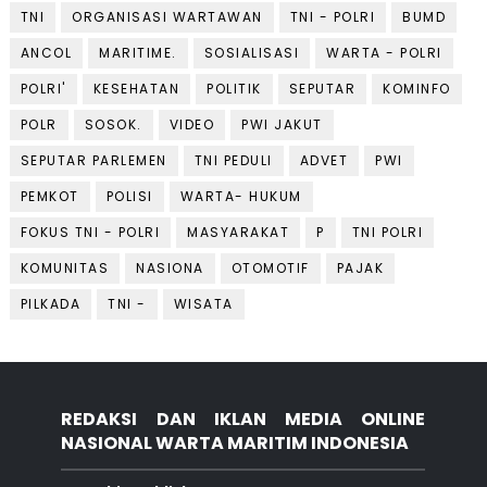
TNI
ORGANISASI WARTAWAN
TNI - POLRI
BUMD
ANCOL
MARITIME.
SOSIALISASI
WARTA - POLRI
POLRI'
KESEHATAN
POLITIK
SEPUTAR
KOMINFO
POLR
SOSOK.
VIDEO
PWI JAKUT
SEPUTAR PARLEMEN
TNI PEDULI
ADVET
PWI
PEMKOT
POLISI
WARTA- HUKUM
FOKUS TNI - POLRI
MASYARAKAT
P
TNI POLRI
KOMUNITAS
NASIONA
OTOMOTIF
PAJAK
PILKADA
TNI -
WISATA
REDAKSI DAN IKLAN MEDIA ONLINE
NASIONAL WARTA MARITIM INDONESIA