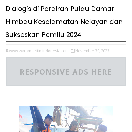
Dialogis di Perairan Pulau Damar:
Himbau Keselamatan Nelayan dan
Sukseskan Pemilu 2024
www.wartamaritimindonesia.com
November 30, 2023
RESPONSIVE ADS HERE