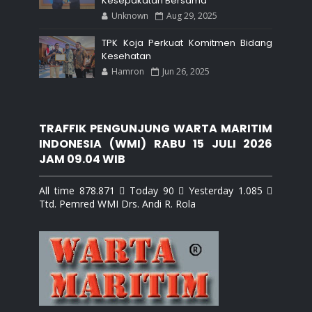
Kesepakatan Bersama
Unknown
Aug 29, 2025
TPK Koja Perkuat Komitmen Bidang
Kesehatan
Hamron
Jun 26, 2025
TRAFFIK PENGUNJUNG WARTA MARITIM
INDONESIA (WMI) RABU 15 JULI 2026
JAM 09.04 WIB
All time 878.871  Today 90  Yesterday 1.085 
Ttd. Pemred WMI Drs. Andi R. Rola