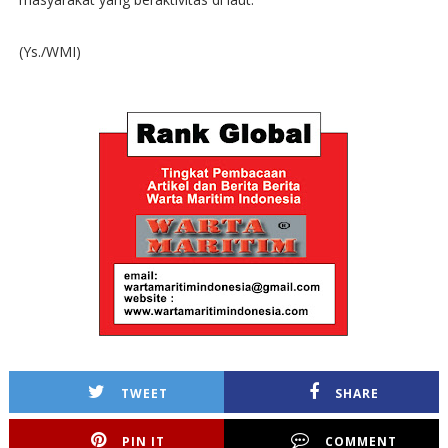
(Ys./WMI)
TWEET
SHARE
PIN IT
COMMENT