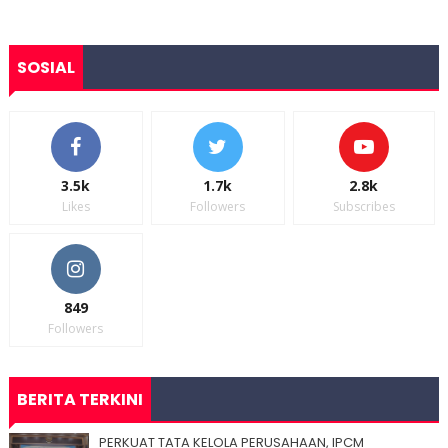
SOSIAL
3.5k
1.7k
2.8k
Likes
Followers
Subscribes
849
Followers
BERITA TERKINI
PERKUAT TATA KELOLA PERUSAHAAN, IPCM