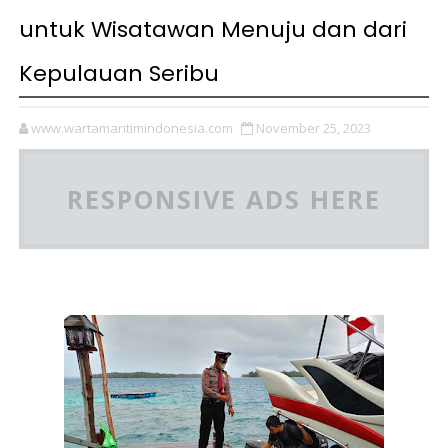
untuk Wisatawan Menuju dan dari
Kepulauan Seribu
www.wartamaritimindonesia.com
November 25, 2023
RESPONSIVE ADS HERE