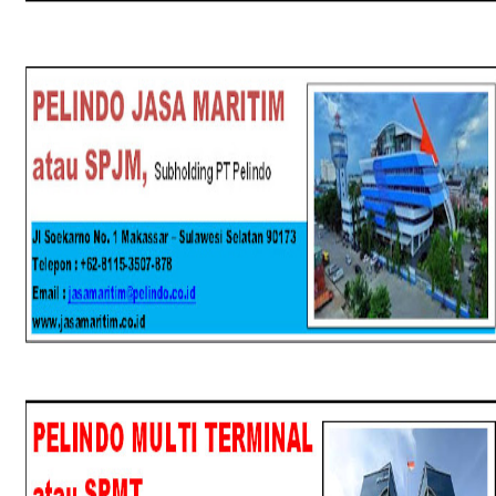
SPJM
SPMT