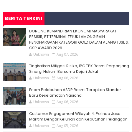
BERITA TERKINI
DORONG KEMANDIRIAN EKONOMI MASYARAKAT
PESISIR, PT TERMINAL TELUK LAMONG RAIH
PENGHARGAAN KATEGORI GOLD DALAM AJANG TJSL &
CSR AWARD 2026
Unknown
Aug 07, 2026
Tingkatkan Mitigasi Risiko, IPC TPK Resmi Perpanjang
Sinergi Hukum Bersama Kejari Jakut
Unknown
Aug 06, 2026
Enam Pelabuhan ASDP Resmi Terapkan Standar
Baru Keselamatan Nasional
Unknown
Aug 06, 2026
Customer Engagement Wilayah 4: Pelindo Jasa
Maritim Dengar Keluhan dan Kebutuhan Pelanggan
Unknown
Aug 05, 2026