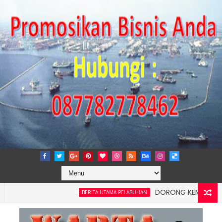
DORONG KEMANDIRIAN EKON
BERITA UTAMA PELABUHAN
n Kelancaran Logistik, IPC TPK Siap Operasikan Alat Pemindai Pe