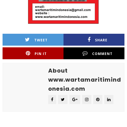
TWEET
SHARE
PIN IT
COMMENT
About
www.wartamaritimind
onesia.com