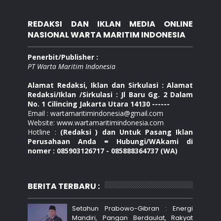
REDAKSI DAN IKLAN MEDIA ONLINE
NASIONAL WARTA MARITIM INDONESIA
Penerbit/Publisher :
PT Warta Maritim Indonesia
Alamat Redaksi, Iklan dan Sirkulasi : Alamat
Redaksi/Iklan /Sirkulasi : Jl Baru Gg. 2 Dalam
No. 1 Cilincing Jakarta Utara 14130 ------
Email : wartamaritimindonesia@gmail.com
Website: www.wartamaritimindonesia.com
Hotline :
(Redaksi ) dan Untuk Pasang Iklan
Perusahaan Anda = Hubungi/WAkami di
nomer : 085903126717 - 085888364737 (WA)
BERITA TERBARU :
Setahun Prabowo-Gibran : Energi
Mandiri, Pangan Berdaulat, Rakyat