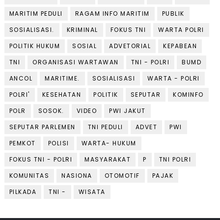
MARITIM PEDULI
RAGAM INFO MARITIM
PUBLIK
SOSIALISASI.
KRIMINAL
FOKUS TNI
WARTA POLRI
POLITIK HUKUM
SOSIAL
ADVETORIAL
KEPABEAN
TNI
ORGANISASI WARTAWAN
TNI - POLRI
BUMD
ANCOL
MARITIME.
SOSIALISASI
WARTA - POLRI
POLRI'
KESEHATAN
POLITIK
SEPUTAR
KOMINFO
POLR
SOSOK.
VIDEO
PWI JAKUT
SEPUTAR PARLEMEN
TNI PEDULI
ADVET
PWI
PEMKOT
POLISI
WARTA- HUKUM
FOKUS TNI - POLRI
MASYARAKAT
P
TNI POLRI
KOMUNITAS
NASIONA
OTOMOTIF
PAJAK
PILKADA
TNI -
WISATA