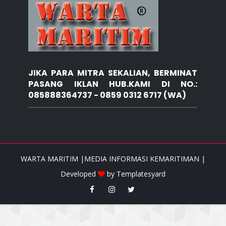
JIKA PARA MITRA SEKALIAN, BERMINAT
PASANG IKLAN HUB.KAMI DI NO.:
085888364737 - 0859 0312 6717 (WA)
WARTA MARITIM |MEDIA INFORMASI KEMARITIMAN |
Developed
by
Templatesyard