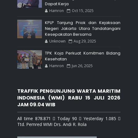
Dapat Kerja
Hamron
Oct 15, 2025
KPLP Tanjung Priok dan Kejaksaan
Negeri Jakarta Utara Tandatangani
Kesepakatan Bersama
Unknown
Aug 29, 2025
TPK Koja Perkuat Komitmen Bidang
Kesehatan
Hamron
Jun 26, 2025
TRAFFIK PENGUNJUNG WARTA MARITIM
INDONESIA (WMI) RABU 15 JULI 2026
JAM 09.04 WIB
All time 878.871  Today 90  Yesterday 1.085 
Ttd. Pemred WMI Drs. Andi R. Rola