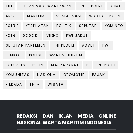
TNI
ORGANISASI WARTAWAN
TNI - POLRI
BUMD
ANCOL
MARITIME.
SOSIALISASI
WARTA - POLRI
POLRI'
KESEHATAN
POLITIK
SEPUTAR
KOMINFO
POLR
SOSOK.
VIDEO
PWI JAKUT
SEPUTAR PARLEMEN
TNI PEDULI
ADVET
PWI
PEMKOT
POLISI
WARTA- HUKUM
FOKUS TNI - POLRI
MASYARAKAT
P
TNI POLRI
KOMUNITAS
NASIONA
OTOMOTIF
PAJAK
PILKADA
TNI -
WISATA
REDAKSI DAN IKLAN MEDIA ONLINE
NASIONAL WARTA MARITIM INDONESIA