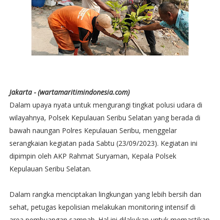
Jakarta - (wartamaritimindonesia.com)
Dalam upaya nyata untuk mengurangi tingkat polusi udara di
wilayahnya, Polsek Kepulauan Seribu Selatan yang berada di
bawah naungan Polres Kepulauan Seribu, menggelar
serangkaian kegiatan pada Sabtu (23/09/2023). Kegiatan ini
dipimpin oleh AKP Rahmat Suryaman, Kepala Polsek
Kepulauan Seribu Selatan.
Dalam rangka menciptakan lingkungan yang lebih bersih dan
sehat, petugas kepolisian melakukan monitoring intensif di
area pembuangan sampah. Hal ini dilakukan untuk memastikan