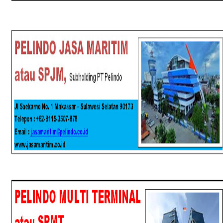
SPJM
SPMT