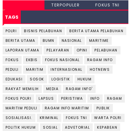
TERPOPULER
FOKUS TNI
TAGS
POLRI
BISNIS PELABUHAN
BERITA UTAMA PELABUHAN
BERITA UTAMA
BUMN
NASIONAL
MARITIME
LAPORAN UTAMA
PELAYARAN
OPINI
PELABUHAN
FOKUS
EKBIS
FOKUS NASIONAL
RAGAM INFO
PEDULI
MARITIM
INTERNASIONAL
HOTNEWS
EDUKASI
SOSOK
LOGISTIK
HUKUM
RAKYAT MEMILIH
MEDIA
RAGAM INFO'
FOKUS POLRI
LAPSUS
PERISTIWA
INFO
RAGAM
MARITIM PEDULI
RAGAM INFO MARITIM
PUBLIK
SOSIALISASI.
KRIMINAL
FOKUS TNI
WARTA POLRI
POLITIK HUKUM
SOSIAL
ADVETORIAL
KEPABEAN