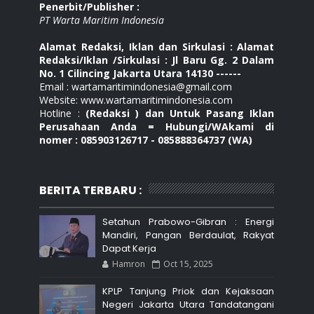
Penerbit/Publisher :
PT Warta Maritim Indonesia
Alamat Redaksi, Iklan dan Sirkulasi : Alamat
Redaksi/Iklan /Sirkulasi : Jl Baru Gg. 2 Dalam
No. 1 Cilincing Jakarta Utara 14130 ------
Email : wartamaritimindonesia@gmail.com
Website: www.wartamaritimindonesia.com
Hotline :
(Redaksi ) dan Untuk Pasang Iklan
Perusahaan Anda = Hubungi/WAkami di
nomer : 085903126717 - 085888364737 (WA)
BERITA TERBARU :
Setahun Prabowo-Gibran : Energi
Mandiri, Pangan Berdaulat, Rakyat
Dapat Kerja
Hamron
Oct 15, 2025
KPLP Tanjung Priok dan Kejaksaan
Negeri Jakarta Utara Tandatangani