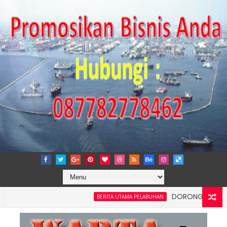
DORONG KEMANDIRIAN E
BERITA UTAMA PELABUHAN
 dan Kelancaran Logistik, IPC TPK Siap Operasikan Alat Pemindai