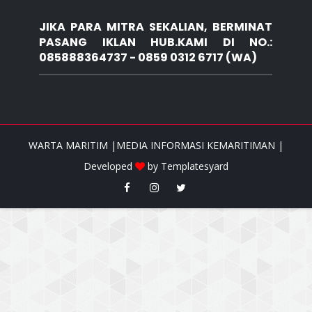
JIKA PARA MITRA SEKALIAN, BERMINAT
PASANG IKLAN HUB.KAMI DI NO.:
085888364737 - 0859 0312 6717 (WA)
WARTA MARITIM |MEDIA INFORMASI KEMARITIMAN |
Developed
by
Templatesyard