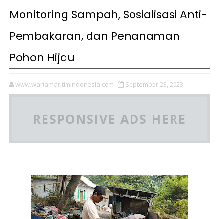
Monitoring Sampah, Sosialisasi Anti-
Pembakaran, dan Penanaman
Pohon Hijau
www.wartamaritimindonesia.com
September 23, 2023
RESPONSIVE ADS HERE