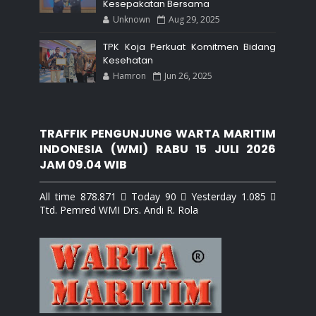
Kesepakatan Bersama
Unknown
Aug 29, 2025
TPK Koja Perkuat Komitmen Bidang
Kesehatan
Hamron
Jun 26, 2025
TRAFFIK PENGUNJUNG WARTA MARITIM
INDONESIA (WMI) RABU 15 JULI 2026
JAM 09.04 WIB
All time 878.871  Today 90  Yesterday 1.085 
Ttd. Pemred WMI Drs. Andi R. Rola