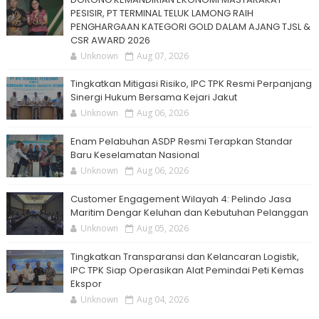
PESISIR, PT TERMINAL TELUK LAMONG RAIH
PENGHARGAAN KATEGORI GOLD DALAM AJANG TJSL &
CSR AWARD 2026
Unknown
Aug 07, 2026
Tingkatkan Mitigasi Risiko, IPC TPK Resmi Perpanjang
Sinergi Hukum Bersama Kejari Jakut
Unknown
Aug 06, 2026
Enam Pelabuhan ASDP Resmi Terapkan Standar
Baru Keselamatan Nasional
Unknown
Aug 06, 2026
Customer Engagement Wilayah 4: Pelindo Jasa
Maritim Dengar Keluhan dan Kebutuhan Pelanggan
Unknown
Aug 05, 2026
Tingkatkan Transparansi dan Kelancaran Logistik,
IPC TPK Siap Operasikan Alat Pemindai Peti Kemas
Ekspor
Unknown
Aug 04, 2026