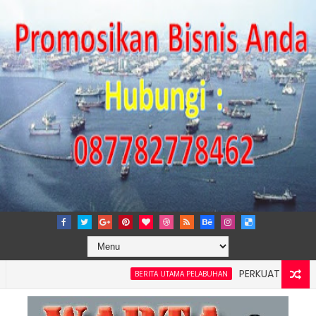
PERKUAT TATA KELOLA 
BERITA UTAMA PELABUHAN
ilayah 4: Pelindo Jasa Maritim Dengar Keluhan dan Kebutuha