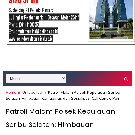
Home
Unlabelled
Patroli Malam Polsek Kepulauan Seribu
Selatan: Himbauan Kamtibmas dan Sosialisasi Call Centre Polri
Patroli Malam Polsek Kepulauan
Seribu Selatan: Himbauan