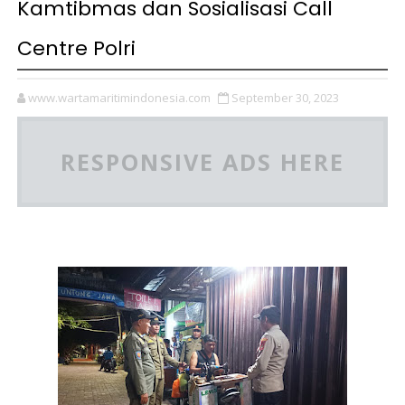
Kamtibmas dan Sosialisasi Call
Centre Polri
www.wartamaritimindonesia.com
September 30, 2023
RESPONSIVE ADS HERE