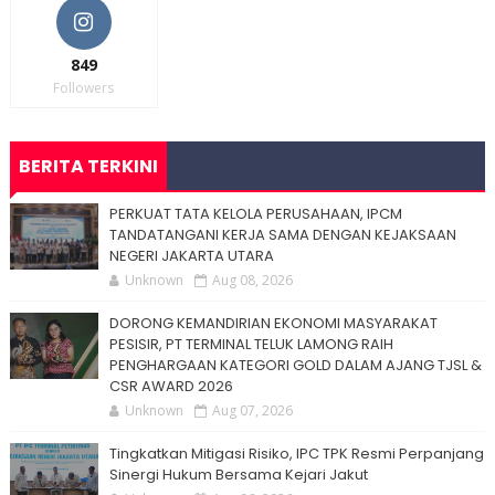
849
Followers
BERITA TERKINI
PERKUAT TATA KELOLA PERUSAHAAN, IPCM
TANDATANGANI KERJA SAMA DENGAN KEJAKSAAN
NEGERI JAKARTA UTARA
Unknown
Aug 08, 2026
DORONG KEMANDIRIAN EKONOMI MASYARAKAT
PESISIR, PT TERMINAL TELUK LAMONG RAIH
PENGHARGAAN KATEGORI GOLD DALAM AJANG TJSL &
CSR AWARD 2026
Unknown
Aug 07, 2026
Tingkatkan Mitigasi Risiko, IPC TPK Resmi Perpanjang
Sinergi Hukum Bersama Kejari Jakut