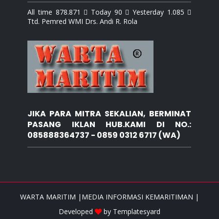
All time 878.871  Today 90  Yesterday 1.085 
Ttd. Pemred WMI Drs. Andi R. Rola
JIKA PARA MITRA SEKALIAN, BERMINAT
PASANG IKLAN HUB.KAMI DI NO.:
085888364737 - 0859 0312 6717 (WA)
WARTA MARITIM |MEDIA INFORMASI KEMARITIMAN |
Developed
by
Templatesyard