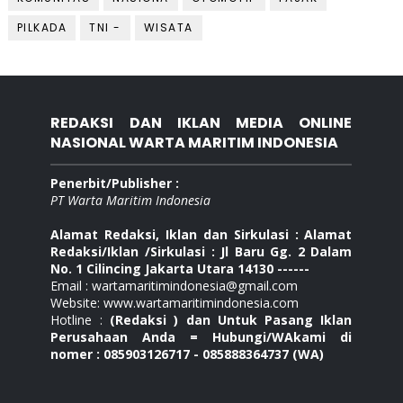
PILKADA
TNI -
WISATA
REDAKSI DAN IKLAN MEDIA ONLINE
NASIONAL WARTA MARITIM INDONESIA
Penerbit/Publisher :
PT Warta Maritim Indonesia
Alamat Redaksi, Iklan dan Sirkulasi : Alamat
Redaksi/Iklan /Sirkulasi : Jl Baru Gg. 2 Dalam
No. 1 Cilincing Jakarta Utara 14130 ------
Email : wartamaritimindonesia@gmail.com
Website: www.wartamaritimindonesia.com
Hotline :
(Redaksi ) dan Untuk Pasang Iklan
Perusahaan Anda = Hubungi/WAkami di
nomer : 085903126717 - 085888364737 (WA)