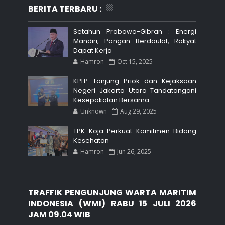
BERITA TERBARU :
Setahun Prabowo-Gibran : Energi
Mandiri, Pangan Berdaulat, Rakyat
Dapat Kerja
Hamron
Oct 15, 2025
KPLP Tanjung Priok dan Kejaksaan
Negeri Jakarta Utara Tandatangani
Kesepakatan Bersama
Unknown
Aug 29, 2025
TPK Koja Perkuat Komitmen Bidang
Kesehatan
Hamron
Jun 26, 2025
TRAFFIK PENGUNJUNG WARTA MARITIM
INDONESIA (WMI) RABU 15 JULI 2026
JAM 09.04 WIB