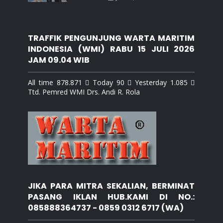
TRAFFIK PENGUNJUNG WARTA MARITIM
INDONESIA (WMI) RABU 15 JULI 2026
JAM 09.04 WIB
All time 878.871  Today 90  Yesterday 1.085 
Ttd. Pemred WMI Drs. Andi R. Rola
JIKA PARA MITRA SEKALIAN, BERMINAT
PASANG IKLAN HUB.KAMI DI NO.:
085888364737 - 0859 0312 6717 (WA)