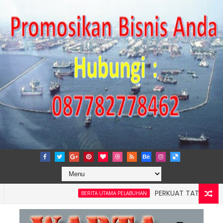
PERKUAT TATA KELOLA PERUS
BERITA UTAMA PELABUHAN
h 4: Pelindo Jasa Maritim Dengar Keluhan dan Kebutuhan Pel