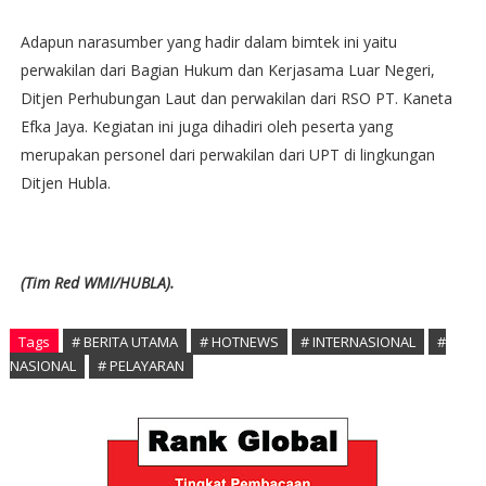
Adapun narasumber yang hadir dalam bimtek ini yaitu
perwakilan dari Bagian Hukum dan Kerjasama Luar Negeri,
Ditjen Perhubungan Laut dan perwakilan dari RSO PT. Kaneta
Efka Jaya. Kegiatan ini juga dihadiri oleh peserta yang
merupakan personel dari perwakilan dari UPT di lingkungan
Ditjen Hubla.
(Tim Red WMI/HUBLA).
Tags
# BERITA UTAMA
# HOTNEWS
# INTERNASIONAL
#
NASIONAL
# PELAYARAN