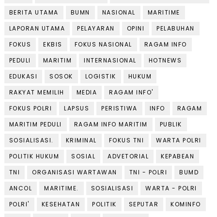
BERITA UTAMA
BUMN
NASIONAL
MARITIME
LAPORAN UTAMA
PELAYARAN
OPINI
PELABUHAN
FOKUS
EKBIS
FOKUS NASIONAL
RAGAM INFO
PEDULI
MARITIM
INTERNASIONAL
HOTNEWS
EDUKASI
SOSOK
LOGISTIK
HUKUM
RAKYAT MEMILIH
MEDIA
RAGAM INFO'
FOKUS POLRI
LAPSUS
PERISTIWA
INFO
RAGAM
MARITIM PEDULI
RAGAM INFO MARITIM
PUBLIK
SOSIALISASI.
KRIMINAL
FOKUS TNI
WARTA POLRI
POLITIK HUKUM
SOSIAL
ADVETORIAL
KEPABEAN
TNI
ORGANISASI WARTAWAN
TNI - POLRI
BUMD
ANCOL
MARITIME.
SOSIALISASI
WARTA - POLRI
POLRI'
KESEHATAN
POLITIK
SEPUTAR
KOMINFO