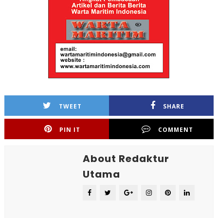
TWEET
SHARE
PIN IT
COMMENT
About Redaktur
Utama