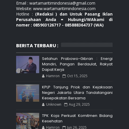
Email : wartamaritimindonesia@gmail.com
Website: www.wartamaritimindonesia.com
Hotline :
(Redaksi ) dan Untuk Pasang Iklan
Perusahaan Anda = Hubungi/WAkami di
nomer : 085903126717 - 085888364737 (WA)
BERITA TERBARU :
Setahun Prabowo-Gibran : Energi
Mandiri, Pangan Berdaulat, Rakyat
Dapat Kerja
Hamron
Oct 15, 2025
KPLP Tanjung Priok dan Kejaksaan
Negeri Jakarta Utara Tandatangani
Kesepakatan Bersama
Unknown
Aug 29, 2025
TPK Koja Perkuat Komitmen Bidang
Kesehatan
Hamron
Jun 26, 2025