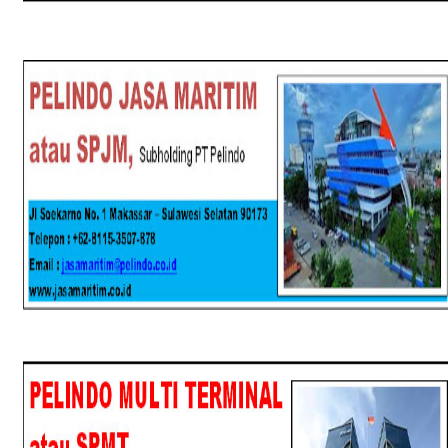
SPJM
SPMT