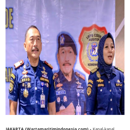
JAKARTA (Wartamaritimindonesia.com) -
Kapal-kapal