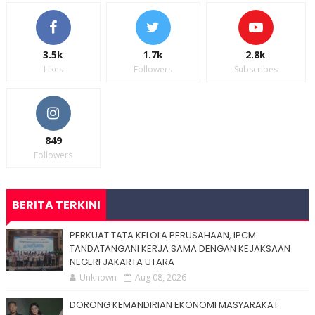
3.5k
1.7k
2.8k
Likes
Followers
Subscribes
849
Followers
BERITA TERKINI
PERKUAT TATA KELOLA PERUSAHAAN, IPCM
TANDATANGANI KERJA SAMA DENGAN KEJAKSAAN
NEGERI JAKARTA UTARA
Unknown
Aug 08, 2026
DORONG KEMANDIRIAN EKONOMI MASYARAKAT