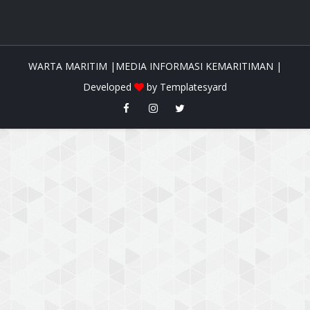
WARTA MARITIM |MEDIA INFORMASI KEMARITIMAN |
Developed
by
Templatesyard