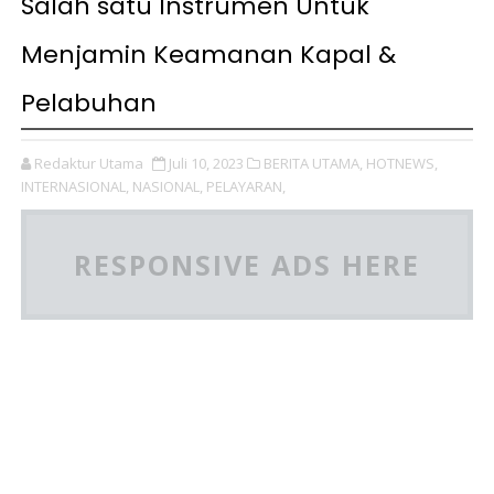
Salah satu Instrumen Untuk
Menjamin Keamanan Kapal &
Pelabuhan
Redaktur Utama
Juli 10, 2023
BERITA UTAMA,
HOTNEWS,
INTERNASIONAL,
NASIONAL,
PELAYARAN,
RESPONSIVE ADS HERE