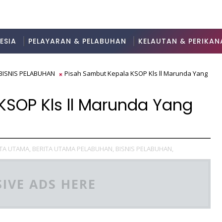
ESIA
PELAYARAN & PELABUHAN
KELAUTAN & PERIKAN
BISNIS PELABUHAN
Pisah Sambut Kepala KSOP Kls ll Marunda Yang
KSOP Kls ll Marunda Yang
TA UTAMA,
BERITA UTAMA PELABUHAN,
BISNIS PELABUHAN,
IVE ADS HERE