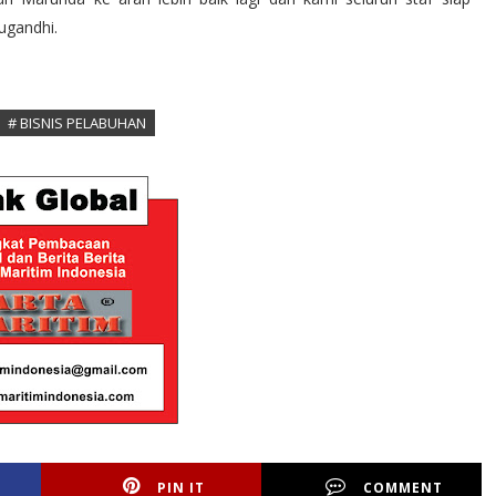
ugandhi.
# BISNIS PELABUHAN
PIN IT
COMMENT