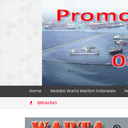
Home
Redaksi Warta Maritim Indonesia
H
BREAKING
AMONG PERKUAT KAPASITAS TPK NILAM MELALUI PENAMBAHAN E-RTG