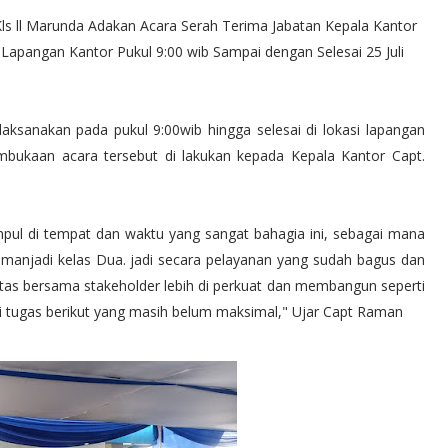
ls ll Marunda Adakan Acara Serah Terima Jabatan Kepala Kantor
pangan Kantor Pukul 9:00 wib Sampai dengan Selesai 25 Juli
aksanakan pada pukul 9:00wib hingga selesai di lokasi lapangan
mbukaan acara tersebut di lakukan kepada Kepala Kantor Capt.
pul di tempat dan waktu yang sangat bahagia ini, sebagai mana
manjadi kelas Dua. jadi secara pelayanan yang sudah bagus dan
rgitas bersama stakeholder lebih di perkuat dan membangun seperti
i tugas berikut yang masih belum maksimal," Ujar Capt Raman