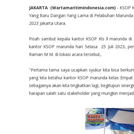
JAKARTA (Wartamaritimindonesia.com)
- KSOP K
Yang Baru Dangan Yang Lama di Pelabuhan Marunda La
2023 Jakarta Utara.
Pisah sambut kepala kantor KSOP Kls ll marunda di l
kantor KSOP marunda hari Selasa 25 Juli 2023, pe
Raman M M. di lokasi acara tersebut,.
"Pertama tama saya ucapkan syukur kita bisa berkum
yang kita ketahui kantor KSOP marunda kelas Empat 
sebagainya akan kita tingkatkan lagi, begitupun sine
harapan salah satu stakeholder yang mungkin menjad