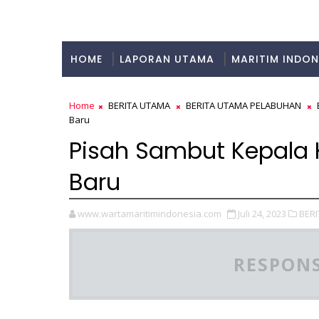
HOME
LAPORAN UTAMA
MARITIM INDON
KULINER
Home
BERITA UTAMA
BERITA UTAMA PELABUHAN
Baru
Pisah Sambut Kepala 
Baru
www.wartamaritimindonesia.com
Juli 24, 2023
BERI
RESPONS