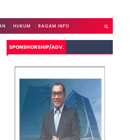
AN
HUKUM
RAGAM INFO
SPONSHORSHIP/ADV.