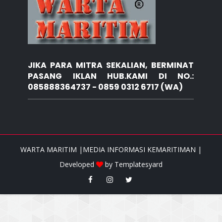
JIKA PARA MITRA SEKALIAN, BERMINAT
PASANG IKLAN HUB.KAMI DI NO.:
085888364737 - 0859 0312 6717 (WA)
WARTA MARITIM |MEDIA INFORMASI KEMARITIMAN |
Developed
by
Templatesyard