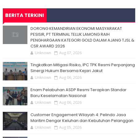
BERITA TERKINI
DORONG KEMANDIRIAN EKONOMI MASYARAKAT
PESISIR, PT TERMINAL TELUK LAMONG RAIH
PENGHARGAAN KATEGORI GOLD DALAM AJANG TJSL &
CSR AWARD 2026
Unknown
Aug 07, 2026
Tingkatkan Mitigasi Risiko, IPC TPK Resmi Perpanjang
Sinergi Hukum Bersama Kejari Jakut
Unknown
Aug 06, 2026
Enam Pelabuhan ASDP Resmi Terapkan Standar
Baru Keselamatan Nasional
Unknown
Aug 06, 2026
Customer Engagement Wilayah 4: Pelindo Jasa
Maritim Dengar Keluhan dan Kebutuhan Pelanggan
Unknown
Aug 05, 2026