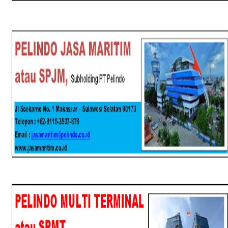
SPJM
SPMT