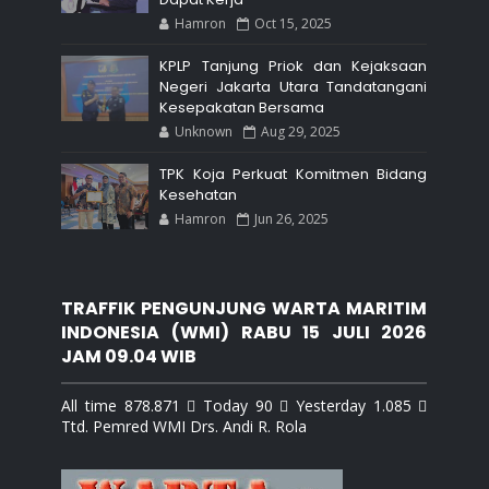
Hamron
Oct 15, 2025
KPLP Tanjung Priok dan Kejaksaan
Negeri Jakarta Utara Tandatangani
Kesepakatan Bersama
Unknown
Aug 29, 2025
TPK Koja Perkuat Komitmen Bidang
Kesehatan
Hamron
Jun 26, 2025
TRAFFIK PENGUNJUNG WARTA MARITIM
INDONESIA (WMI) RABU 15 JULI 2026
JAM 09.04 WIB
All time 878.871  Today 90  Yesterday 1.085 
Ttd. Pemred WMI Drs. Andi R. Rola