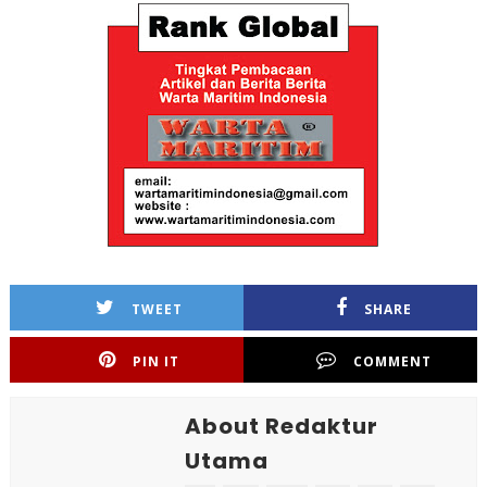
TWEET
SHARE
PIN IT
COMMENT
About Redaktur
Utama