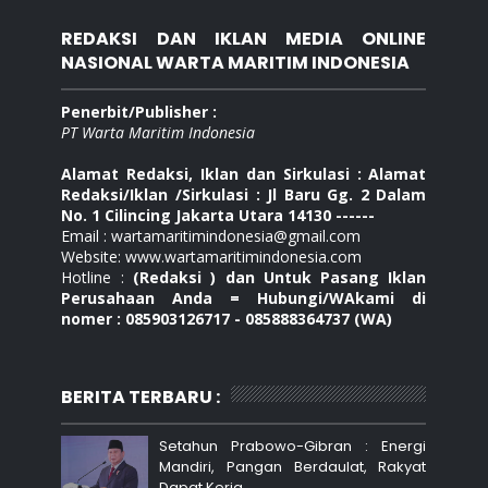
REDAKSI DAN IKLAN MEDIA ONLINE
NASIONAL WARTA MARITIM INDONESIA
Penerbit/Publisher :
PT Warta Maritim Indonesia
Alamat Redaksi, Iklan dan Sirkulasi : Alamat
Redaksi/Iklan /Sirkulasi : Jl Baru Gg. 2 Dalam
No. 1 Cilincing Jakarta Utara 14130 ------
Email : wartamaritimindonesia@gmail.com
Website: www.wartamaritimindonesia.com
Hotline :
(Redaksi ) dan Untuk Pasang Iklan
Perusahaan Anda = Hubungi/WAkami di
nomer : 085903126717 - 085888364737 (WA)
BERITA TERBARU :
Setahun Prabowo-Gibran : Energi
Mandiri, Pangan Berdaulat, Rakyat
Dapat Kerja