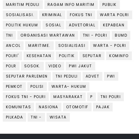
MARITIM PEDULI
RAGAM INFO MARITIM
PUBLIK
SOSIALISASI.
KRIMINAL
FOKUS TNI
WARTA POLRI
POLITIK HUKUM
SOSIAL
ADVETORIAL
KEPABEAN
TNI
ORGANISASI WARTAWAN
TNI - POLRI
BUMD
ANCOL
MARITIME.
SOSIALISASI
WARTA - POLRI
POLRI'
KESEHATAN
POLITIK
SEPUTAR
KOMINFO
POLR
SOSOK.
VIDEO
PWI JAKUT
SEPUTAR PARLEMEN
TNI PEDULI
ADVET
PWI
PEMKOT
POLISI
WARTA- HUKUM
FOKUS TNI - POLRI
MASYARAKAT
P
TNI POLRI
KOMUNITAS
NASIONA
OTOMOTIF
PAJAK
PILKADA
TNI -
WISATA