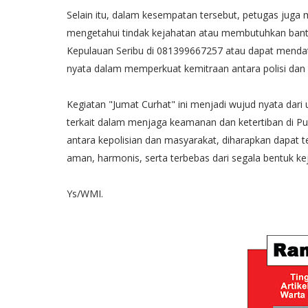
Selain itu, dalam kesempatan tersebut, petugas jug
mengetahui tindak kejahatan atau membutuhkan bantu
Kepulauan Seribu di 081399667257 atau dapat mendatan
nyata dalam memperkuat kemitraan antara polisi da
Kegiatan "Jumat Curhat" ini menjadi wujud nyata dari
terkait dalam menjaga keamanan dan ketertiban di Pu
antara kepolisian dan masyarakat, diharapkan dapat t
aman, harmonis, serta terbebas dari segala bentuk ke
Ys/WMI.