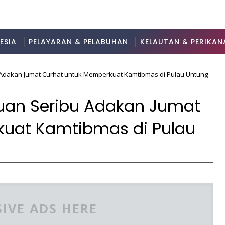
ESIA
PELAYARAN & PELABUHAN
KELAUTAN & PERIKAN
 Adakan Jumat Curhat untuk Memperkuat Kamtibmas di Pulau Untung
auan Seribu Adakan Jumat
kuat Kamtibmas di Pulau
IVE ADS HERE