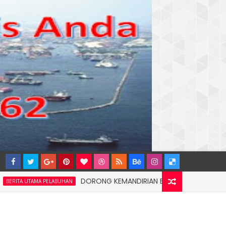
DORONG KEMANDIRIAN EKONOMI MASYARAKAT PESISI
AMA PELABUHAN