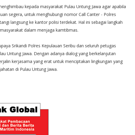
a menghimbau kepada masyarakat Pulau Untung Jawa agar apabila
an segera, untuk menghubungi nomor Call Canter - Polres
gi langsung ke kantor polisi terdekat. Hal ini sebagai langkah
n masyarakat dalam menjaga kamtibmas.
 upaya Srikandi Polres Kepulauan Seribu dan seluruh petugas
lau Untung Jawa. Dengan adanya dialog yang berkelanjutan
erjalin kerjasama yang erat untuk menciptakan lingkungan yang
jahatan di Pulau Untung Jawa.