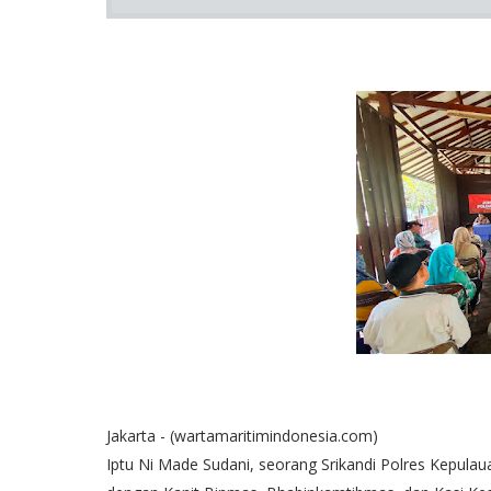
Jakarta - (wartamaritimindonesia.com)
Iptu Ni Made Sudani, seorang Srikandi Polres Kepul