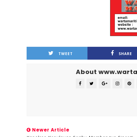
TWEET
SHARE
About www.warta
Newer Article