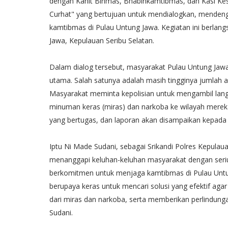
dengan Kanit Binmas, Bhabinkamtibmas, dan Kasi Ke
Curhat" yang bertujuan untuk mendialogkan, mendeng
kamtibmas di Pulau Untung Jawa. Kegiatan ini berla
Jawa, Kepulauan Seribu Selatan.
Dalam dialog tersebut, masyarakat Pulau Untung Ja
utama. Salah satunya adalah masih tingginya jumlah a
Masyarakat meminta kepolisian untuk mengambil lan
minuman keras (miras) dan narkoba ke wilayah mereka.
yang bertugas, dan laporan akan disampaikan kepada 
Iptu Ni Made Sudani, sebagai Srikandi Polres Kepulau
menanggapi keluhan-keluhan masyarakat dengan seriu
berkomitmen untuk menjaga kamtibmas di Pulau Untu
berupaya keras untuk mencari solusi yang efektif ag
dari miras dan narkoba, serta memberikan perlindung
Sudani.