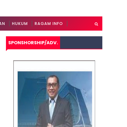
AN
HUKUM
RAGAM INFO
SPONSHORSHIP/ADV.