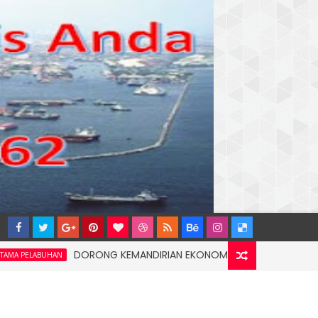
DORONG KEMANDIRIAN EKONOMI MASYARAKAT PESISIR, PT T
UHAN