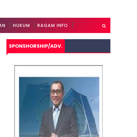
AN
HUKUM
RAGAM INFO
SPONSHORSHIP/ADV.