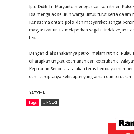
Iptu Didik Tri Maryanto menegaskan komitmen Polse
Dia mengajak seluruh warga untuk turut serta dalam 
Kerjasama antara polisi dan masyarakat sangat pent
masyarakat untuk melaporkan segala tindak kejahatan
tepat.
Dengan dilaksanakannya patroli malam rutin di Pulau
diharapkan tingkat keamanan dan ketertiban di wilaya
Kepulauan Seribu Utara akan terus berupaya memberi
demi terciptanya kehidupan yang aman dan tenteram d
Ys/WMI.
Tags
# POLRI