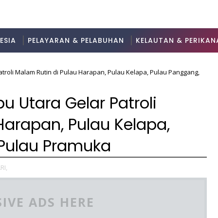
ESIA
PELAYARAN & PELABUHAN
KELAUTAN & PERIKAN
troli Malam Rutin di Pulau Harapan, Pulau Kelapa, Pulau Panggang,
u Utara Gelar Patroli
Harapan, Pulau Kelapa,
Pulau Pramuka
RI,
IVE ADS HERE