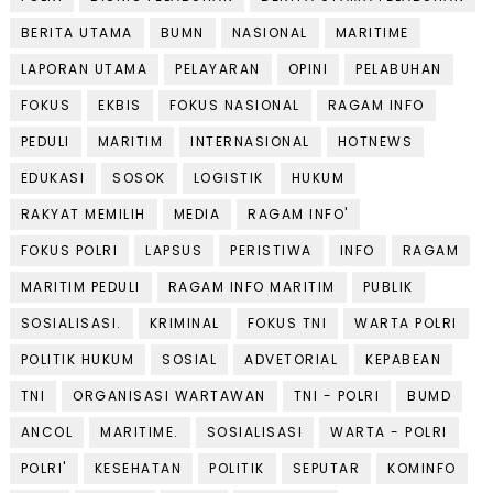
BERITA UTAMA
BUMN
NASIONAL
MARITIME
LAPORAN UTAMA
PELAYARAN
OPINI
PELABUHAN
FOKUS
EKBIS
FOKUS NASIONAL
RAGAM INFO
PEDULI
MARITIM
INTERNASIONAL
HOTNEWS
EDUKASI
SOSOK
LOGISTIK
HUKUM
RAKYAT MEMILIH
MEDIA
RAGAM INFO'
FOKUS POLRI
LAPSUS
PERISTIWA
INFO
RAGAM
MARITIM PEDULI
RAGAM INFO MARITIM
PUBLIK
SOSIALISASI.
KRIMINAL
FOKUS TNI
WARTA POLRI
POLITIK HUKUM
SOSIAL
ADVETORIAL
KEPABEAN
TNI
ORGANISASI WARTAWAN
TNI - POLRI
BUMD
ANCOL
MARITIME.
SOSIALISASI
WARTA - POLRI
POLRI'
KESEHATAN
POLITIK
SEPUTAR
KOMINFO