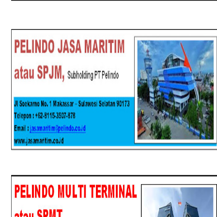
SPJM
SPMT