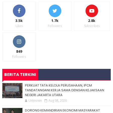
3.5k
1.7k
2.8k
Likes
Followers
Subscribes
849
Followers
BERITA TERKINI
PERKUAT TATA KELOLA PERUSAHAAN, IPCM
TANDATANGANI KERJA SAMA DENGAN KEJAKSAAN
NEGERI JAKARTA UTARA
Unknown
Aug 08, 2026
DORONG KEMANDIRIAN EKONOMI MASYARAKAT