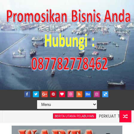
PERKUAT TATA KELOLA P
BERITA UTAMA PELABUHAN
layah 4: Pelindo Jasa Maritim Dengar Keluhan dan Kebutuhan