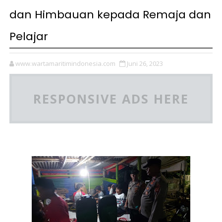
dan Himbauan kepada Remaja dan
Pelajar
www.wartamaritimindonesia.com
Juni 26, 2023
RESPONSIVE ADS HERE