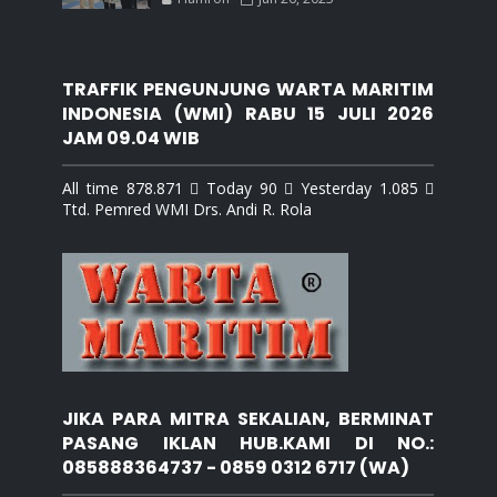
TRAFFIK PENGUNJUNG WARTA MARITIM
INDONESIA (WMI) RABU 15 JULI 2026
JAM 09.04 WIB
All time 878.871  Today 90  Yesterday 1.085 
Ttd. Pemred WMI Drs. Andi R. Rola
JIKA PARA MITRA SEKALIAN, BERMINAT
PASANG IKLAN HUB.KAMI DI NO.:
085888364737 - 0859 0312 6717 (WA)