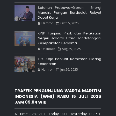
Setahun Prabowo-Gibran : Energi
Mandiri, Pangan Berdaulat, Rakyat
Dapat Kerja
Hamron
Oct 15, 2025
KPLP Tanjung Priok dan Kejaksaan
Negeri Jakarta Utara Tandatangani
Kesepakatan Bersama
Unknown
Aug 29, 2025
TPK Koja Perkuat Komitmen Bidang
Kesehatan
Hamron
Jun 26, 2025
TRAFFIK PENGUNJUNG WARTA MARITIM
INDONESIA (WMI) RABU 15 JULI 2026
JAM 09.04 WIB
All time 878.871  Today 90  Yesterday 1.085 