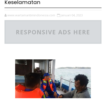
Keselamatan
www.wartamaritimindonesia.com
Januari 04, 2023
RESPONSIVE ADS HERE