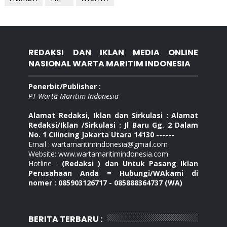
REDAKSI DAN IKLAN MEDIA ONLINE
NASIONAL WARTA MARITIM INDONESIA
Penerbit/Publisher :
PT Warta Maritim Indonesia
Alamat Redaksi, Iklan dan Sirkulasi : Alamat
Redaksi/Iklan /Sirkulasi : Jl Baru Gg. 2 Dalam
No. 1 Cilincing Jakarta Utara 14130 ------
Email : wartamaritimindonesia@gmail.com
Website: www.wartamaritimindonesia.com
Hotline :
(Redaksi ) dan Untuk Pasang Iklan
Perusahaan Anda = Hubungi/WAkami di
nomer : 085903126717 - 085888364737 (WA)
BERITA TERBARU :