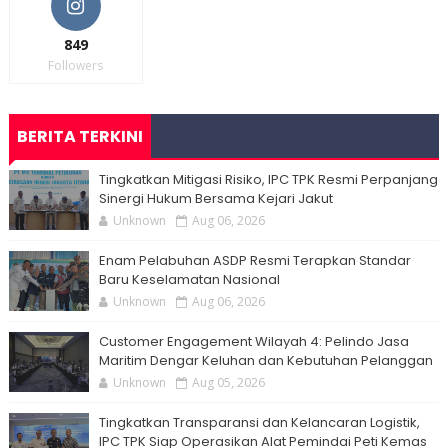
849
Followers
BERITA TERKINI
Tingkatkan Mitigasi Risiko, IPC TPK Resmi Perpanjang
Sinergi Hukum Bersama Kejari Jakut
Unknown
Aug 06, 2026
Enam Pelabuhan ASDP Resmi Terapkan Standar
Baru Keselamatan Nasional
Unknown
Aug 06, 2026
Customer Engagement Wilayah 4: Pelindo Jasa
Maritim Dengar Keluhan dan Kebutuhan Pelanggan
Unknown
Aug 05, 2026
Tingkatkan Transparansi dan Kelancaran Logistik,
IPC TPK Siap Operasikan Alat Pemindai Peti Kemas