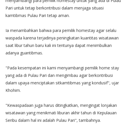
menyambangi para pemilik homestay untuk yang ada di Pulau
Pari untuk tetap berkontribusi dalam menjaga situasi
kamtibmas Pulau Pari tetap aman.
Ia menambahkan bahwa para pemilik homestay agar selalu
waspada karena terjadinya peningkatan kuantitas wisatawan
saat libur tahun baru kali ini tentunya dapat menimbulkan
adanya guantibmas.
"Pada kesempatan ini kami menyambangi pemilik home stay
yang ada di Pulau Pari dan mengimbau agar berkontribusi
dalam upaya menciptakan sitkamtibmas yang kondusif", ujar
Khohim.
"Kewaspadaan juga harus ditingkatkan, mengingat lonjakan
wisatawan yang menikmati liburan akhir tahun di Kepulauan
Seribu dalam hal ini adalah Pulau Pari", tambahnya.