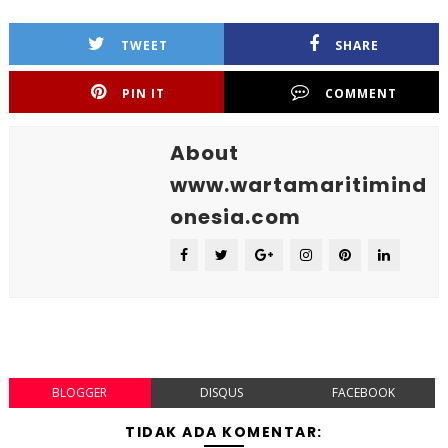
TWEET
SHARE
PIN IT
COMMENT
About
www.wartamaritimind
onesia.com
BLOGGER
DISQUS
FACEBOOK
TIDAK ADA KOMENTAR: