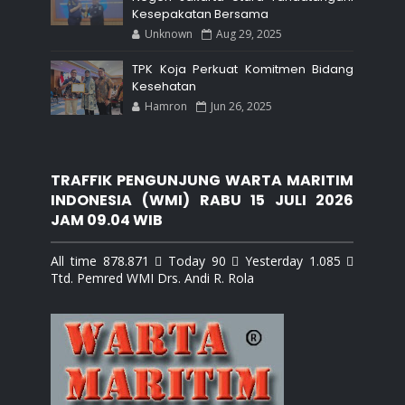
Kesepakatan Bersama
Unknown
Aug 29, 2025
TPK Koja Perkuat Komitmen Bidang
Kesehatan
Hamron
Jun 26, 2025
TRAFFIK PENGUNJUNG WARTA MARITIM
INDONESIA (WMI) RABU 15 JULI 2026
JAM 09.04 WIB
All time 878.871  Today 90  Yesterday 1.085 
Ttd. Pemred WMI Drs. Andi R. Rola