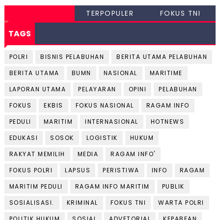
TERPOPULER
FOKUS TNI
TAGS
POLRI
BISNIS PELABUHAN
BERITA UTAMA PELABUHAN
BERITA UTAMA
BUMN
NASIONAL
MARITIME
LAPORAN UTAMA
PELAYARAN
OPINI
PELABUHAN
FOKUS
EKBIS
FOKUS NASIONAL
RAGAM INFO
PEDULI
MARITIM
INTERNASIONAL
HOTNEWS
EDUKASI
SOSOK
LOGISTIK
HUKUM
RAKYAT MEMILIH
MEDIA
RAGAM INFO'
FOKUS POLRI
LAPSUS
PERISTIWA
INFO
RAGAM
MARITIM PEDULI
RAGAM INFO MARITIM
PUBLIK
SOSIALISASI.
KRIMINAL
FOKUS TNI
WARTA POLRI
POLITIK HUKUM
SOSIAL
ADVETORIAL
KEPABEAN