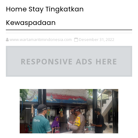
Home Stay Tingkatkan
Kewaspadaan
www.wartamaritimindonesia.com
Desember 31, 2022
RESPONSIVE ADS HERE