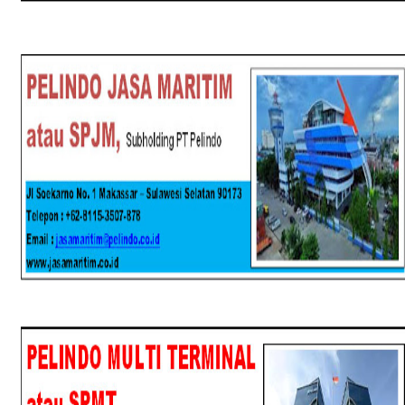
SPJM
SPMT