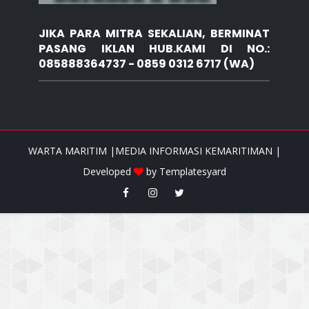
JIKA PARA MITRA SEKALIAN, BERMINAT
PASANG IKLAN HUB.KAMI DI NO.:
085888364737 - 0859 0312 6717 (WA)
WARTA MARITIM |MEDIA INFORMASI KEMARITIMAN |
Developed
by
Templatesyard