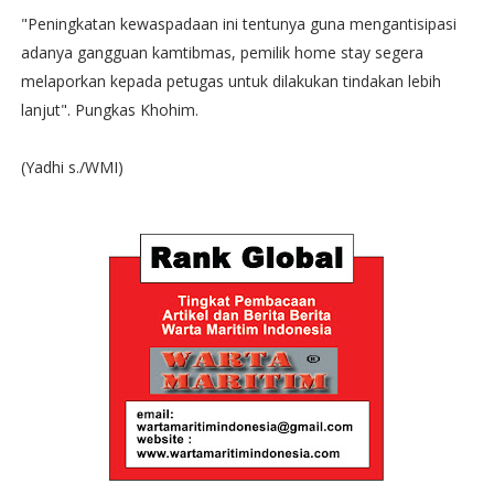
"Peningkatan kewaspadaan ini tentunya guna mengantisipasi
adanya gangguan kamtibmas, pemilik home stay segera
melaporkan kepada petugas untuk dilakukan tindakan lebih
lanjut". Pungkas Khohim.
(Yadhi s./WMI)