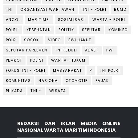
TNI
ORGANISASI WARTAWAN
TNI - POLRI
BUMD
ANCOL
MARITIME.
SOSIALISASI
WARTA - POLRI
POLRI'
KESEHATAN
POLITIK
SEPUTAR
KOMINFO
POLR
SOSOK.
VIDEO
PWI JAKUT
SEPUTAR PARLEMEN
TNI PEDULI
ADVET
PWI
PEMKOT
POLISI
WARTA- HUKUM
FOKUS TNI - POLRI
MASYARAKAT
P
TNI POLRI
KOMUNITAS
NASIONA
OTOMOTIF
PAJAK
PILKADA
TNI -
WISATA
REDAKSI DAN IKLAN MEDIA ONLINE
NASIONAL WARTA MARITIM INDONESIA