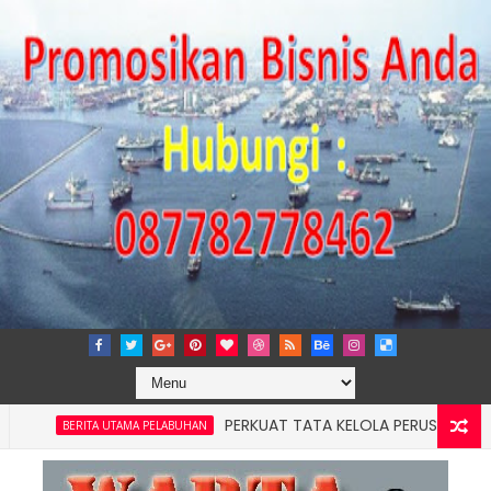
PERKUAT TATA KELOLA PERUSAHAAN, IPCM 
BERITA UTAMA PELABUHAN