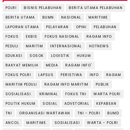
POLRI
BISNIS PELABUHAN
BERITA UTAMA PELABUHAN
BERITA UTAMA
BUMN
NASIONAL
MARITIME
LAPORAN UTAMA
PELAYARAN
OPINI
PELABUHAN
FOKUS
EKBIS
FOKUS NASIONAL
RAGAM INFO
PEDULI
MARITIM
INTERNASIONAL
HOTNEWS
EDUKASI
SOSOK
LOGISTIK
HUKUM
RAKYAT MEMILIH
MEDIA
RAGAM INFO'
FOKUS POLRI
LAPSUS
PERISTIWA
INFO
RAGAM
MARITIM PEDULI
RAGAM INFO MARITIM
PUBLIK
SOSIALISASI.
KRIMINAL
FOKUS TNI
WARTA POLRI
POLITIK HUKUM
SOSIAL
ADVETORIAL
KEPABEAN
TNI
ORGANISASI WARTAWAN
TNI - POLRI
BUMD
ANCOL
MARITIME.
SOSIALISASI
WARTA - POLRI