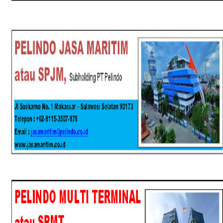
SPJM
SPMT