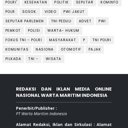
POLRI'
KESEHATAN
POLITIK
SEPUTAR
KOMINFO
POLR
SOSOK.
VIDEO
PWI JAKUT
SEPUTAR PARLEMEN
TNI PEDULI
ADVET
PWI
PEMKOT
POLISI
WARTA- HUKUM
FOKUS TNI - POLRI
MASYARAKAT
P
TNI POLRI
KOMUNITAS
NASIONA
OTOMOTIF
PAJAK
PILKADA
TNI -
WISATA
REDAKSI DAN IKLAN MEDIA ONLINE
NASIONAL WARTA MARITIM INDONESIA
Penerbit/Publisher :
PT Warta Maritim Indonesia
Alamat Redaksi, Iklan dan Sirkulasi : Alamat