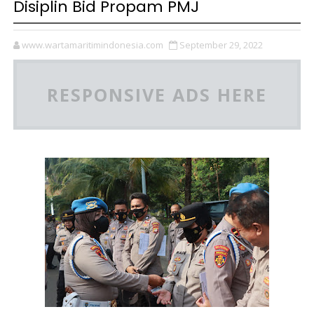
Disiplin Bid Propam PMJ
www.wartamaritimindonesia.com
September 29, 2022
RESPONSIVE ADS HERE