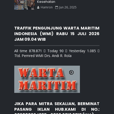
Kesehatan
Hamron
Jun 26, 2025
TRAFFIK PENGUNJUNG WARTA MARITIM
INDONESIA (WMI) RABU 15 JULI 2026
JAM 09.04 WIB
All time 878.871  Today 90  Yesterday 1.085 
Ttd. Pemred WMI Drs. Andi R. Rola
JIKA PARA MITRA SEKALIAN, BERMINAT
PASANG IKLAN HUB.KAMI DI NO.: