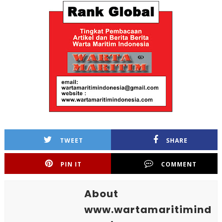
TWEET
SHARE
PIN IT
COMMENT
About
www.wartamaritimind