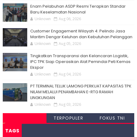
Enam Pelabuhan ASDP Resmi Terapkan Standar
Baru Keselamatan Nasional
Unknown
Aug 06, 2026
Customer Engagement Wilayah 4: Pelindo Jasa
Maritim Dengar Keluhan dan Kebutuhan Pelanggan
Unknown
Aug 05, 2026
Tingkatkan Transparansi dan Kelancaran Logistik,
IPC TPK Siap Operasikan Alat Pemindai Peti Kemas
Ekspor
Unknown
Aug 04, 2026
PT TERMINAL TELUK LAMONG PERKUAT KAPASITAS TPK
NILAM MELALUI PENAMBAHAN E-RTG RAMAH
LINGKUNGAN
Unknown
Aug 03, 2026
TERPOPULER
FOKUS TNI
TAGS