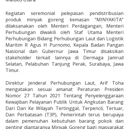
Kegiatan seremonial pelepasan pendistribusian
produk minyak goreng kemasan “MINYAKITA”
dilaksanakan oleh Menteri Perdagangan, Menteri
Perhubungan diwakili oleh Staf Utama Menteri
Perhubungan Bidang Perhubungan Laut dan Logistik
Maritim R Agus H Purnomo, Kepala Badan Pangan
Nasional dan Gubernur Jawa Timur disaksikan
stakeholder terkait lainnya di Dermaga Jamrud
Selatan, Pelabuhan Tanjung Perak, Surabaya, Jawa
Timur.
Direktur Jenderal Perhubungan Laut, Arif Toha
mengatakan sesuai amanat Peraturan Presiden
Nomor 27 Tahun 2021 Tentang Penyelenggaraan
Kewajiban Pelayanan Publik Untuk Angkutan Barang
Dari Dan Ke Wilayah Tertinggal, Terpencil, Terluar,
Dan Perbatasan (T3P), Pemerintah terus berupaya
dalam pemenuhan kebutuhan barang pokok dan
penting diantaranya Minyak Goreng bagi masyarakat