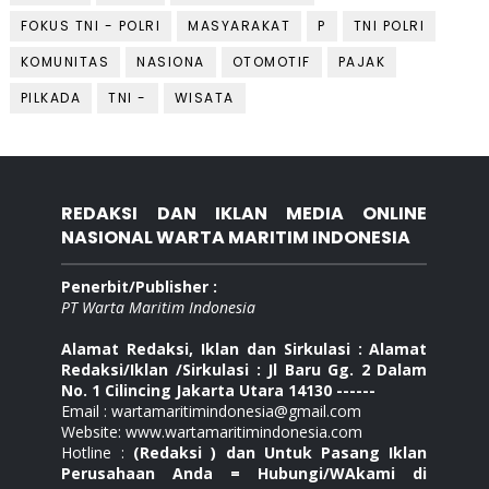
FOKUS TNI - POLRI
MASYARAKAT
P
TNI POLRI
KOMUNITAS
NASIONA
OTOMOTIF
PAJAK
PILKADA
TNI -
WISATA
REDAKSI DAN IKLAN MEDIA ONLINE
NASIONAL WARTA MARITIM INDONESIA
Penerbit/Publisher :
PT Warta Maritim Indonesia
Alamat Redaksi, Iklan dan Sirkulasi : Alamat
Redaksi/Iklan /Sirkulasi : Jl Baru Gg. 2 Dalam
No. 1 Cilincing Jakarta Utara 14130 ------
Email : wartamaritimindonesia@gmail.com
Website: www.wartamaritimindonesia.com
Hotline :
(Redaksi ) dan Untuk Pasang Iklan
Perusahaan Anda = Hubungi/WAkami di