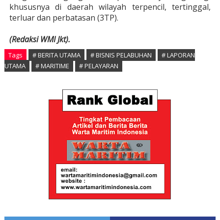
khususnya di daerah wilayah terpencil, tertinggal,
terluar dan perbatasan (3TP).
(Redaksi WMI Jkt).
Tags
# BERITA UTAMA
# BISNIS PELABUHAN
# LAPORAN
UTAMA
# MARITIME
# PELAYARAN