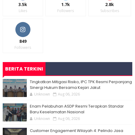
3.5k
1.7k
2.8k
Likes
Followers
Subscribes
849
Followers
BERITA TERKINI
Tingkatkan Mitigasi Risiko, IPC TPK Resmi Perpanjang
Sinergi Hukum Bersama Kejari Jakut
Unknown
Aug 06, 2026
Enam Pelabuhan ASDP Resmi Terapkan Standar
Baru Keselamatan Nasional
Unknown
Aug 06, 2026
Customer Engagement Wilayah 4: Pelindo Jasa