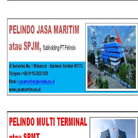
SPJM
SPMT