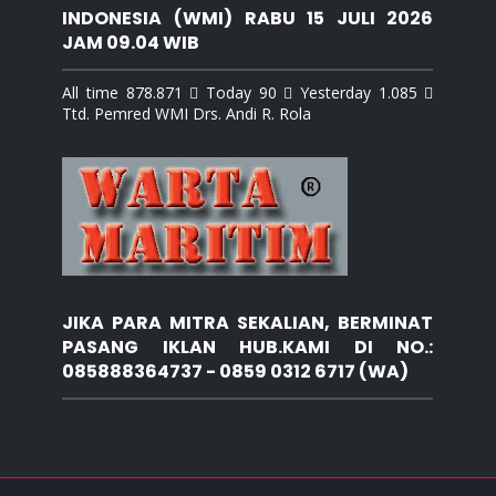
INDONESIA (WMI) RABU 15 JULI 2026
JAM 09.04 WIB
All time 878.871  Today 90  Yesterday 1.085 
Ttd. Pemred WMI Drs. Andi R. Rola
JIKA PARA MITRA SEKALIAN, BERMINAT
PASANG IKLAN HUB.KAMI DI NO.:
085888364737 - 0859 0312 6717 (WA)