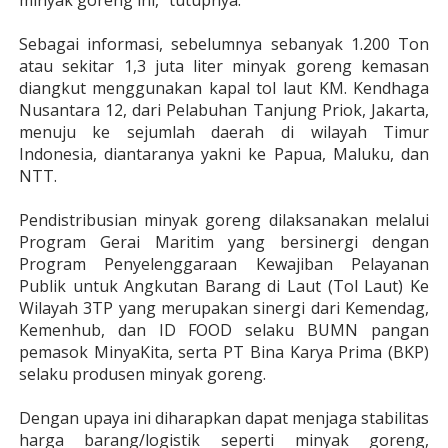
minyak goreng ini," tutupnya.
Sebagai informasi, sebelumnya sebanyak 1.200 Ton
atau sekitar 1,3 juta liter minyak goreng kemasan
diangkut menggunakan kapal tol laut KM. Kendhaga
Nusantara 12, dari Pelabuhan Tanjung Priok, Jakarta,
menuju ke sejumlah daerah di wilayah Timur
Indonesia, diantaranya yakni ke Papua, Maluku, dan
NTT.
Pendistribusian minyak goreng dilaksanakan melalui
Program Gerai Maritim yang bersinergi dengan
Program Penyelenggaraan Kewajiban Pelayanan
Publik untuk Angkutan Barang di Laut (Tol Laut) Ke
Wilayah 3TP yang merupakan sinergi dari Kemendag,
Kemenhub, dan ID FOOD selaku BUMN pangan
pemasok MinyaKita, serta PT Bina Karya Prima (BKP)
selaku produsen minyak goreng.
Dengan upaya ini diharapkan dapat menjaga stabilitas
harga barang/logistik seperti minyak goreng,