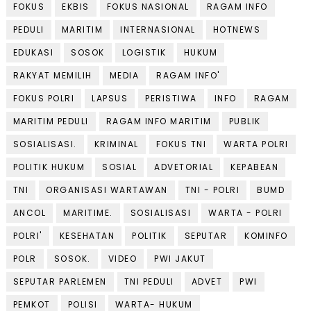
FOKUS
EKBIS
FOKUS NASIONAL
RAGAM INFO
PEDULI
MARITIM
INTERNASIONAL
HOTNEWS
EDUKASI
SOSOK
LOGISTIK
HUKUM
RAKYAT MEMILIH
MEDIA
RAGAM INFO'
FOKUS POLRI
LAPSUS
PERISTIWA
INFO
RAGAM
MARITIM PEDULI
RAGAM INFO MARITIM
PUBLIK
SOSIALISASI.
KRIMINAL
FOKUS TNI
WARTA POLRI
POLITIK HUKUM
SOSIAL
ADVETORIAL
KEPABEAN
TNI
ORGANISASI WARTAWAN
TNI - POLRI
BUMD
ANCOL
MARITIME.
SOSIALISASI
WARTA - POLRI
POLRI'
KESEHATAN
POLITIK
SEPUTAR
KOMINFO
POLR
SOSOK.
VIDEO
PWI JAKUT
SEPUTAR PARLEMEN
TNI PEDULI
ADVET
PWI
PEMKOT
POLISI
WARTA- HUKUM