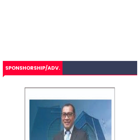
SPONSHORSHIP/ADV.