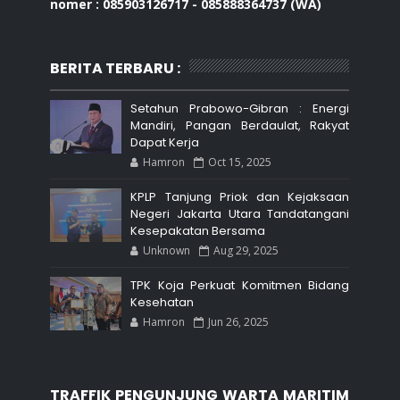
nomer : 085903126717 - 085888364737 (WA)
BERITA TERBARU :
Setahun Prabowo-Gibran : Energi
Mandiri, Pangan Berdaulat, Rakyat
Dapat Kerja
Hamron
Oct 15, 2025
KPLP Tanjung Priok dan Kejaksaan
Negeri Jakarta Utara Tandatangani
Kesepakatan Bersama
Unknown
Aug 29, 2025
TPK Koja Perkuat Komitmen Bidang
Kesehatan
Hamron
Jun 26, 2025
TRAFFIK PENGUNJUNG WARTA MARITIM