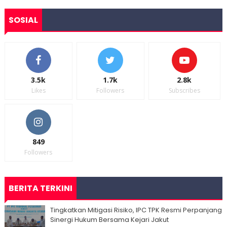
SOSIAL
3.5k
1.7k
2.8k
Likes
Followers
Subscribes
849
Followers
BERITA TERKINI
Tingkatkan Mitigasi Risiko, IPC TPK Resmi Perpanjang
Sinergi Hukum Bersama Kejari Jakut