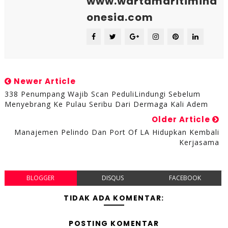
www.wartamaritimind
onesia.com
Newer Article
338 Penumpang Wajib Scan PeduliLindungi Sebelum
Menyebrang Ke Pulau Seribu Dari Dermaga Kali Adem
Older Article
Manajemen Pelindo Dan Port Of LA Hidupkan Kembali
Kerjasama
BLOGGER
DISQUS
FACEBOOK
TIDAK ADA KOMENTAR:
POSTING KOMENTAR