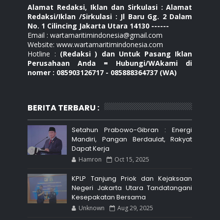
Alamat Redaksi, Iklan dan Sirkulasi : Alamat
Redaksi/Iklan /Sirkulasi : Jl Baru Gg. 2 Dalam
No. 1 Cilincing Jakarta Utara 14130 ------
Email : wartamaritimindonesia@gmail.com
Website: www.wartamaritimindonesia.com
Hotline :
(Redaksi ) dan Untuk Pasang Iklan
Perusahaan Anda = Hubungi/WAkami di
nomer : 085903126717 - 085888364737 (WA)
BERITA TERBARU :
Setahun Prabowo-Gibran : Energi
Mandiri, Pangan Berdaulat, Rakyat
Dapat Kerja
Hamron
Oct 15, 2025
KPLP Tanjung Priok dan Kejaksaan
Negeri Jakarta Utara Tandatangani
Kesepakatan Bersama
Unknown
Aug 29, 2025