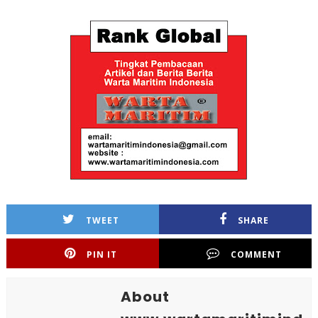
TWEET
SHARE
PIN IT
COMMENT
About