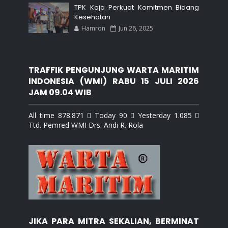
TPK Koja Perkuat Komitmen Bidang
Kesehatan
Hamron
Jun 26, 2025
TRAFFIK PENGUNJUNG WARTA MARITIM
INDONESIA (WMI) RABU 15 JULI 2026
JAM 09.04 WIB
All time 878.871  Today 90  Yesterday 1.085 
Ttd. Pemred WMI Drs. Andi R. Rola
JIKA PARA MITRA SEKALIAN, BERMINAT