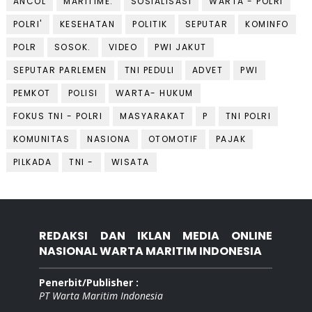
ANCOL
MARITIME.
SOSIALISASI
WARTA - POLRI
POLRI'
KESEHATAN
POLITIK
SEPUTAR
KOMINFO
POLR
SOSOK.
VIDEO
PWI JAKUT
SEPUTAR PARLEMEN
TNI PEDULI
ADVET
PWI
PEMKOT
POLISI
WARTA- HUKUM
FOKUS TNI - POLRI
MASYARAKAT
P
TNI POLRI
KOMUNITAS
NASIONA
OTOMOTIF
PAJAK
PILKADA
TNI -
WISATA
REDAKSI DAN IKLAN MEDIA ONLINE
NASIONAL WARTA MARITIM INDONESIA
Penerbit/Publisher :
PT Warta Maritim Indonesia