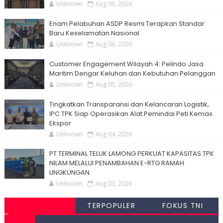
Unknown
Aug 06, 2026
Enam Pelabuhan ASDP Resmi Terapkan Standar
Baru Keselamatan Nasional
Unknown
Aug 06, 2026
Customer Engagement Wilayah 4: Pelindo Jasa
Maritim Dengar Keluhan dan Kebutuhan Pelanggan
Unknown
Aug 05, 2026
Tingkatkan Transparansi dan Kelancaran Logistik,
IPC TPK Siap Operasikan Alat Pemindai Peti Kemas
Ekspor
Unknown
Aug 04, 2026
PT TERMINAL TELUK LAMONG PERKUAT KAPASITAS TPK
NILAM MELALUI PENAMBAHAN E-RTG RAMAH
LINGKUNGAN
Unknown
Aug 03, 2026
TERPOPULER
FOKUS TNI