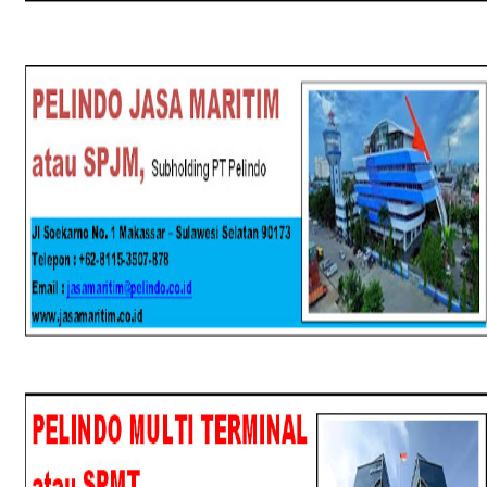
SPJM
SPMT