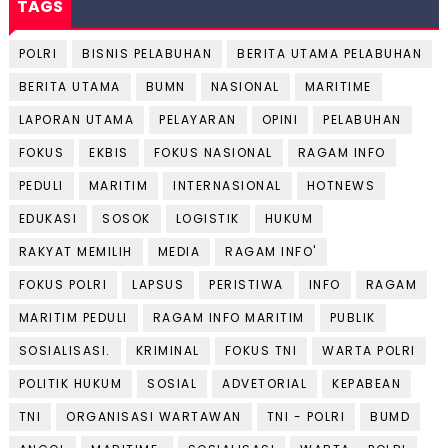
TAGS
POLRI
BISNIS PELABUHAN
BERITA UTAMA PELABUHAN
BERITA UTAMA
BUMN
NASIONAL
MARITIME
LAPORAN UTAMA
PELAYARAN
OPINI
PELABUHAN
FOKUS
EKBIS
FOKUS NASIONAL
RAGAM INFO
PEDULI
MARITIM
INTERNASIONAL
HOTNEWS
EDUKASI
SOSOK
LOGISTIK
HUKUM
RAKYAT MEMILIH
MEDIA
RAGAM INFO'
FOKUS POLRI
LAPSUS
PERISTIWA
INFO
RAGAM
MARITIM PEDULI
RAGAM INFO MARITIM
PUBLIK
SOSIALISASI.
KRIMINAL
FOKUS TNI
WARTA POLRI
POLITIK HUKUM
SOSIAL
ADVETORIAL
KEPABEAN
TNI
ORGANISASI WARTAWAN
TNI - POLRI
BUMD