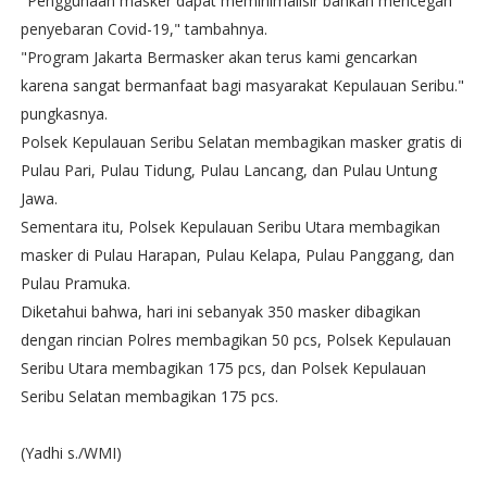
"Penggunaan masker dapat meminimalisir bahkan mencegah
penyebaran Covid-19," tambahnya.
"Program Jakarta Bermasker akan terus kami gencarkan
karena sangat bermanfaat bagi masyarakat Kepulauan Seribu."
pungkasnya.
Polsek Kepulauan Seribu Selatan membagikan masker gratis di
Pulau Pari, Pulau Tidung, Pulau Lancang, dan Pulau Untung
Jawa.
Sementara itu, Polsek Kepulauan Seribu Utara membagikan
masker di Pulau Harapan, Pulau Kelapa, Pulau Panggang, dan
Pulau Pramuka.
Diketahui bahwa, hari ini sebanyak 350 masker dibagikan
dengan rincian Polres membagikan 50 pcs, Polsek Kepulauan
Seribu Utara membagikan 175 pcs, dan Polsek Kepulauan
Seribu Selatan membagikan 175 pcs.
(Yadhi s./WMI)