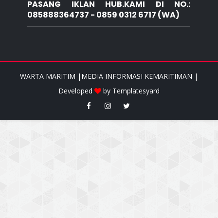
PASANG IKLAN HUB.KAMI DI NO.:
085888364737 - 0859 0312 6717 (WA)
WARTA MARITIM |MEDIA INFORMASI KEMARITIMAN |
Developed
by
Templatesyard