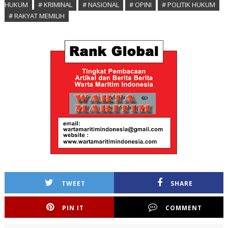
HUKUM
# KRIMINAL
# NASIONAL
# OPINI
# POLITIK HUKUM
# RAKYAT MEMILIH
TWEET
SHARE
PIN IT
COMMENT