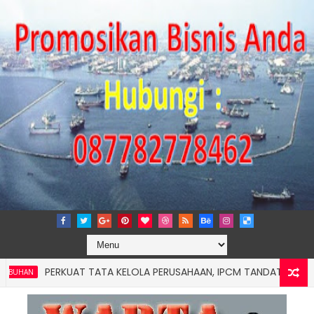
PERKUAT TATA KELOLA PERUSAHAAN, IPCM TANDATANGANI KERJA 