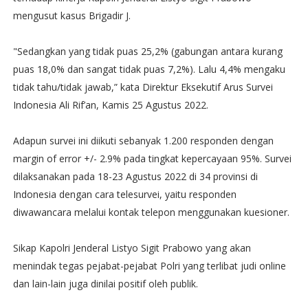
mengusut kasus Brigadir J.
"Sedangkan yang tidak puas 25,2% (gabungan antara kurang
puas 18,0% dan sangat tidak puas 7,2%). Lalu 4,4% mengaku
tidak tahu/tidak jawab,” kata Direktur Eksekutif Arus Survei
Indonesia Ali Rif’an, Kamis 25 Agustus 2022.
Adapun survei ini diikuti sebanyak 1.200 responden dengan
margin of error +/- 2.9% pada tingkat kepercayaan 95%. Survei
dilaksanakan pada 18-23 Agustus 2022 di 34 provinsi di
Indonesia dengan cara telesurvei, yaitu responden
diwawancara melalui kontak telepon menggunakan kuesioner.
Sikap Kapolri Jenderal Listyo Sigit Prabowo yang akan
menindak tegas pejabat-pejabat Polri yang terlibat judi online
dan lain-lain juga dinilai positif oleh publik.