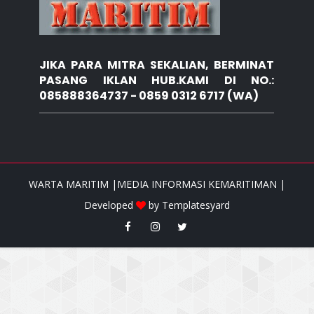
JIKA PARA MITRA SEKALIAN, BERMINAT
PASANG IKLAN HUB.KAMI DI NO.:
085888364737 - 0859 0312 6717 (WA)
WARTA MARITIM |MEDIA INFORMASI KEMARITIMAN |
Developed
by
Templatesyard