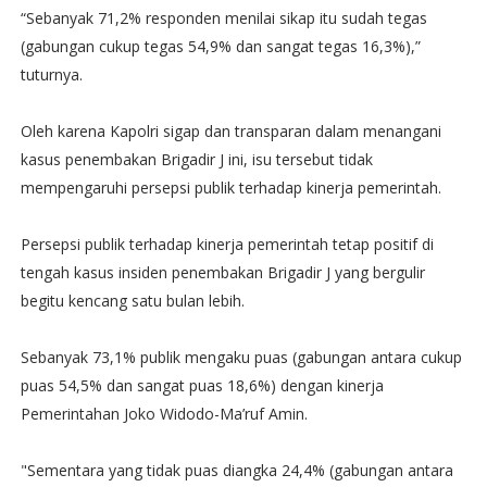
“Sebanyak 71,2% responden menilai sikap itu sudah tegas
(gabungan cukup tegas 54,9% dan sangat tegas 16,3%),”
tuturnya.
Oleh karena Kapolri sigap dan transparan dalam menangani
kasus penembakan Brigadir J ini, isu tersebut tidak
mempengaruhi persepsi publik terhadap kinerja pemerintah.
Persepsi publik terhadap kinerja pemerintah tetap positif di
tengah kasus insiden penembakan Brigadir J yang bergulir
begitu kencang satu bulan lebih.
Sebanyak 73,1% publik mengaku puas (gabungan antara cukup
puas 54,5% dan sangat puas 18,6%) dengan kinerja
Pemerintahan Joko Widodo-Ma’ruf Amin.
"Sementara yang tidak puas diangka 24,4% (gabungan antara