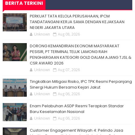
BERITA TERKINI
PERKUAT TATA KELOLA PERUSAHAAN, IPCM
TANDATANGANI KERJA SAMA DENGAN KEJAKSAAN
NEGERI JAKARTA UTARA
Unknown
Aug 08, 2026
DORONG KEMANDIRIAN EKONOMI MASYARAKAT
PESISIR, PT TERMINAL TELUK LAMONG RAIH
PENGHARGAAN KATEGORI GOLD DALAM AJANG TJSL &
CSR AWARD 2026
Unknown
Aug 07, 2026
Tingkatkan Mitigasi Risiko, IPC TPK Resmi Perpanjang
Sinergi Hukum Bersama Kejari Jakut
Unknown
Aug 06, 2026
Enam Pelabuhan ASDP Resmi Terapkan Standar
Baru Keselamatan Nasional
Unknown
Aug 06, 2026
Customer Engagement Wilayah 4: Pelindo Jasa