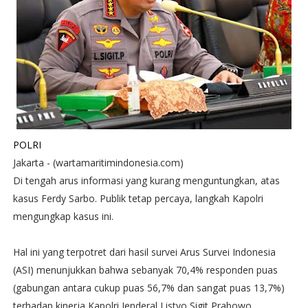
POLRI
Jakarta - (wartamaritimindonesia.com)
Di tengah arus informasi yang kurang menguntungkan, atas
kasus Ferdy Sarbo. Publik tetap percaya, langkah Kapolri
mengungkap kasus ini.
Hal ini yang terpotret dari hasil survei Arus Survei Indonesia
(ASI) menunjukkan bahwa sebanyak 70,4% responden puas
(gabungan antara cukup puas 56,7% dan sangat puas 13,7%)
terhadap kinerja Kapolri Jenderal Listyo Sigit Prabowo