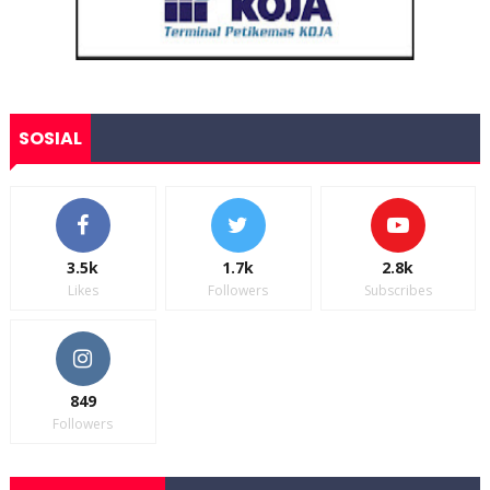
SOSIAL
3.5k
1.7k
2.8k
Likes
Followers
Subscribes
849
Followers