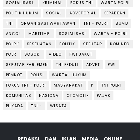
SOSIALISASI.
KRIMINAL
FOKUS TNI
WARTA POLRI
POLITIK HUKUM
SOSIAL
ADVETORIAL
KEPABEAN
TNI
ORGANISASI WARTAWAN
TNI - POLRI
BUMD
ANCOL
MARITIME.
SOSIALISASI
WARTA - POLRI
POLRI'
KESEHATAN
POLITIK
SEPUTAR
KOMINFO
POLR
SOSOK.
VIDEO
PWI JAKUT
SEPUTAR PARLEMEN
TNI PEDULI
ADVET
PWI
PEMKOT
POLISI
WARTA- HUKUM
FOKUS TNI - POLRI
MASYARAKAT
P
TNI POLRI
KOMUNITAS
NASIONA
OTOMOTIF
PAJAK
PILKADA
TNI -
WISATA
REDAKSI DAN IKLAN MEDIA ONLINE