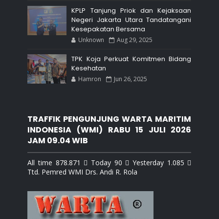
KPLP Tanjung Priok dan Kejaksaan
Negeri Jakarta Utara Tandatangani
Kesepakatan Bersama
Unknown
Aug 29, 2025
TPK Koja Perkuat Komitmen Bidang
Kesehatan
Hamron
Jun 26, 2025
TRAFFIK PENGUNJUNG WARTA MARITIM
INDONESIA (WMI) RABU 15 JULI 2026
JAM 09.04 WIB
All time 878.871  Today 90  Yesterday 1.085 
Ttd. Pemred WMI Drs. Andi R. Rola