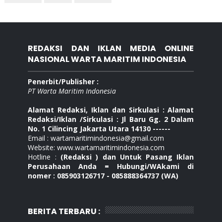
REDAKSI DAN IKLAN MEDIA ONLINE
NASIONAL WARTA MARITIM INDONESIA
Penerbit/Publisher :
PT Warta Maritim Indonesia
Alamat Redaksi, Iklan dan Sirkulasi : Alamat
Redaksi/Iklan /Sirkulasi : Jl Baru Gg. 2 Dalam
No. 1 Cilincing Jakarta Utara 14130 ------
Email : wartamaritimindonesia@gmail.com
Website: www.wartamaritimindonesia.com
Hotline :
(Redaksi ) dan Untuk Pasang Iklan
Perusahaan Anda = Hubungi/WAkami di
nomer : 085903126717 - 085888364737 (WA)
BERITA TERBARU :