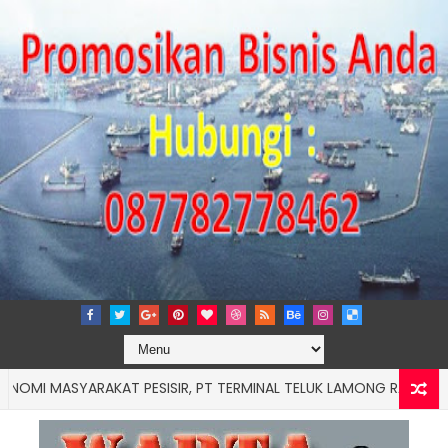
ASYARAKAT PESISIR, PT TERMINAL TELUK LAMONG RAIH PENGHARG