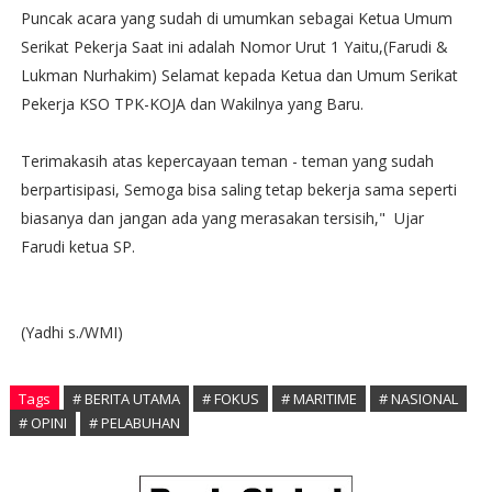
Puncak acara yang sudah di umumkan sebagai Ketua Umum
Serikat Pekerja Saat ini adalah Nomor Urut 1 Yaitu,(Farudi &
Lukman Nurhakim) Selamat kepada Ketua dan Umum Serikat
Pekerja KSO TPK-KOJA dan Wakilnya yang Baru.
Terimakasih atas kepercayaan teman - teman yang sudah
berpartisipasi, Semoga bisa saling tetap bekerja sama seperti
biasanya dan jangan ada yang merasakan tersisih," Ujar
Farudi ketua SP.
(Yadhi s./WMI)
Tags
# BERITA UTAMA
# FOKUS
# MARITIME
# NASIONAL
# OPINI
# PELABUHAN