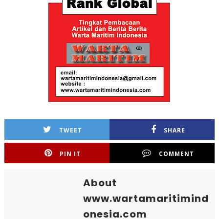
TWEET
SHARE
PIN IT
COMMENT
About
www.wartamaritimind
onesia.com