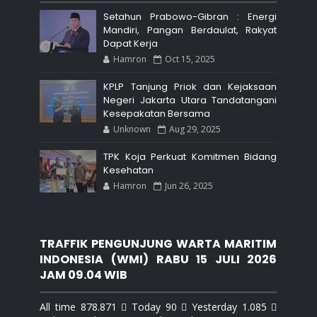
Setahun Prabowo-Gibran : Energi
Mandiri, Pangan Berdaulat, Rakyat
Dapat Kerja
Hamron
Oct 15, 2025
KPLP Tanjung Priok dan Kejaksaan
Negeri Jakarta Utara Tandatangani
Kesepakatan Bersama
Unknown
Aug 29, 2025
TPK Koja Perkuat Komitmen Bidang
Kesehatan
Hamron
Jun 26, 2025
TRAFFIK PENGUNJUNG WARTA MARITIM
INDONESIA (WMI) RABU 15 JULI 2026
JAM 09.04 WIB
All time 878.871  Today 90  Yesterday 1.085 