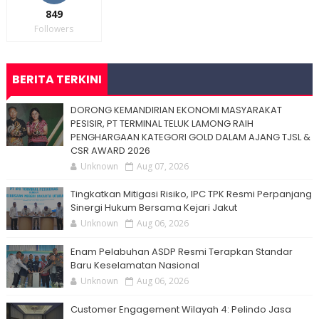
849
Followers
BERITA TERKINI
DORONG KEMANDIRIAN EKONOMI MASYARAKAT
PESISIR, PT TERMINAL TELUK LAMONG RAIH
PENGHARGAAN KATEGORI GOLD DALAM AJANG TJSL &
CSR AWARD 2026
Unknown
Aug 07, 2026
Tingkatkan Mitigasi Risiko, IPC TPK Resmi Perpanjang
Sinergi Hukum Bersama Kejari Jakut
Unknown
Aug 06, 2026
Enam Pelabuhan ASDP Resmi Terapkan Standar
Baru Keselamatan Nasional
Unknown
Aug 06, 2026
Customer Engagement Wilayah 4: Pelindo Jasa