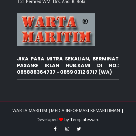
Ttd. Pemred WMI Drs. Andi R. Rola
JIKA PARA MITRA SEKALIAN, BERMINAT
PASANG IKLAN HUB.KAMI DI NO.:
085888364737 - 0859 0312 6717 (WA)
WARTA MARITIM |MEDIA INFORMASI KEMARITIMAN |
Developed
by
Templatesyard