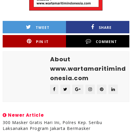
TWEET
SHARE
PIN IT
COMMENT
About
www.wartamaritimind
onesia.com
Newer Article
300 Masker Gratis Hari Ini, Polres Kep. Seribu
Laksanakan Program Jakarta Bermasker