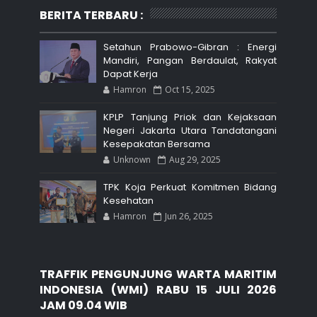
BERITA TERBARU :
Setahun Prabowo-Gibran : Energi
Mandiri, Pangan Berdaulat, Rakyat
Dapat Kerja
Hamron
Oct 15, 2025
KPLP Tanjung Priok dan Kejaksaan
Negeri Jakarta Utara Tandatangani
Kesepakatan Bersama
Unknown
Aug 29, 2025
TPK Koja Perkuat Komitmen Bidang
Kesehatan
Hamron
Jun 26, 2025
TRAFFIK PENGUNJUNG WARTA MARITIM
INDONESIA (WMI) RABU 15 JULI 2026
JAM 09.04 WIB