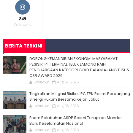
849
Followers
BERITA TERKINI
DORONG KEMANDIRIAN EKONOMI MASYARAKAT
PESISIR, PT TERMINAL TELUK LAMONG RAIH
PENGHARGAAN KATEGORI GOLD DALAM AJANG TJSL &
CSR AWARD 2026
Unknown
Aug 07, 2026
Tingkatkan Mitigasi Risiko, IPC TPK Resmi Perpanjang
Sinergi Hukum Bersama Kejari Jakut
Unknown
Aug 06, 2026
Enam Pelabuhan ASDP Resmi Terapkan Standar
Baru Keselamatan Nasional
Unknown
Aug 06, 2026