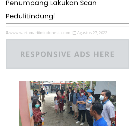
Penumpang Lakukan Scan
PeduliLindungi
www.wartamaritimindonesia.com
Agustus 27, 2022
RESPONSIVE ADS HERE