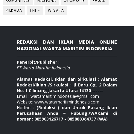
KOMUNITAS
NASIONA
OTOMOTIF
PAJAK
PILKADA
TNI -
WISATA
REDAKSI DAN IKLAN MEDIA ONLINE
NASIONAL WARTA MARITIM INDONESIA
Penerbit/Publisher :
PT Warta Maritim Indonesia
Alamat Redaksi, Iklan dan Sirkulasi : Alamat
Redaksi/Iklan /Sirkulasi : Jl Baru Gg. 2 Dalam
No. 1 Cilincing Jakarta Utara 14130 ------
Email : wartamaritimindonesia@gmail.com
Website: www.wartamaritimindonesia.com
Hotline :
(Redaksi ) dan Untuk Pasang Iklan
Perusahaan Anda = Hubungi/WAkami di
nomer : 085903126717 - 085888364737 (WA)