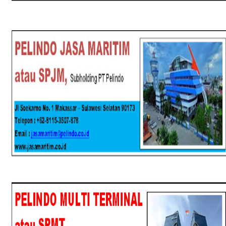
SPJM
SPMT