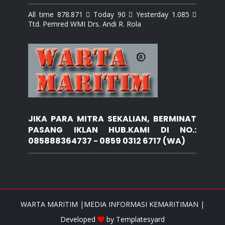
All time 878.871  Today 90  Yesterday 1.085 
Ttd. Pemred WMI Drs. Andi R. Rola
JIKA PARA MITRA SEKALIAN, BERMINAT
PASANG IKLAN HUB.KAMI DI NO.:
085888364737 - 0859 0312 6717 (WA)
WARTA MARITIM |MEDIA INFORMASI KEMARITIMAN |
Developed
by
Templatesyard