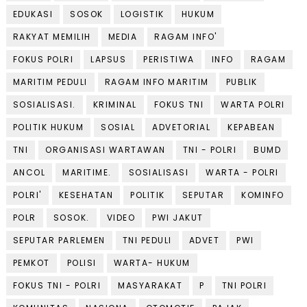
EDUKASI
SOSOK
LOGISTIK
HUKUM
RAKYAT MEMILIH
MEDIA
RAGAM INFO'
FOKUS POLRI
LAPSUS
PERISTIWA
INFO
RAGAM
MARITIM PEDULI
RAGAM INFO MARITIM
PUBLIK
SOSIALISASI.
KRIMINAL
FOKUS TNI
WARTA POLRI
POLITIK HUKUM
SOSIAL
ADVETORIAL
KEPABEAN
TNI
ORGANISASI WARTAWAN
TNI - POLRI
BUMD
ANCOL
MARITIME.
SOSIALISASI
WARTA - POLRI
POLRI'
KESEHATAN
POLITIK
SEPUTAR
KOMINFO
POLR
SOSOK.
VIDEO
PWI JAKUT
SEPUTAR PARLEMEN
TNI PEDULI
ADVET
PWI
PEMKOT
POLISI
WARTA- HUKUM
FOKUS TNI - POLRI
MASYARAKAT
P
TNI POLRI