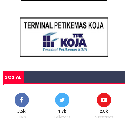
SOSIAL
3.5k
1.7k
2.8k
Likes
Followers
Subscribes