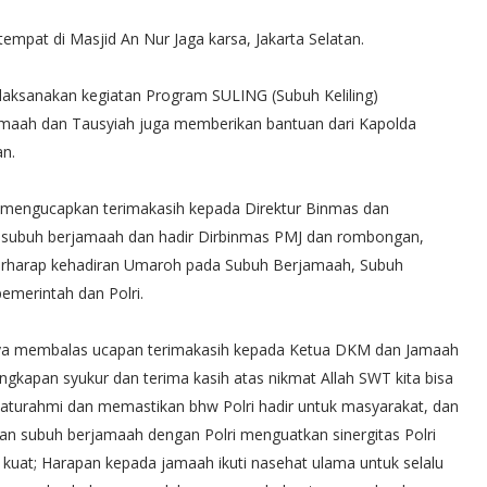
empat di Masjid An Nur Jaga karsa, Jakarta Selatan.
aksanakan kegiatan Program SULING (Subuh Keliling)
jamaah dan Tausyiah juga memberikan bantuan dari Kapolda
an.
n mengucapkan terimakasih kepada Direktur Binmas dan
t subuh berjamaah dan hadir Dirbinmas PMJ dan rombongan,
 berharap kehadiran Umaroh pada Subuh Berjamaah, Subuh
emerintah dan Polri.
ya membalas ucapan terimakasih kepada Ketua DKM dan Jamaah
gkapan syukur dan terima kasih atas nikmat Allah SWT kita bisa
ilaturahmi dan memastikan bhw Polri hadir untuk masyarakat, dan
aan subuh berjamaah dengan Polri menguatkan sinergitas Polri
 kuat; Harapan kepada jamaah ikuti nasehat ulama untuk selalu