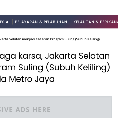
ESIA
PELAYARAN & PELABUHAN
KELAUTAN & PERIKAN
Jakarta Selatan menjadi sasaran Program Suling (Subuh Keliling)
 Jaga karsa, Jakarta Selatan
am Suling (Subuh Keliling)
da Metro Jaya
IVE ADS HERE