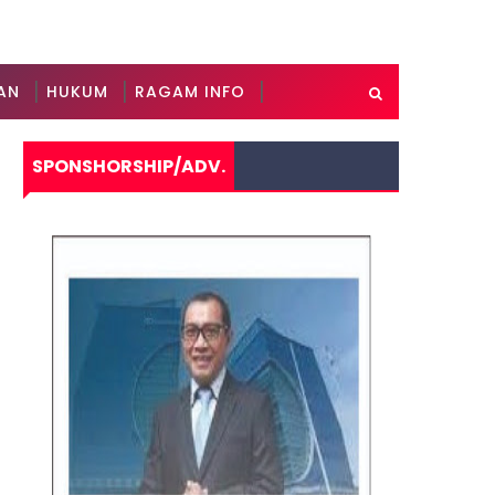
AN
HUKUM
RAGAM INFO
SPONSHORSHIP/ADV.