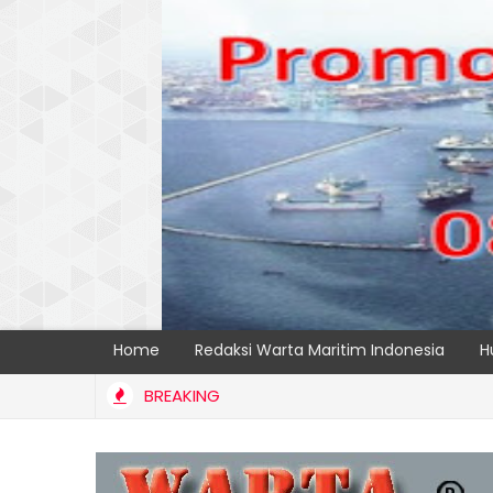
Home
Redaksi Warta Maritim Indonesia
H
BREAKING
NAL TELUK LAMONG PERKUAT KAPASITAS TPK NILAM MELALUI PENAM