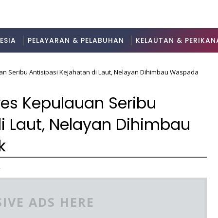
ESIA
PELAYARAN & PELABUHAN
KELAUTAN & PERIKAN
uan Seribu Antisipasi Kejahatan di Laut, Nelayan Dihimbau Waspada
lres Kepulauan Seribu
di Laut, Nelayan Dihimbau
k
4
IVE ADS HERE