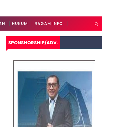
AN
HUKUM
RAGAM INFO
SPONSHORSHIP/ADV.