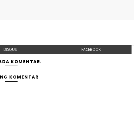
DISQUS
FACEBOOK
 ADA KOMENTAR:
ING KOMENTAR