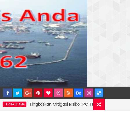
Tingkatkan Mitigasi Risiko, IPC TPK Resmi Perpanjang Siner
TAMA