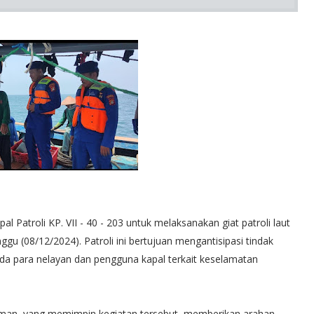
 Patroli KP. VII - 40 - 203 untuk melaksanakan giat patroli laut
ggu (08/12/2024). Patroli ini bertujuan mengantisipasi tindak
da para nelayan dan pengguna kapal terkait keselamatan
iman, yang memimpin kegiatan tersebut, memberikan arahan