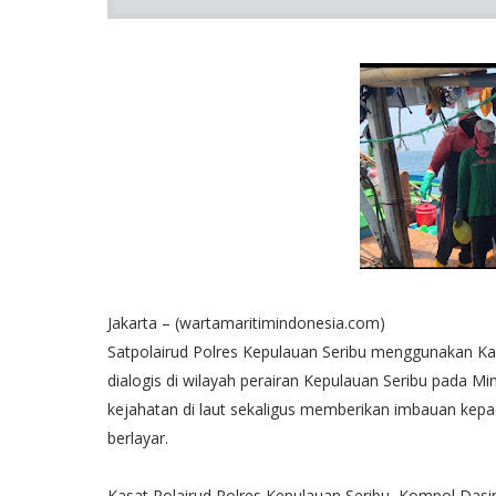
Jakarta – (wartamaritimindonesia.com)
Satpolairud Polres Kepulauan Seribu menggunakan Kapal
dialogis di wilayah perairan Kepulauan Seribu pada Min
kejahatan di laut sekaligus memberikan imbauan kepa
berlayar.
Kasat Polairud Polres Kepulauan Seribu, Kompol Das