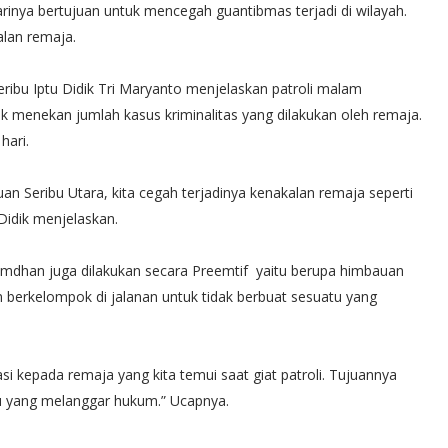
arinya bertujuan untuk mencegah guantibmas terjadi di wilayah.
alan remaja.
ribu Iptu Didik Tri Maryanto menjelaskan patroli malam
 menekan jumlah kasus kriminalitas yang dilakukan oleh remaja.
hari.
uan Seribu Utara, kita cegah terjadinya kenakalan remaja seperti
 Didik menjelaskan.
mdhan juga dilakukan secara Preemtif yaitu berupa himbauan
 berkelompok di jalanan untuk tidak berbuat sesuatu yang
si kepada remaja yang kita temui saat giat patroli. Tujuannya
u yang melanggar hukum.” Ucapnya.