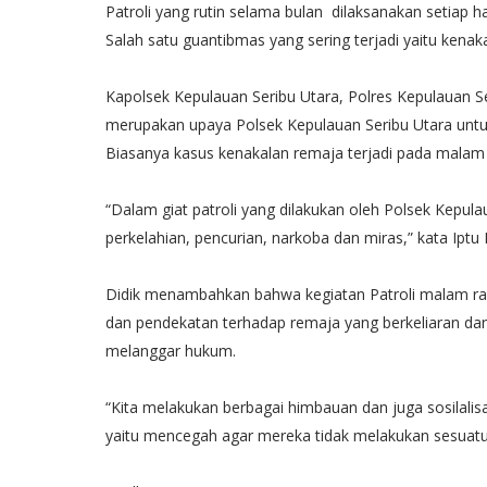
Patroli yang rutin selama bulan dilaksanakan setiap h
Salah satu guantibmas yang sering terjadi yaitu kenak
Kapolsek Kepulauan Seribu Utara, Polres Kepulauan Se
merupakan upaya Polsek Kepulauan Seribu Utara untuk
Biasanya kasus kenakalan remaja terjadi pada malam 
“Dalam giat patroli yang dilakukan oleh Polsek Kepula
perkelahian, pencurian, narkoba dan miras,” kata Iptu
Didik menambahkan bahwa kegiatan Patroli malam ra
dan pendekatan terhadap remaja yang berkeliaran dan
melanggar hukum.
“Kita melakukan berbagai himbauan dan juga sosilalisa
yaitu mencegah agar mereka tidak melakukan sesuat