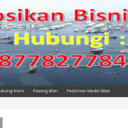
ubungi Kami
Pasang Iklan
Pedoman Media Siber
SPTP