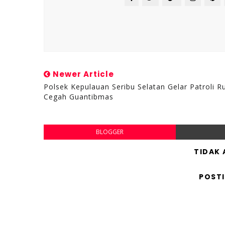
Newer Article
Polsek Kepulauan Seribu Selatan Gelar Patroli Ru
Cegah Guantibmas
BLOGGER
TIDAK
POST