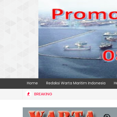
Home
Redaksi Warta Maritim Indonesia
H
BREAKING