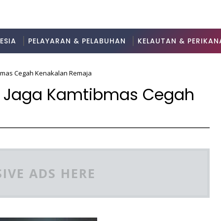
ESIA
PELAYARAN & PELABUHAN
KELAUTAN & PERIKAN
tibmas Cegah Kenakalan Remaja
lri Jaga Kamtibmas Cegah
IVE ADS HERE