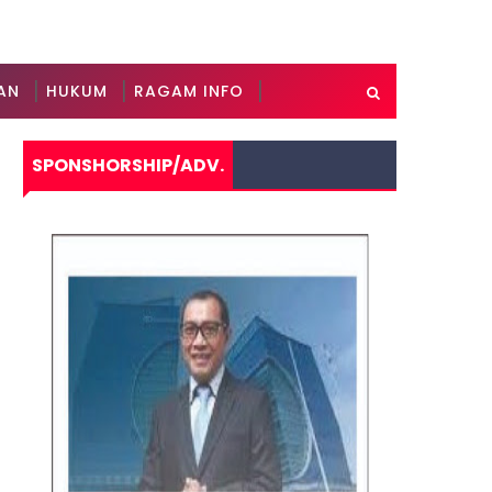
AN
HUKUM
RAGAM INFO
SPONSHORSHIP/ADV.