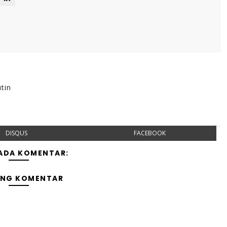
tin
DISQUS
FACEBOOK
 ADA KOMENTAR:
ING KOMENTAR