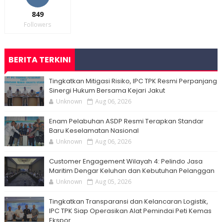
849
Followers
BERITA TERKINI
Tingkatkan Mitigasi Risiko, IPC TPK Resmi Perpanjang
Sinergi Hukum Bersama Kejari Jakut
Unknown
Aug 06, 2026
Enam Pelabuhan ASDP Resmi Terapkan Standar
Baru Keselamatan Nasional
Unknown
Aug 06, 2026
Customer Engagement Wilayah 4: Pelindo Jasa
Maritim Dengar Keluhan dan Kebutuhan Pelanggan
Unknown
Aug 05, 2026
Tingkatkan Transparansi dan Kelancaran Logistik,
IPC TPK Siap Operasikan Alat Pemindai Peti Kemas
Ekspor