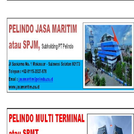
SPJM
SPMT