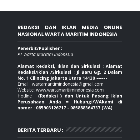
REDAKSI DAN IKLAN MEDIA ONLINE
NASIONAL WARTA MARITIM INDONESIA
Penerbit/Publisher :
PT Warta Maritim Indonesia
Alamat Redaksi, Iklan dan Sirkulasi : Alamat
Redaksi/Iklan /Sirkulasi : Jl Baru Gg. 2 Dalam
No. 1 Cilincing Jakarta Utara 14130 ------
Email : wartamaritimindonesia@gmail.com
Website: www.wartamaritimindonesia.com
Hotline :
(Redaksi ) dan Untuk Pasang Iklan
Perusahaan Anda = Hubungi/WAkami di
nomer : 085903126717 - 085888364737 (WA)
BERITA TERBARU :