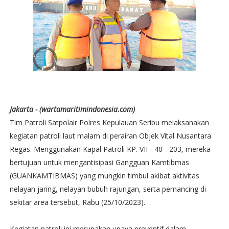
Jakarta - (wartamaritimindonesia.com)
Tim Patroli Satpolair Polres Kepulauan Seribu melaksanakan
kegiatan patroli laut malam di perairan Objek Vital Nusantara
Regas. Menggunakan Kapal Patroli KP. VII - 40 - 203, mereka
bertujuan untuk mengantisipasi Gangguan Kamtibmas
(GUANKAMTIBMAS) yang mungkin timbul akibat aktivitas
nelayan jaring, nelayan bubuh rajungan, serta pemancing di
sekitar area tersebut, Rabu (25/10/2023).
Kegiatan patroli ini merupakan upaya preventif dalam