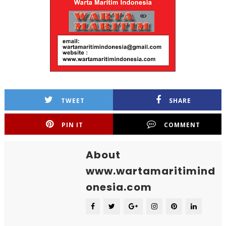
TWEET
SHARE
PIN IT
COMMENT
About
www.wartamaritimind
onesia.com