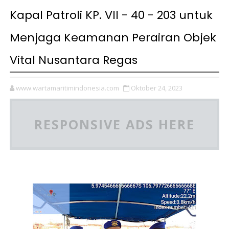
Kapal Patroli KP. VII - 40 - 203 untuk
Menjaga Keamanan Perairan Objek
Vital Nusantara Regas
www.wartamaritimindonesia.com
Oktober 24, 2023
RESPONSIVE ADS HERE