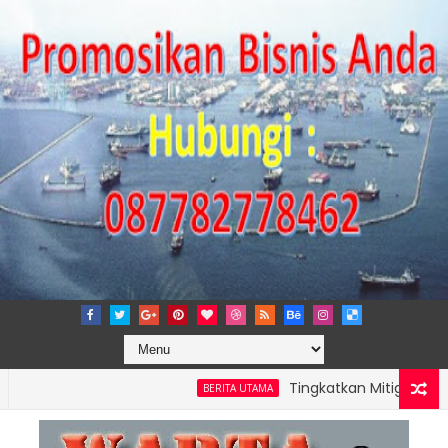
Tingkatkan Mitigasi Risiko, IP
BERITA UTAMA
MONG PERKUAT KAPASITAS TPK NILAM MELALUI PENAMBAHAN E-RTG