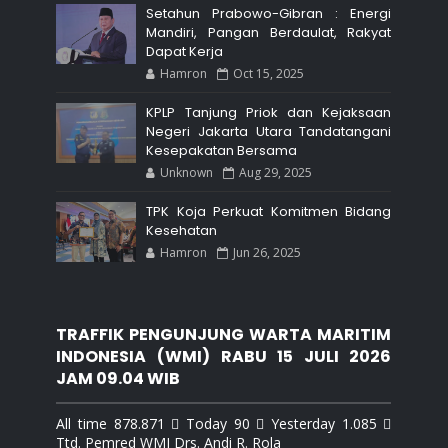
Setahun Prabowo-Gibran : Energi
Mandiri, Pangan Berdaulat, Rakyat
Dapat Kerja
Hamron
Oct 15, 2025
KPLP Tanjung Priok dan Kejaksaan
Negeri Jakarta Utara Tandatangani
Kesepakatan Bersama
Unknown
Aug 29, 2025
TPK Koja Perkuat Komitmen Bidang
Kesehatan
Hamron
Jun 26, 2025
TRAFFIK PENGUNJUNG WARTA MARITIM
INDONESIA (WMI) RABU 15 JULI 2026
JAM 09.04 WIB
All time 878.871  Today 90  Yesterday 1.085 
Ttd. Pemred WMI Drs. Andi R. Rola