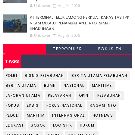
Unknown
Aug 04, 2026
PT TERMINAL TELUK LAMONG PERKUAT KAPASITAS TPK
NILAM MELALUI PENAMBAHAN E-RTG RAMAH
LINGKUNGAN
Unknown
Aug 03, 2026
TERPOPULER
FOKUS TNI
TAGS
POLRI
BISNIS PELABUHAN
BERITA UTAMA PELABUHAN
BERITA UTAMA
BUMN
NASIONAL
MARITIME
LAPORAN UTAMA
PELAYARAN
OPINI
PELABUHAN
FOKUS
EKBIS
FOKUS NASIONAL
RAGAM INFO
PEDULI
MARITIM
INTERNASIONAL
HOTNEWS
EDUKASI
SOSOK
LOGISTIK
HUKUM