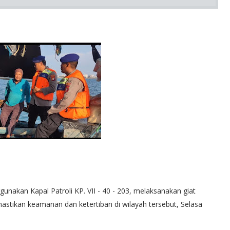
unakan Kapal Patroli KP. VII - 40 - 203, melaksanakan giat
mastikan keamanan dan ketertiban di wilayah tersebut, Selasa