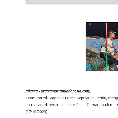
Jakarta - (wartamaritimindonesia.com)
Team Patroli Satpolair Polres Kepulauan Seribu, mengg
patroli laut di perairan sekitar Pulau Damar untuk me
(17/10/2023).