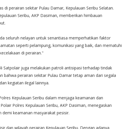
s di perairan sekitar Pulau Damar, Kepulauan Seribu Selatan.
s Kepulauan Seribu, AKP Dasiman, memberikan himbauan
ut.
 seluruh nelayan untuk senantiasa memperhatikan faktor
lamatan seperti pelampung, komunikasi yang baik, dan mematuhi
ecelakaan di perairan."
atpolair juga melakukan patroli antisipasi terhadap tindak
kan bahwa perairan sekitar Pulau Damar tetap aman dari segala
n kegiatan ilegal lainnya.
ya Polres Kepulauan Seribu dalam menjaga keamanan dan
at Polair Polres Kepulauan Seribu, AKP Dasiman, menegaskan
in demi keamanan masyarakat pesisir.
sir dan wilayah perairan Kepulauan Seribu. Dengan adanya