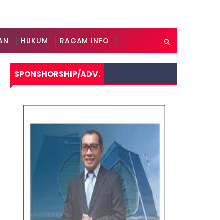
AN
HUKUM
RAGAM INFO
SPONSHORSHIP/ADV.