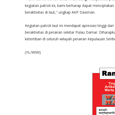
kegiatan patroli ini, kami berharap dapat menciptak
beraktivitas di laut," ungkap AKP Dasiman.
Kegiatan patroli laut ini mendapat apresiasi tinggi 
beraktivitas di perairan sekitar Pulau Damar. Diharap
ketertiban di seluruh wilayah perairan Kepulauan Serib
(Ys./WMI)