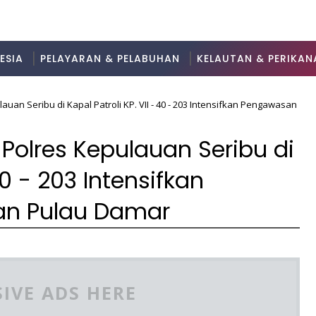
ESIA
PELAYARAN & PELABUHAN
KELAUTAN & PERIKAN
auan Seribu di Kapal Patroli KP. VII - 40 - 203 Intensifkan Pengawasan
 Polres Kepulauan Seribu di
40 - 203 Intensifkan
an Pulau Damar
IVE ADS HERE