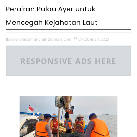
Perairan Pulau Ayer untuk
Mencegah Kejahatan Laut
www.wartamaritimindonesia.com
Oktober 24, 2023
RESPONSIVE ADS HERE