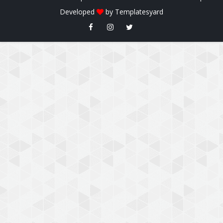
Developed
by
Templatesyard