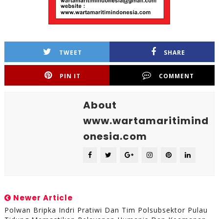
TWEET
SHARE
PIN IT
COMMENT
About
www.wartamaritimind
onesia.com
Newer Article
Polwan Bripka Indri Pratiwi Dan Tim Polsubsektor Pulau