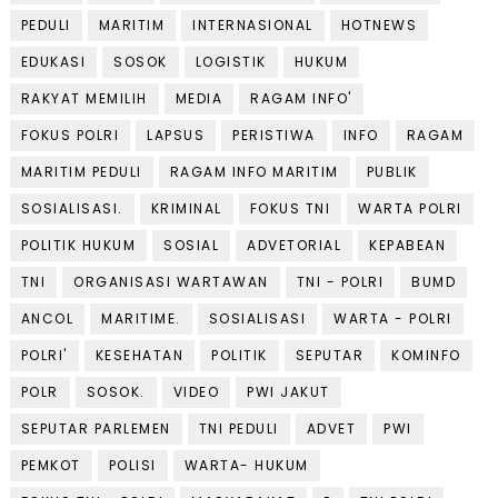
PEDULI
MARITIM
INTERNASIONAL
HOTNEWS
EDUKASI
SOSOK
LOGISTIK
HUKUM
RAKYAT MEMILIH
MEDIA
RAGAM INFO'
FOKUS POLRI
LAPSUS
PERISTIWA
INFO
RAGAM
MARITIM PEDULI
RAGAM INFO MARITIM
PUBLIK
SOSIALISASI.
KRIMINAL
FOKUS TNI
WARTA POLRI
POLITIK HUKUM
SOSIAL
ADVETORIAL
KEPABEAN
TNI
ORGANISASI WARTAWAN
TNI - POLRI
BUMD
ANCOL
MARITIME.
SOSIALISASI
WARTA - POLRI
POLRI'
KESEHATAN
POLITIK
SEPUTAR
KOMINFO
POLR
SOSOK.
VIDEO
PWI JAKUT
SEPUTAR PARLEMEN
TNI PEDULI
ADVET
PWI
PEMKOT
POLISI
WARTA- HUKUM