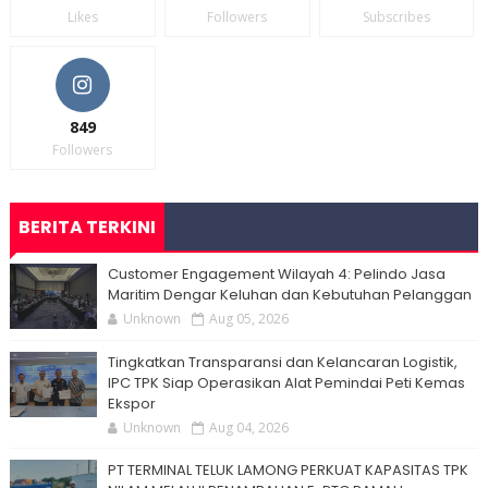
Likes
Followers
Subscribes
849
Followers
BERITA TERKINI
Customer Engagement Wilayah 4: Pelindo Jasa
Maritim Dengar Keluhan dan Kebutuhan Pelanggan
Unknown
Aug 05, 2026
Tingkatkan Transparansi dan Kelancaran Logistik,
IPC TPK Siap Operasikan Alat Pemindai Peti Kemas
Ekspor
Unknown
Aug 04, 2026
PT TERMINAL TELUK LAMONG PERKUAT KAPASITAS TPK