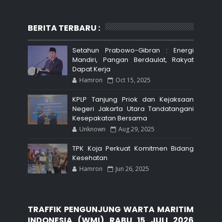
BERITA TERBARU :
Setahun Prabowo-Gibran : Energi
Mandiri, Pangan Berdaulat, Rakyat
Dapat Kerja
Hamron
Oct 15, 2025
KPLP Tanjung Priok dan Kejaksaan
Negeri Jakarta Utara Tandatangani
Kesepakatan Bersama
Unknown
Aug 29, 2025
TPK Koja Perkuat Komitmen Bidang
Kesehatan
Hamron
Jun 26, 2025
TRAFFIK PENGUNJUNG WARTA MARITIM
INDONESIA (WMI) RABU 15 JULI 2026