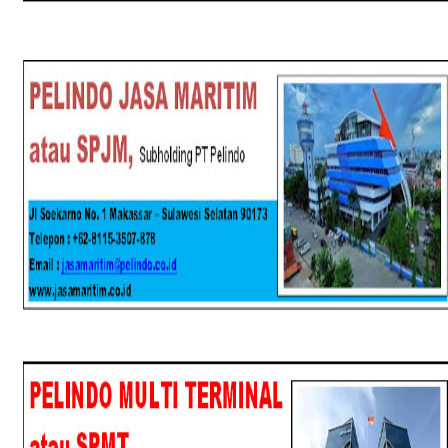
SPJM
SPMT