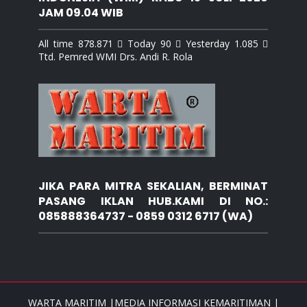
JAM 09.04 WIB
All time 878.871  Today 90  Yesterday 1.085 
Ttd. Pemred WMI Drs. Andi R. Rola
JIKA PARA MITRA SEKALIAN, BERMINAT
PASANG IKLAN HUB.KAMI DI NO.:
085888364737 - 0859 0312 6717 (WA)
WARTA MARITIM |MEDIA INFORMASI KEMARITIMAN |