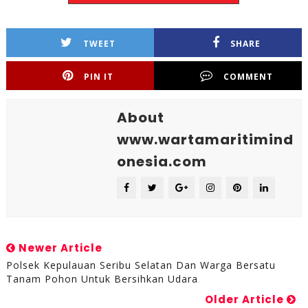
TWEET
SHARE
PIN IT
COMMENT
About
www.wartamaritimind
onesia.com
Newer Article
Polsek Kepulauan Seribu Selatan Dan Warga Bersatu
Tanam Pohon Untuk Bersihkan Udara
Older Article