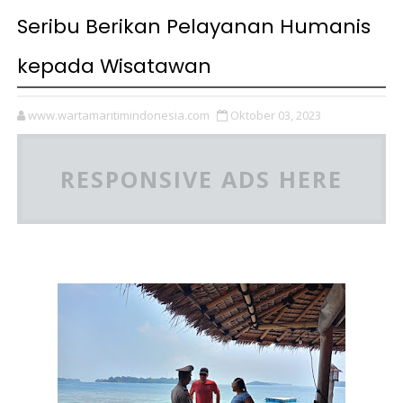
Seribu Berikan Pelayanan Humanis
kepada Wisatawan
www.wartamaritimindonesia.com
Oktober 03, 2023
RESPONSIVE ADS HERE