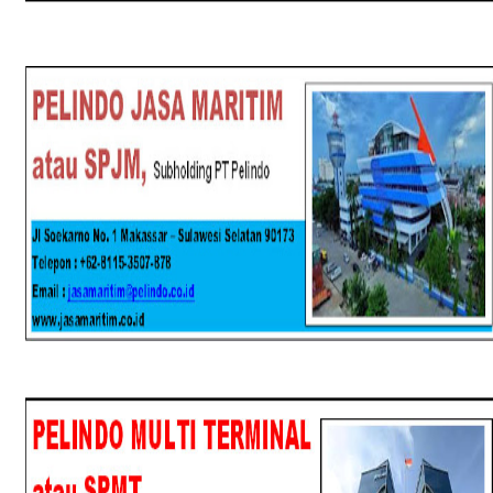
SPJM
SPMT