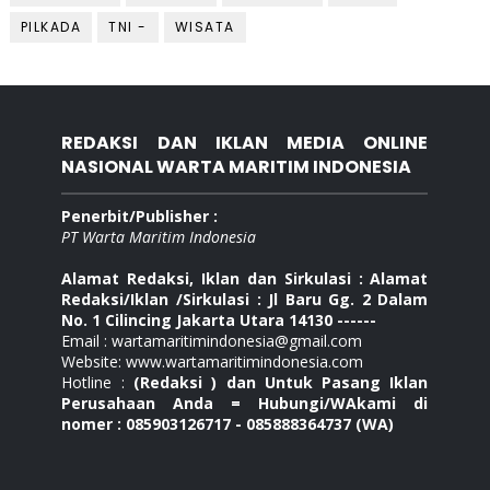
PILKADA
TNI -
WISATA
REDAKSI DAN IKLAN MEDIA ONLINE
NASIONAL WARTA MARITIM INDONESIA
Penerbit/Publisher :
PT Warta Maritim Indonesia
Alamat Redaksi, Iklan dan Sirkulasi : Alamat
Redaksi/Iklan /Sirkulasi : Jl Baru Gg. 2 Dalam
No. 1 Cilincing Jakarta Utara 14130 ------
Email : wartamaritimindonesia@gmail.com
Website: www.wartamaritimindonesia.com
Hotline :
(Redaksi ) dan Untuk Pasang Iklan
Perusahaan Anda = Hubungi/WAkami di
nomer : 085903126717 - 085888364737 (WA)