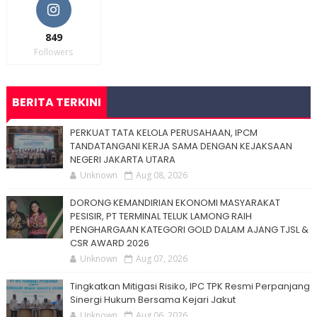
849
Followers
BERITA TERKINI
PERKUAT TATA KELOLA PERUSAHAAN, IPCM
TANDATANGANI KERJA SAMA DENGAN KEJAKSAAN
NEGERI JAKARTA UTARA
Unknown
Aug 08, 2026
DORONG KEMANDIRIAN EKONOMI MASYARAKAT
PESISIR, PT TERMINAL TELUK LAMONG RAIH
PENGHARGAAN KATEGORI GOLD DALAM AJANG TJSL &
CSR AWARD 2026
Unknown
Aug 07, 2026
Tingkatkan Mitigasi Risiko, IPC TPK Resmi Perpanjang
Sinergi Hukum Bersama Kejari Jakut
Unknown
Aug 06, 2026