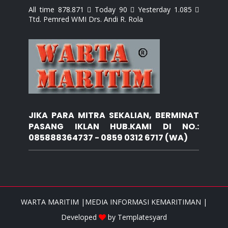
All time 878.871  Today 90  Yesterday 1.085 
Ttd. Pemred WMI Drs. Andi R. Rola
JIKA PARA MITRA SEKALIAN, BERMINAT
PASANG IKLAN HUB.KAMI DI NO.:
085888364737 - 0859 0312 6717 (WA)
WARTA MARITIM |MEDIA INFORMASI KEMARITIMAN |
Developed
by
Templatesyard