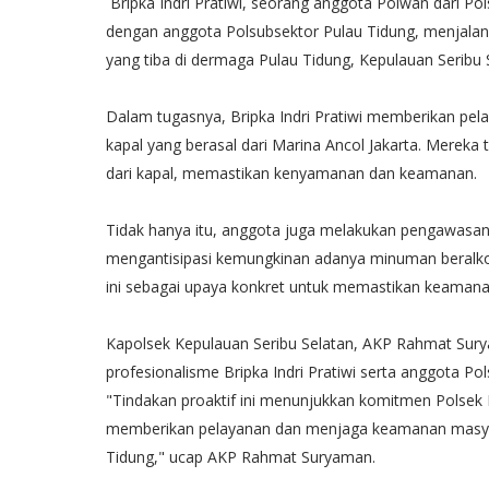
Bripka Indri Pratiwi, seorang anggota Polwan dari Po
dengan anggota Polsubsektor Pulau Tidung, menjal
yang tiba di dermaga Pulau Tidung, Kepulauan Seribu 
Dalam tugasnya, Bripka Indri Pratiwi memberikan p
kapal yang berasal dari Marina Ancol Jakarta. Merek
dari kapal, memastikan kenyamanan dan keamanan.
Tidak hanya itu, anggota juga melakukan pengawasa
mengantisipasi kemungkinan adanya minuman beralko
ini sebagai upaya konkret untuk memastikan keamanan
Kapolsek Kepulauan Seribu Selatan, AKP Rahmat Sur
profesionalisme Bripka Indri Pratiwi serta anggota P
"Tindakan proaktif ini menunjukkan komitmen Polsek 
memberikan pelayanan dan menjaga keamanan masyarak
Tidung," ucap AKP Rahmat Suryaman.