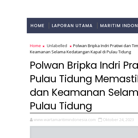
HOME
LAPORAN UTAMA
MARITIM INDON
KULINER
Home
Unlabelled
Polwan Bripka Indri Pratiwi dan 
Keamanan Selama Kedatangan Kapal di Pulau Tidung
Polwan Bripka Indri Pr
Pulau Tidung Memast
dan Keamanan Selama
Pulau Tidung
www.wartamaritimindonesia.com
Oktober 24, 2023