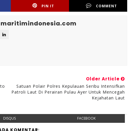
PIN IT
COMMENT
maritimindonesia.com
Older Article
ito
Satuan Polair Polres Kepulauan Seribu Intensifkan
Patroli Laut Di Perairan Pulau Ayer Untuk Mencegah
Kejahatan Laut
DISQUS
FACEBOOK
 ADA KOMENTAR: