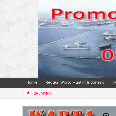
Home
Redaksi Warta Maritim Indonesia
H
BREAKING