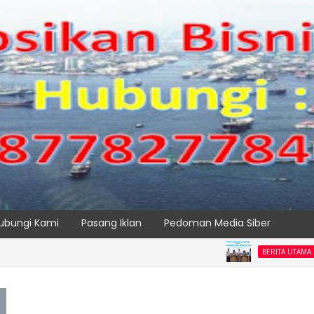
ubungi Kami
Pasang Iklan
Pedoman Media Siber
Tingkat
BERITA UTAMA
SPTP