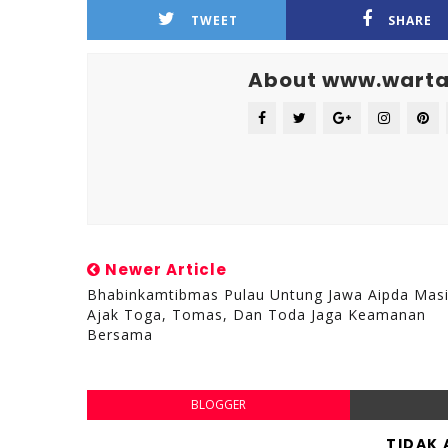
TWEET
SHARE
About www.warta
Newer Article
Bhabinkamtibmas Pulau Untung Jawa Aipda Mas
Ajak Toga, Tomas, Dan Toda Jaga Keamanan
Bersama
BLOGGER
TIDAK