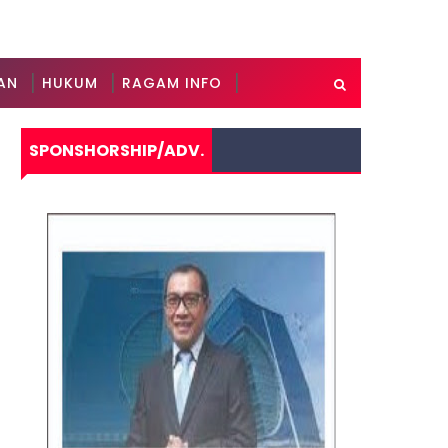
AN
HUKUM
RAGAM INFO
SPONSHORSHIP/ADV.