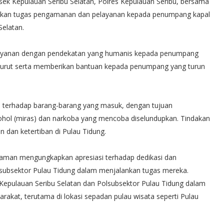
lsek Kepulauan Seribu Selatan, Polres Kepulauan Seribu, bersama
ankan tugas pengamanan dan pelayanan kepada penumpang kapal
Selatan.
elayanan dengan pendekatan yang humanis kepada penumpang
a turut serta memberikan bantuan kepada penumpang yang turun
n terhadap barang-barang yang masuk, dengan tujuan
hol (miras) dan narkoba yang mencoba diselundupkan. Tindakan
 dan ketertiban di Pulau Tidung.
yaman mengungkapkan apresiasi terhadap dedikasi dan
olsubsektor Pulau Tidung dalam menjalankan tugas mereka.
Kepulauan Seribu Selatan dan Polsubsektor Pulau Tidung dalam
at, terutama di lokasi sepadan pulau wisata seperti Pulau