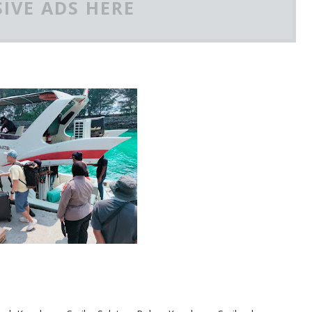
IVE ADS HERE