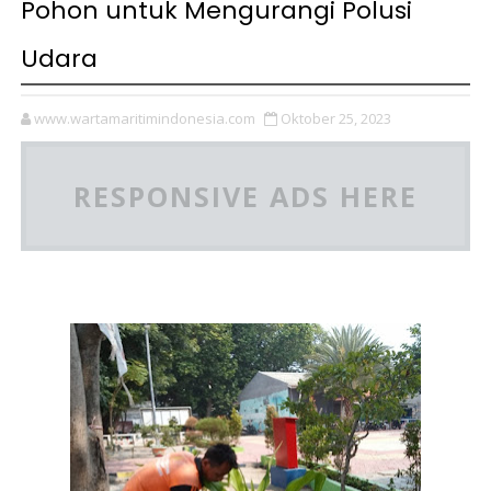
Pohon untuk Mengurangi Polusi
Udara
www.wartamaritimindonesia.com
Oktober 25, 2023
RESPONSIVE ADS HERE