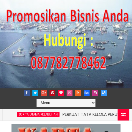
PERKUAT TATA KELOLA PERUSAHAAN, IPCM
BERITA UTAMA PELABUHAN