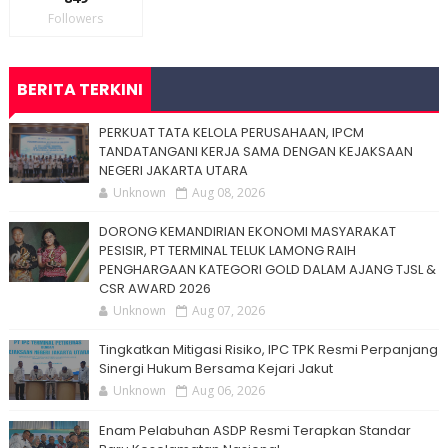
Followers
BERITA TERKINI
PERKUAT TATA KELOLA PERUSAHAAN, IPCM
TANDATANGANI KERJA SAMA DENGAN KEJAKSAAN
NEGERI JAKARTA UTARA
Unknown
Aug 08, 2026
DORONG KEMANDIRIAN EKONOMI MASYARAKAT
PESISIR, PT TERMINAL TELUK LAMONG RAIH
PENGHARGAAN KATEGORI GOLD DALAM AJANG TJSL &
CSR AWARD 2026
Unknown
Aug 07, 2026
Tingkatkan Mitigasi Risiko, IPC TPK Resmi Perpanjang
Sinergi Hukum Bersama Kejari Jakut
Unknown
Aug 06, 2026
Enam Pelabuhan ASDP Resmi Terapkan Standar