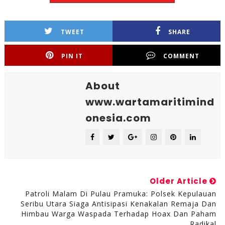
TWEET
SHARE
PIN IT
COMMENT
About
www.wartamaritimind
onesia.com
Older Article
Patroli Malam Di Pulau Pramuka: Polsek Kepulauan
Seribu Utara Siaga Antisipasi Kenakalan Remaja Dan
Himbau Warga Waspada Terhadap Hoax Dan Paham
Radikal