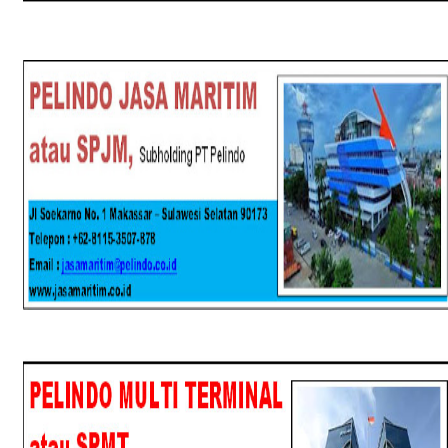
SPJM
SPMT