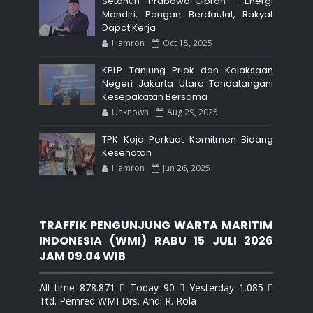
Setahun Prabowo-Gibran : Energi
Mandiri, Pangan Berdaulat, Rakyat
Dapat Kerja
Hamron
Oct 15, 2025
KPLP Tanjung Priok dan Kejaksaan
Negeri Jakarta Utara Tandatangani
Kesepakatan Bersama
Unknown
Aug 29, 2025
TPK Koja Perkuat Komitmen Bidang
Kesehatan
Hamron
Jun 26, 2025
TRAFFIK PENGUNJUNG WARTA MARITIM
INDONESIA (WMI) RABU 15 JULI 2026
JAM 09.04 WIB
All time 878.871  Today 90  Yesterday 1.085 
Ttd. Pemred WMI Drs. Andi R. Rola