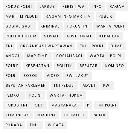
FOKUS POLRI
LAPSUS
PERISTIWA
INFO
RAGAM
MARITIM PEDULI
RAGAM INFO MARITIM
PUBLIK
SOSIALISASI.
KRIMINAL
FOKUS TNI
WARTA POLRI
POLITIK HUKUM
SOSIAL
ADVETORIAL
KEPABEAN
TNI
ORGANISASI WARTAWAN
TNI - POLRI
BUMD
ANCOL
MARITIME.
SOSIALISASI
WARTA - POLRI
POLRI'
KESEHATAN
POLITIK
SEPUTAR
KOMINFO
POLR
SOSOK.
VIDEO
PWI JAKUT
SEPUTAR PARLEMEN
TNI PEDULI
ADVET
PWI
PEMKOT
POLISI
WARTA- HUKUM
FOKUS TNI - POLRI
MASYARAKAT
P
TNI POLRI
KOMUNITAS
NASIONA
OTOMOTIF
PAJAK
PILKADA
TNI -
WISATA