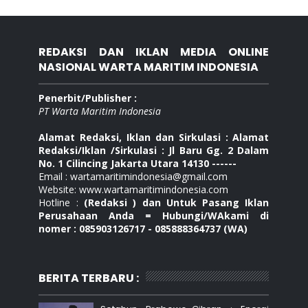
REDAKSI DAN IKLAN MEDIA ONLINE
NASIONAL WARTA MARITIM INDONESIA
Penerbit/Publisher :
PT Warta Maritim Indonesia
Alamat Redaksi, Iklan dan Sirkulasi : Alamat
Redaksi/Iklan /Sirkulasi : Jl Baru Gg. 2 Dalam
No. 1 Cilincing Jakarta Utara 14130 ------
Email : wartamaritimindonesia@gmail.com
Website: www.wartamaritimindonesia.com
Hotline :
(Redaksi ) dan Untuk Pasang Iklan
Perusahaan Anda = Hubungi/WAkami di
nomer : 085903126717 - 085888364737 (WA)
BERITA TERBARU :