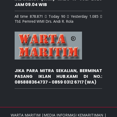
JAM 09.04 WIB
All time 878.871  Today 90  Yesterday 1.085 
Ttd. Pemred WMI Drs. Andi R. Rola
JIKA PARA MITRA SEKALIAN, BERMINAT
PASANG IKLAN HUB.KAMI DI NO.:
085888364737 - 0859 0312 6717 (WA)
WARTA MARITIM |MEDIA INFORMASI KEMARITIMAN |