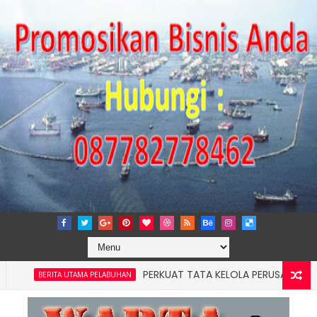
PERKUAT TATA KELOLA PERUSAHAAN, IPCM 
BERITA UTAMA PELABUHAN