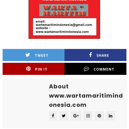
TWEET
SHARE
PIN IT
COMMENT
About
www.wartamaritimind
onesia.com