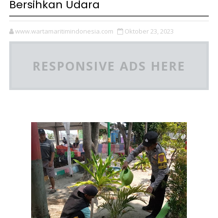
Bersihkan Udara
www.wartamaritimindonesia.com
Oktober 23, 2023
RESPONSIVE ADS HERE