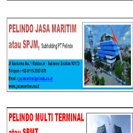
SPJM
SPMT