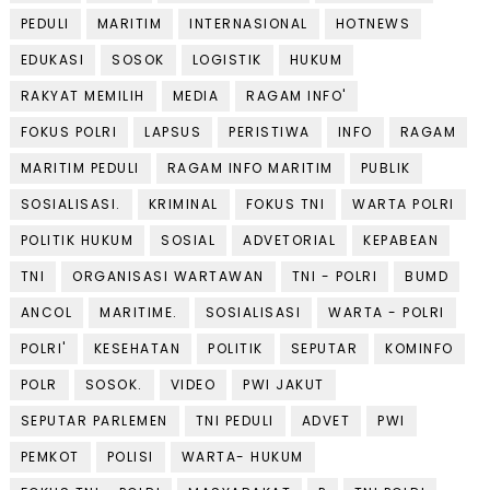
PEDULI
MARITIM
INTERNASIONAL
HOTNEWS
EDUKASI
SOSOK
LOGISTIK
HUKUM
RAKYAT MEMILIH
MEDIA
RAGAM INFO'
FOKUS POLRI
LAPSUS
PERISTIWA
INFO
RAGAM
MARITIM PEDULI
RAGAM INFO MARITIM
PUBLIK
SOSIALISASI.
KRIMINAL
FOKUS TNI
WARTA POLRI
POLITIK HUKUM
SOSIAL
ADVETORIAL
KEPABEAN
TNI
ORGANISASI WARTAWAN
TNI - POLRI
BUMD
ANCOL
MARITIME.
SOSIALISASI
WARTA - POLRI
POLRI'
KESEHATAN
POLITIK
SEPUTAR
KOMINFO
POLR
SOSOK.
VIDEO
PWI JAKUT
SEPUTAR PARLEMEN
TNI PEDULI
ADVET
PWI
PEMKOT
POLISI
WARTA- HUKUM