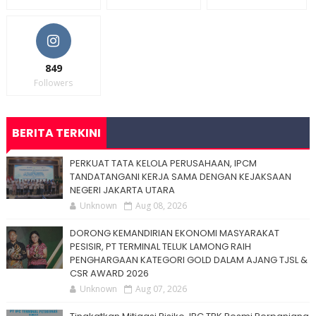
849
Followers
BERITA TERKINI
PERKUAT TATA KELOLA PERUSAHAAN, IPCM
TANDATANGANI KERJA SAMA DENGAN KEJAKSAAN
NEGERI JAKARTA UTARA
Unknown
Aug 08, 2026
DORONG KEMANDIRIAN EKONOMI MASYARAKAT
PESISIR, PT TERMINAL TELUK LAMONG RAIH
PENGHARGAAN KATEGORI GOLD DALAM AJANG TJSL &
CSR AWARD 2026
Unknown
Aug 07, 2026