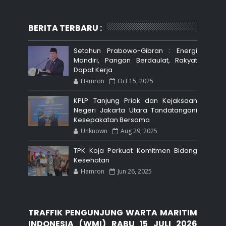
BERITA TERBARU :
Setahun Prabowo-Gibran : Energi
Mandiri, Pangan Berdaulat, Rakyat
Dapat Kerja
Hamron
Oct 15, 2025
KPLP Tanjung Priok dan Kejaksaan
Negeri Jakarta Utara Tandatangani
Kesepakatan Bersama
Unknown
Aug 29, 2025
TPK Koja Perkuat Komitmen Bidang
Kesehatan
Hamron
Jun 26, 2025
TRAFFIK PENGUNJUNG WARTA MARITIM
INDONESIA (WMI) RABU 15 JULI 2026