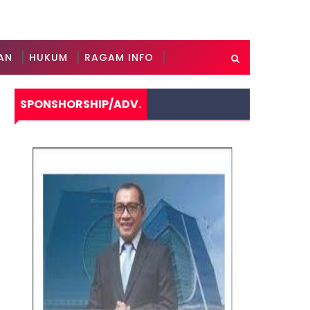
AN
HUKUM
RAGAM INFO
SPONSHORSHIP/ADV.