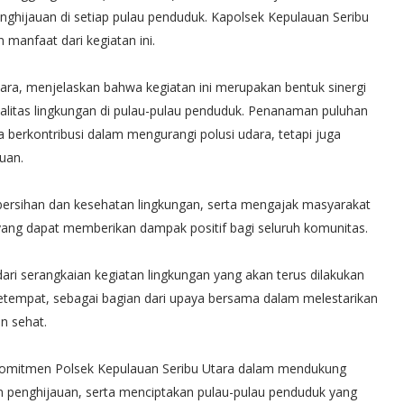
nghijauan di setiap pulau penduduk. Kapolsek Kepulauan Seribu
 manfaat dari kegiatan ini.
tara, menjelaskan bahwa kegiatan ini merupakan bentuk sinergi
alitas lingkungan di pulau-pulau penduduk. Penanaman puluhan
 berkontribusi dalam mengurangi polusi udara, tetapi juga
uan.
ersihan dan kesehatan lingkungan, serta mengajak masyarakat
 yang dapat memberikan dampak positif bagi seluruh komunitas.
ri serangkaian kegiatan lingkungan yang akan terus dilakukan
etempat, sebagai bagian dari upaya bersama dalam melestarikan
n sehat.
ri komitmen Polsek Kepulauan Seribu Utara dalam mendukung
an penghijauan, serta menciptakan pulau-pulau penduduk yang