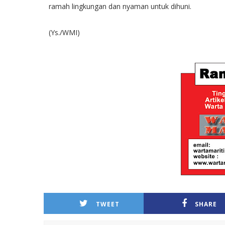
ramah lingkungan dan nyaman untuk dihuni.
(Ys./WMI)
TWEET
SHARE