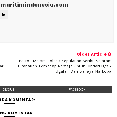
maritimindonesia.com
Older Article
Patroli Malam Polsek Kepulauan Seribu Selatan:
ari
Himbauan Terhadap Remaja Untuk Hindari Ugal-
Ugalan Dan Bahaya Narkoba
DISQUS
FACEBOOK
 ADA KOMENTAR:
ING KOMENTAR