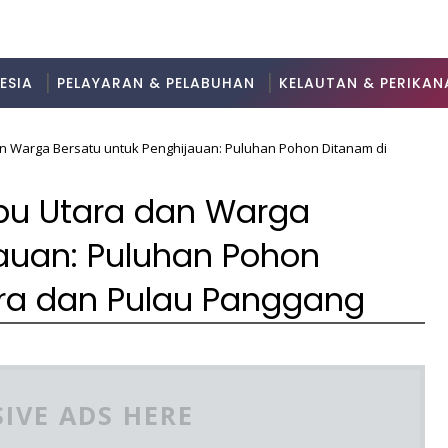
ESIA
PELAYARAN & PELABUHAN
KELAUTAN & PERIKAN
n Warga Bersatu untuk Penghijauan: Puluhan Pohon Ditanam di
ibu Utara dan Warga
jauan: Puluhan Pohon
ira dan Pulau Panggang
IVE ADS HERE