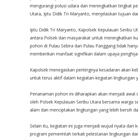
mengurangi polusi udara dan meningkatkan tingkat pe
Utara, Iptu Didik Tri Maryanto, menjelaskan tujuan dan
Iptu Didik Tri Maryanto, Kapolsek Kepulauan Seribu U
antara Polsek dan masyarakat untuk meningkatkan ku
pohon di Pulau Sebira dan Pulau Panggang tidak hanya
memberikan manfaat signifikan dalam upaya penghija
Kapolsek menegaskan pentingnya kesadaran akan keb
untuk terus aktif dalam kegiatan-kegiatan lingkungan
Penanaman pohon ini diharapkan akan menjadi awal da
oleh Polsek Kepulauan Seribu Utara bersama warga s
alam dan menciptakan lingkungan yang lebih bersih da
Selain itu, kegiatan ini juga menjadi wujud nyata da
program pemerintah terkait pelestarian lingkungan d