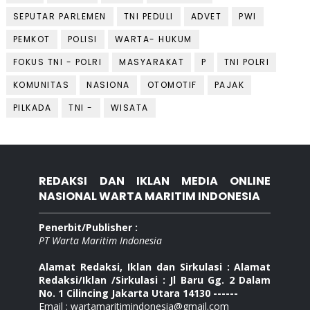
SEPUTAR PARLEMEN
TNI PEDULI
ADVET
PWI
PEMKOT
POLISI
WARTA- HUKUM
FOKUS TNI - POLRI
MASYARAKAT
P
TNI POLRI
KOMUNITAS
NASIONA
OTOMOTIF
PAJAK
PILKADA
TNI -
WISATA
REDAKSI DAN IKLAN MEDIA ONLINE
NASIONAL WARTA MARITIM INDONESIA
Penerbit/Publisher :
PT Warta Maritim Indonesia
Alamat Redaksi, Iklan dan Sirkulasi : Alamat
Redaksi/Iklan /Sirkulasi : Jl Baru Gg. 2 Dalam
No. 1 Cilincing Jakarta Utara 14130 ------
Email : wartamaritimindonesia@gmail.com