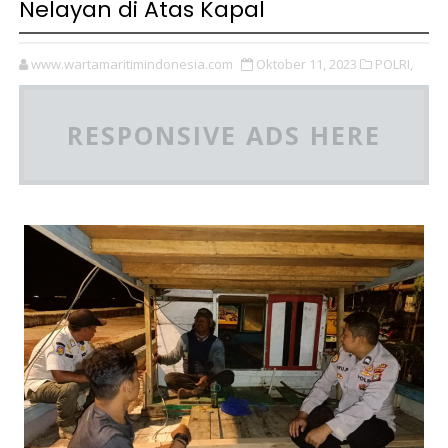
Nelayan di Atas Kapal
www.wartamaritimindonesia.com
Oktober 11, 2023
POLRI,
RESPONSIVE ADS HERE