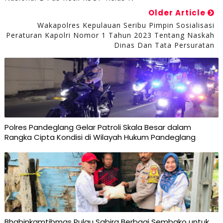
Older Article
Wakapolres Kepulauan Seribu Pimpin Sosialisasi
Peraturan Kapolri Nomor 1 Tahun 2023 Tentang Naskah
Dinas Dan Tata Persuratan
Polres Pandeglang Gelar Patroli Skala Besar dalam
Rangka Cipta Kondisi di Wilayah Hukum Pandeglang
Bhabinkamtibmas Pulau Sabira Berbagi Sembako untuk