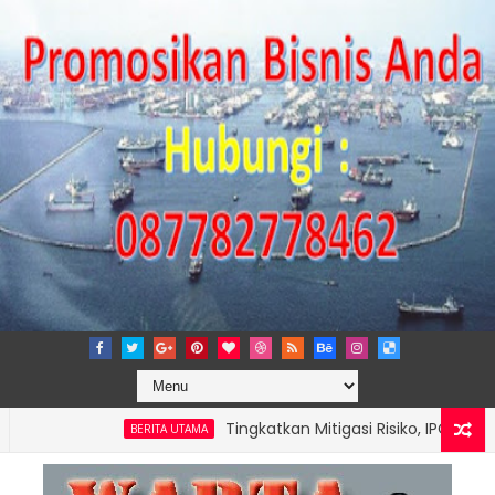
Tingkatkan Mitigasi Risiko, IPC TPK Resmi P
BERITA UTAMA
T KAPASITAS TPK NILAM MELALUI PENAMBAHAN E-RTG RAMAH LINGK