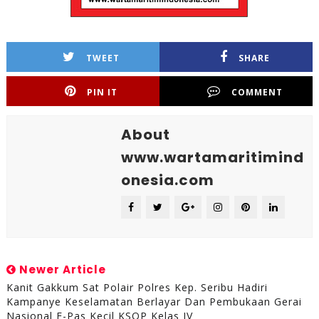
TWEET
SHARE
PIN IT
COMMENT
About
www.wartamaritimind
onesia.com
Newer Article
Kanit Gakkum Sat Polair Polres Kep. Seribu Hadiri
Kampanye Keselamatan Berlayar Dan Pembukaan Gerai
Nasional E-Pas Kecil KSOP Kelas IV