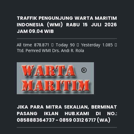
TRAFFIK PENGUNJUNG WARTA MARITIM
INDONESIA (WMI) RABU 15 JULI 2026
JAM 09.04 WIB
All time 878.871  Today 90  Yesterday 1.085 
Ttd. Pemred WMI Drs. Andi R. Rola
JIKA PARA MITRA SEKALIAN, BERMINAT
PASANG IKLAN HUB.KAMI DI NO.:
085888364737 - 0859 0312 6717 (WA)