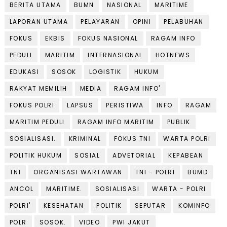
BERITA UTAMA
BUMN
NASIONAL
MARITIME
LAPORAN UTAMA
PELAYARAN
OPINI
PELABUHAN
FOKUS
EKBIS
FOKUS NASIONAL
RAGAM INFO
PEDULI
MARITIM
INTERNASIONAL
HOTNEWS
EDUKASI
SOSOK
LOGISTIK
HUKUM
RAKYAT MEMILIH
MEDIA
RAGAM INFO'
FOKUS POLRI
LAPSUS
PERISTIWA
INFO
RAGAM
MARITIM PEDULI
RAGAM INFO MARITIM
PUBLIK
SOSIALISASI.
KRIMINAL
FOKUS TNI
WARTA POLRI
POLITIK HUKUM
SOSIAL
ADVETORIAL
KEPABEAN
TNI
ORGANISASI WARTAWAN
TNI - POLRI
BUMD
ANCOL
MARITIME.
SOSIALISASI
WARTA - POLRI
POLRI'
KESEHATAN
POLITIK
SEPUTAR
KOMINFO
POLR
SOSOK.
VIDEO
PWI JAKUT